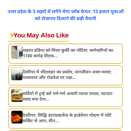
उत्तर प्रदेश के 5 शहरों में लगेंगे मेगा जॉब फेयर: 15 हजार युवाओं
को रोजगार दिलाने की बड़ी तैयारी
➤
You May Also Like
सहारा इंडिया को मिला कुर्की का नोटिस: कर्मचारियों का
1180 करोड़ पीएफ...
देवरिया में शीतलहर का प्रकोप, जनजीवन अस्त-व्यस्त;
यातायात और रोडवेज पर पड़ा...
सर्दियों में ट्राई करें गर्म-गर्म अचारी प्याज पराठा, चटपटा
स्वाद बना देगा...
देवरिया: सिद्धि इंटरप्राइजेज के हार्डवेयर गोदाम में शॉर्ट
सर्किट से आग, तीन...