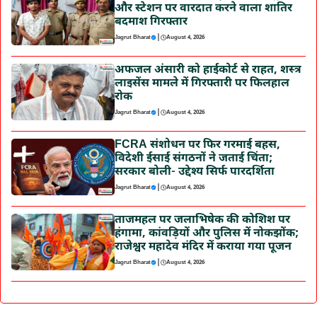
और स्टेशन पर वारदात करने वाला शातिर
बदमाश गिरफ्तार
|
Jagrut Bharat
August 4, 2026
अफजल अंसारी को हाईकोर्ट से राहत, शस्त्र
लाइसेंस मामले में गिरफ्तारी पर फिलहाल
रोक
|
Jagrut Bharat
August 4, 2026
FCRA संशोधन पर फिर गरमाई बहस,
विदेशी ईसाई संगठनों ने जताई चिंता;
सरकार बोली- उद्देश्य सिर्फ पारदर्शिता
|
Jagrut Bharat
August 4, 2026
ताजमहल पर जलाभिषेक की कोशिश पर
हंगामा, कांवड़ियों और पुलिस में नोकझोंक;
राजेश्वर महादेव मंदिर में कराया गया पूजन
|
Jagrut Bharat
August 4, 2026