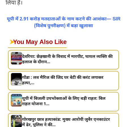
लिया है।
यूपी में 2.91 करोड़ मतदाताओं के नाम कटने की आशंका— SIR
(विशेष पुनरीक्षण) में बड़ा खुलासा
➤
You May Also Like
देवरिया: छेड़खानी के विवाद में मारपीट, घायल व्यक्ति की
इलाज के दौरान...
गोंडा : लव मैरिज की जिद पर बेटी की करंट लगाकर
हत्या,...
यूपी में बिजली उपभोक्ताओं के लिए बड़ी राहत: बिल
राहत योजना 1...
गोरखपुर छात्र हत्याकांड: मुख्य आरोपी जुबैर एनकाउंटर
में ढेर, पुलिस ने की...