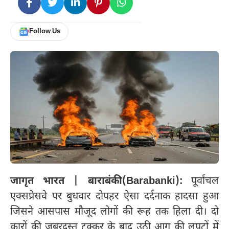
Follow Us
जागृत भारत | बाराबंकी(Barabanki):
पूर्वांचल
एक्सप्रेसवे पर बुधवार दोपहर ऐसा दर्दनाक हादसा हुआ
जिसने आसपास मौजूद लोगों की रूह तक हिला दी। दो
कारों की जबरदस्त टक्कर के बाद उठी आग की लपटों में