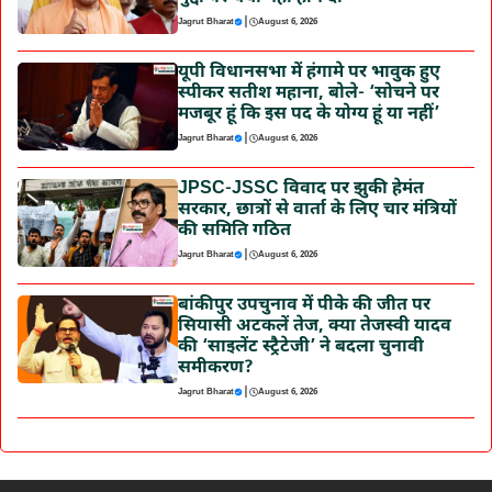
|
Jagrut Bharat
August 6, 2026
यूपी विधानसभा में हंगामे पर भावुक हुए
स्पीकर सतीश महाना, बोले- ‘सोचने पर
मजबूर हूं कि इस पद के योग्य हूं या नहीं’
|
Jagrut Bharat
August 6, 2026
JPSC-JSSC विवाद पर झुकी हेमंत
सरकार, छात्रों से वार्ता के लिए चार मंत्रियों
की समिति गठित
|
Jagrut Bharat
August 6, 2026
बांकीपुर उपचुनाव में पीके की जीत पर
सियासी अटकलें तेज, क्या तेजस्वी यादव
की ‘साइलेंट स्ट्रैटेजी’ ने बदला चुनावी
समीकरण?
|
Jagrut Bharat
August 6, 2026