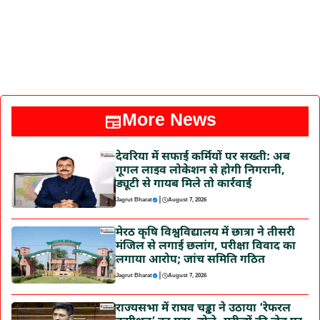
More News
देवरिया में सफाई कर्मियों पर सख्ती: अब
गूगल लाइव लोकेशन से होगी निगरानी,
ड्यूटी से गायब मिले तो कार्रवाई
|
Jagrut Bharat
August 7, 2026
मेरठ कृषि विश्वविद्यालय में छात्रा ने तीसरी
मंजिल से लगाई छलांग, परीक्षा विवाद का
लगाया आरोप; जांच समिति गठित
|
Jagrut Bharat
August 7, 2026
राज्यसभा में राघव चड्ढा ने उठाया ‘रेफरल