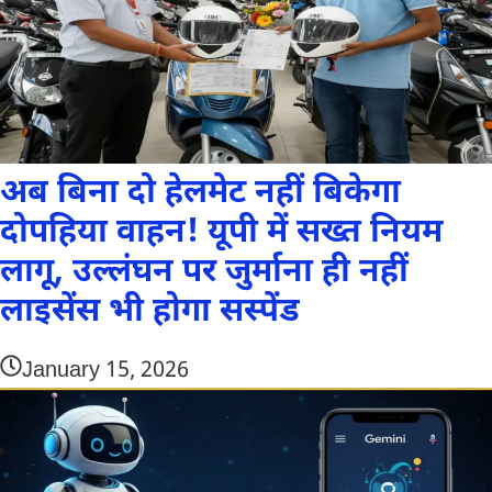
अब बिना दो हेलमेट नहीं बिकेगा
दोपहिया वाहन! यूपी में सख्त नियम
लागू, उल्लंघन पर जुर्माना ही नहीं
लाइसेंस भी होगा सस्पेंड
January 15, 2026