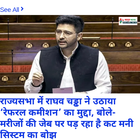
See All
राज्यसभा में राघव चड्ढा ने उठाया
‘रेफरल कमीशन’ का मुद्दा, बोले-
मरीजों की जेब पर पड़ रहा है कट मनी
सिस्टम का बोझ