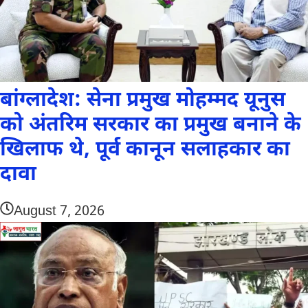
बांग्लादेश: सेना प्रमुख मोहम्मद यूनुस
को अंतरिम सरकार का प्रमुख बनाने के
खिलाफ थे, पूर्व कानून सलाहकार का
दावा
August 7, 2026