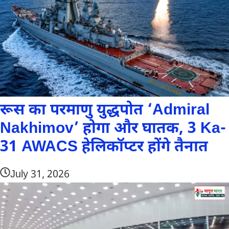
रूस का परमाणु युद्धपोत ‘Admiral
Nakhimov’ होगा और घातक, 3 Ka-
31 AWACS हेलिकॉप्टर होंगे तैनात
July 31, 2026