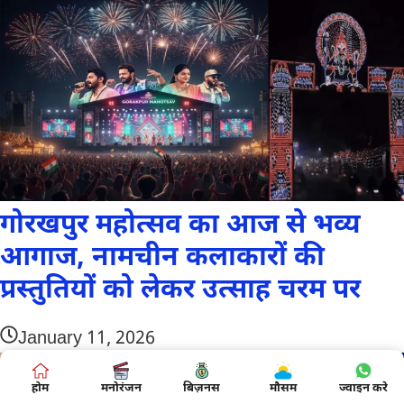
गोरखपुर महोत्सव का आज से भव्य
आगाज, नामचीन कलाकारों की
प्रस्तुतियों को लेकर उत्साह चरम पर
January 11, 2026
होम
मनोरंजन
बिज़नस
मौसम
ज्वाइन करे