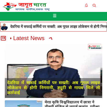
Skip
Me
to
☰
content
देवरिया में सफाई कर्मियों पर सख्ती: अब गूगल लाइव लोकेशन से होगी निगरान
• Latest News
Jagrut Bharat
|
August 7, 2026
देवरिया में सफाई कर्मियों पर सख्ती: अब गूगल लाइव
लोकेशन से होगी निगरानी, ड्यूटी से गायब मिले तो
कार्रवाई
मेरठ कृषि विश्वविद्यालय में छात्रा ने