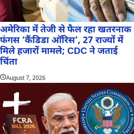
अमेरिका में तेजी से फैल रहा खतरनाक
फंगस ‘कैंडिडा ऑरिस’, 27 राज्यों में
मिले हजारों मामले; CDC ने जताई
चिंता
August 7, 2026