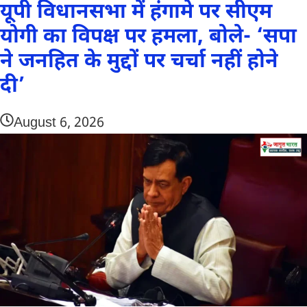
यूपी विधानसभा में हंगामे पर सीएम
योगी का विपक्ष पर हमला, बोले- ‘सपा
ने जनहित के मुद्दों पर चर्चा नहीं होने
दी’
August 6, 2026