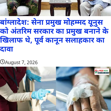
बांग्लादेश: सेना प्रमुख मोहम्मद यूनुस
को अंतरिम सरकार का प्रमुख बनाने के
खिलाफ थे, पूर्व कानून सलाहकार का
दावा
August 7, 2026