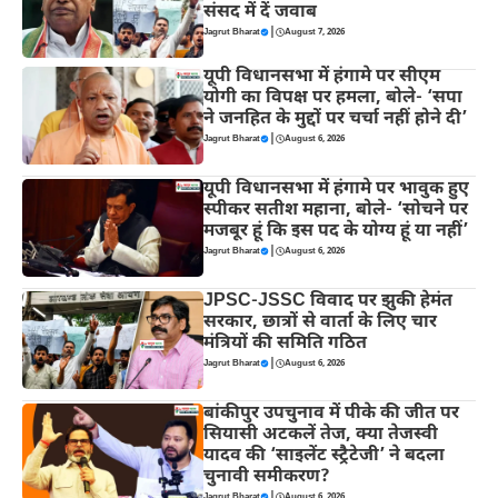
संसद में दें जवाब
|
Jagrut Bharat
August 7, 2026
यूपी विधानसभा में हंगामे पर सीएम
योगी का विपक्ष पर हमला, बोले- ‘सपा
ने जनहित के मुद्दों पर चर्चा नहीं होने दी’
|
Jagrut Bharat
August 6, 2026
यूपी विधानसभा में हंगामे पर भावुक हुए
स्पीकर सतीश महाना, बोले- ‘सोचने पर
मजबूर हूं कि इस पद के योग्य हूं या नहीं’
|
Jagrut Bharat
August 6, 2026
JPSC-JSSC विवाद पर झुकी हेमंत
सरकार, छात्रों से वार्ता के लिए चार
मंत्रियों की समिति गठित
|
Jagrut Bharat
August 6, 2026
बांकीपुर उपचुनाव में पीके की जीत पर
सियासी अटकलें तेज, क्या तेजस्वी
यादव की ‘साइलेंट स्ट्रैटेजी’ ने बदला
चुनावी समीकरण?
|
Jagrut Bharat
August 6, 2026