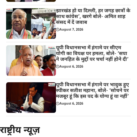
झारखंड हो या दिल्ली, हर जगह छात्रों के
साथ कांग्रेस’, खरगे बोले- अमित शाह
संसद में दें जवाब
August 7, 2026
यूपी विधानसभा में हंगामे पर सीएम
योगी का विपक्ष पर हमला, बोले- ‘सपा
ने जनहित के मुद्दों पर चर्चा नहीं होने दी’
August 6, 2026
यूपी विधानसभा में हंगामे पर भावुक हुए
स्पीकर सतीश महाना, बोले- ‘सोचने पर
मजबूर हूं कि इस पद के योग्य हूं या नहीं’
August 6, 2026
राष्ट्रीय न्यूज़