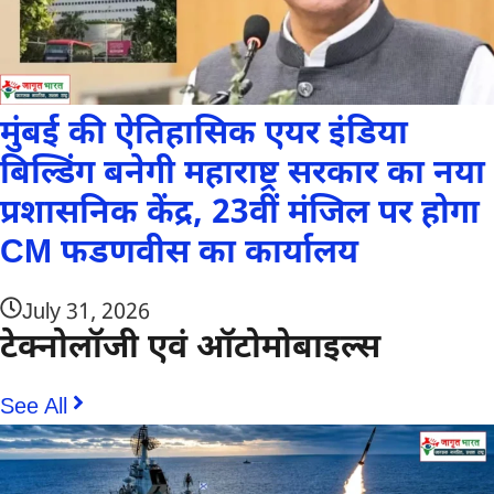
मुंबई की ऐतिहासिक एयर इंडिया
बिल्डिंग बनेगी महाराष्ट्र सरकार का नया
प्रशासनिक केंद्र, 23वीं मंजिल पर होगा
CM फडणवीस का कार्यालय
July 31, 2026
टेक्नोलॉजी एवं ऑटोमोबाइल्स
See All