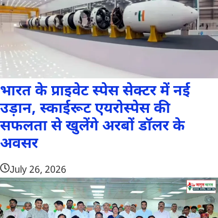
भारत के प्राइवेट स्पेस सेक्टर में नई
उड़ान, स्काईरूट एयरोस्पेस की
सफलता से खुलेंगे अरबों डॉलर के
अवसर
July 26, 2026