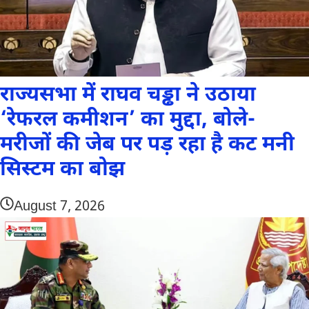
राज्यसभा में राघव चड्ढा ने उठाया
‘रेफरल कमीशन’ का मुद्दा, बोले-
मरीजों की जेब पर पड़ रहा है कट मनी
सिस्टम का बोझ
August 7, 2026