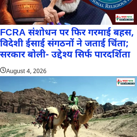
FCRA संशोधन पर फिर गरमाई बहस,
विदेशी ईसाई संगठनों ने जताई चिंता;
सरकार बोली- उद्देश्य सिर्फ पारदर्शिता
August 4, 2026