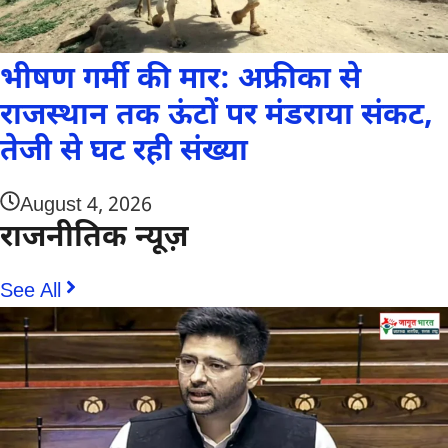
भीषण गर्मी की मार: अफ्रीका से
राजस्थान तक ऊंटों पर मंडराया संकट,
तेजी से घट रही संख्या
August 4, 2026
राजनीतिक न्यूज़
See All