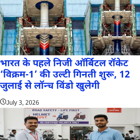
भारत के पहले निजी ऑर्बिटल रॉकेट
‘विक्रम-1’ की उल्टी गिनती शुरू, 12
जुलाई से लॉन्च विंडो खुलेगी
July 3, 2026