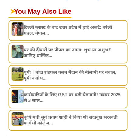
➤
You May Also Like
दिल्ली ब्लास्ट के बाद उत्तर प्रदेश में हाई अलर्ट: बरेली
मंडल, नेपाल...
घर की दीवारों पर पीपल का उगना: शुभ या अशुभ?
जानिए धार्मिक...
यूपी | बांदा राइफल क्लब मैदान की नीलामी पर बवाल,
यूपी कांग्रेस...
कारोबारियों के लिए GST पर बड़ी चेतावनी! नवंबर 2025
से 3 साल...
कृषि मंत्री सूर्य प्रताप शाही ने किया श्री सदावृक्ष सरस्वती
फार्मेसी कॉलेज...