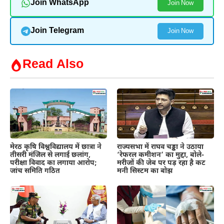
Join WhatsApp
Join Now
Join Telegram
Join Now
Read Also
मेरठ कृषि विश्वविद्यालय में छात्रा ने
राज्यसभा में राघव चड्ढा ने उठाया
तीसरी मंजिल से लगाई छलांग,
‘रेफरल कमीशन’ का मुद्दा, बोले-
परीक्षा विवाद का लगाया आरोप;
मरीजों की जेब पर पड़ रहा है कट
जांच समिति गठित
मनी सिस्टम का बोझ