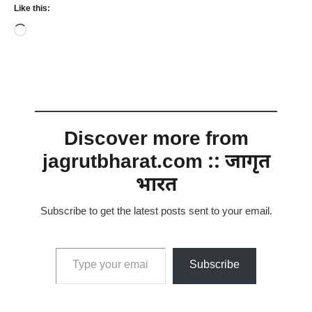
Like this:
Loading…
Discover more from
jagrutbharat.com :: जागृत
भारत
Subscribe to get the latest posts sent to your email.
Type your email…
Subscribe