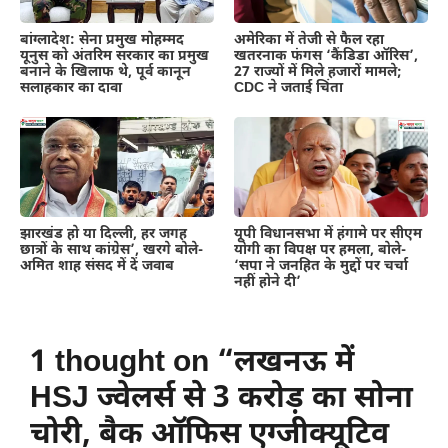
बांग्लादेश: सेना प्रमुख मोहम्मद
अमेरिका में तेजी से फैल रहा
यूनुस को अंतरिम सरकार का प्रमुख
खतरनाक फंगस ‘कैंडिडा ऑरिस’,
बनाने के खिलाफ थे, पूर्व कानून
27 राज्यों में मिले हजारों मामले;
सलाहकार का दावा
CDC ने जताई चिंता
झारखंड हो या दिल्ली, हर जगह
यूपी विधानसभा में हंगामे पर सीएम
छात्रों के साथ कांग्रेस’, खरगे बोले-
योगी का विपक्ष पर हमला, बोले-
अमित शाह संसद में दें जवाब
‘सपा ने जनहित के मुद्दों पर चर्चा
नहीं होने दी’
1 thought on “लखनऊ में
HSJ ज्वेलर्स से 3 करोड़ का सोना
चोरी, बैक ऑफिस एग्जीक्यूटिव