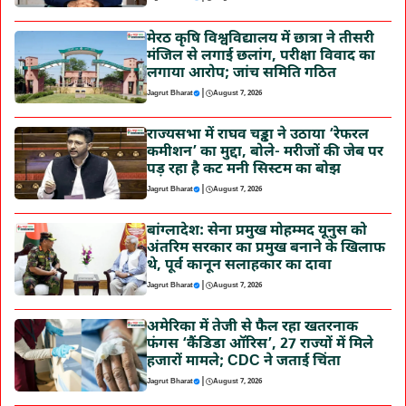
मेरठ कृषि विश्वविद्यालय में छात्रा ने तीसरी
मंजिल से लगाई छलांग, परीक्षा विवाद का
लगाया आरोप; जांच समिति गठित
|
Jagrut Bharat
August 7, 2026
राज्यसभा में राघव चड्ढा ने उठाया ‘रेफरल
कमीशन’ का मुद्दा, बोले- मरीजों की जेब पर
पड़ रहा है कट मनी सिस्टम का बोझ
|
Jagrut Bharat
August 7, 2026
बांग्लादेश: सेना प्रमुख मोहम्मद यूनुस को
अंतरिम सरकार का प्रमुख बनाने के खिलाफ
थे, पूर्व कानून सलाहकार का दावा
|
Jagrut Bharat
August 7, 2026
अमेरिका में तेजी से फैल रहा खतरनाक
फंगस ‘कैंडिडा ऑरिस’, 27 राज्यों में मिले
हजारों मामले; CDC ने जताई चिंता
|
Jagrut Bharat
August 7, 2026