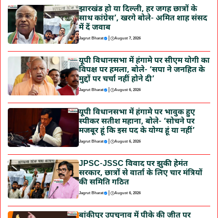
झारखंड हो या दिल्ली, हर जगह छात्रों के
साथ कांग्रेस’, खरगे बोले- अमित शाह संसद
में दें जवाब
|
Jagrut Bharat
August 7, 2026
यूपी विधानसभा में हंगामे पर सीएम योगी का
विपक्ष पर हमला, बोले- ‘सपा ने जनहित के
मुद्दों पर चर्चा नहीं होने दी’
|
Jagrut Bharat
August 6, 2026
यूपी विधानसभा में हंगामे पर भावुक हुए
स्पीकर सतीश महाना, बोले- ‘सोचने पर
मजबूर हूं कि इस पद के योग्य हूं या नहीं’
|
Jagrut Bharat
August 6, 2026
JPSC-JSSC विवाद पर झुकी हेमंत
सरकार, छात्रों से वार्ता के लिए चार मंत्रियों
की समिति गठित
|
Jagrut Bharat
August 6, 2026
बांकीपुर उपचुनाव में पीके की जीत पर