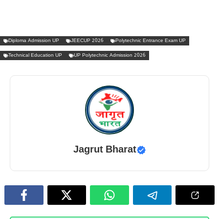
Diploma Admission UP
JEECUP 2026
Polytechnic Entrance Exam UP
Technical Education UP
UP Polytechnic Admission 2026
Jagrut Bharat