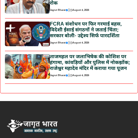
रोक
|
Jagrut Bharat
August 4, 2026
FCRA संशोधन पर फिर गरमाई बहस,
विदेशी ईसाई संगठनों ने जताई चिंता;
सरकार बोली- उद्देश्य सिर्फ पारदर्शिता
|
Jagrut Bharat
August 4, 2026
ताजमहल पर जलाभिषेक की कोशिश पर
हंगामा, कांवड़ियों और पुलिस में नोकझोंक;
राजेश्वर महादेव मंदिर में कराया गया पूजन
|
Jagrut Bharat
August 4, 2026