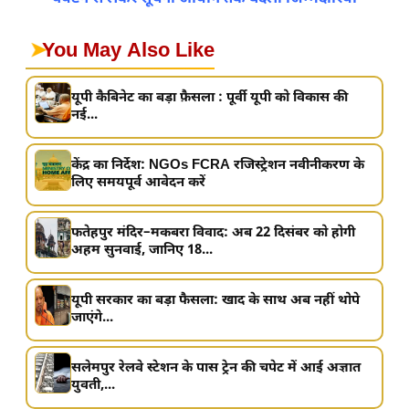
➤
You May Also Like
यूपी कैबिनेट का बड़ा फ़ैसला : पूर्वी यूपी को विकास की
नई...
केंद्र का निर्देश: NGOs FCRA रजिस्ट्रेशन नवीनीकरण के
लिए समयपूर्व आवेदन करें
फतेहपुर मंदिर–मकबरा विवाद: अब 22 दिसंबर को होगी
अहम सुनवाई, जानिए 18...
यूपी सरकार का बड़ा फैसला: खाद के साथ अब नहीं थोपे
जाएंगे...
सलेमपुर रेलवे स्टेशन के पास ट्रेन की चपेट में आई अज्ञात
युवती,...