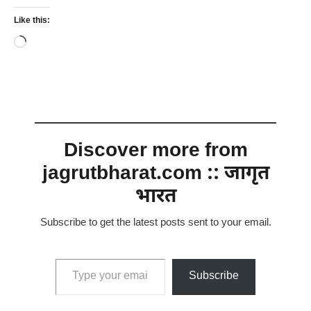
Like this:
Loading…
Discover more from
jagrutbharat.com :: जागृत
भारत
Subscribe to get the latest posts sent to your email.
Type your email…
Subscribe