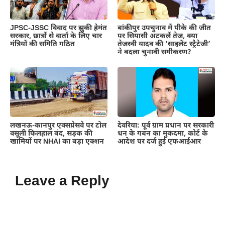
JPSC-JSSC विवाद पर झुकी हेमंत
बांकीपुर उपचुनाव में पीके की जीत
सरकार, छात्रों से वार्ता के लिए चार
पर सियासी अटकलें तेज, क्या
मंत्रियों की समिति गठित
तेजस्वी यादव की ‘साइलेंट स्ट्रैटेजी’
ने बदला चुनावी समीकरण?
लखनऊ-कानपुर एक्सप्रेसवे पर टोल
देवरिया: पूर्व ग्राम प्रधान पर सरकारी
वसूली फिलहाल बंद, सड़क की
धन के गबन का मुकदमा, कोर्ट के
खामियों पर NHAI का बड़ा एक्शन
आदेश पर दर्ज हुई एफआईआर
Leave a Reply