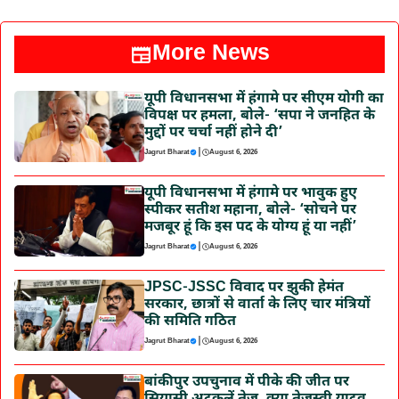
More News
यूपी विधानसभा में हंगामे पर सीएम योगी का
विपक्ष पर हमला, बोले- ‘सपा ने जनहित के
मुद्दों पर चर्चा नहीं होने दी’
|
Jagrut Bharat
August 6, 2026
यूपी विधानसभा में हंगामे पर भावुक हुए
स्पीकर सतीश महाना, बोले- ‘सोचने पर
मजबूर हूं कि इस पद के योग्य हूं या नहीं’
|
Jagrut Bharat
August 6, 2026
JPSC-JSSC विवाद पर झुकी हेमंत
सरकार, छात्रों से वार्ता के लिए चार मंत्रियों
की समिति गठित
|
Jagrut Bharat
August 6, 2026
बांकीपुर उपचुनाव में पीके की जीत पर