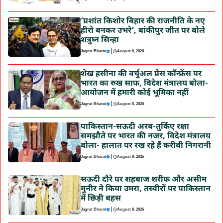
‘प्रशांत किशोर बिहार की राजनीति के नए
हीरो बनकर उभरे’, बांकीपुर जीत पर बोले
शत्रुघ्न सिन्हा
|
Jagrut Bharat
August 8, 2026
शेख हसीना की वर्चुअल प्रेस कॉन्फ्रेंस पर
भारत का रुख साफ, विदेश मंत्रालय बोला-
आयोजन में हमारी कोई भूमिका नहीं
|
Jagrut Bharat
August 8, 2026
पाकिस्तान-सऊदी अरब-तुर्किए रक्षा
समझौते पर भारत की नजर, विदेश मंत्रालय
बोला- हालात पर रख रहे हैं करीबी निगरानी
|
Jagrut Bharat
August 8, 2026
सऊदी दौरे पर शहबाज शरीफ और असीम
मुनीर ने किया उमरा, तस्वीरों पर पाकिस्तान
में छिड़ी बहस
|
Jagrut Bharat
August 8, 2026