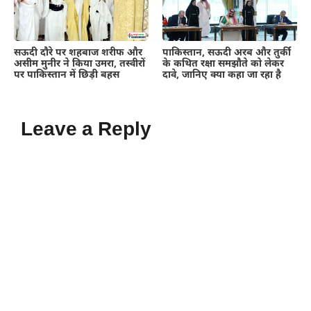
सऊदी दौरे पर शहबाज शरीफ और
पाकिस्तान, सऊदी अरब और तुर्की
असीम मुनीर ने किया उमरा, तस्वीरों
के कथित रक्षा समझौते को लेकर
पर पाकिस्तान में छिड़ी बहस
दावे, जानिए क्या कहा जा रहा है
Leave a Reply