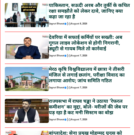
पाकिस्तान, सऊदी अरब और तुर्की के कथित
रक्षा समझौते को लेकर दावे, जानिए क्या
कहा जा रहा है
|
Jagrut Bharat
August 8, 2026
देवरिया में सफाई कर्मियों पर सख्ती: अब
गूगल लाइव लोकेशन से होगी निगरानी,
ड्यूटी से गायब मिले तो कार्रवाई
|
Jagrut Bharat
August 7, 2026
मेरठ कृषि विश्वविद्यालय में छात्रा ने तीसरी
मंजिल से लगाई छलांग, परीक्षा विवाद का
लगाया आरोप; जांच समिति गठित
|
Jagrut Bharat
August 7, 2026
राज्यसभा में राघव चड्ढा ने उठाया ‘रेफरल
कमीशन’ का मुद्दा, बोले- मरीजों की जेब पर
पड़ रहा है कट मनी सिस्टम का बोझ
|
Jagrut Bharat
August 7, 2026
बांग्लादेश: सेना प्रमुख मोहम्मद यूनुस को