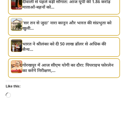
दीवाली से पहले बड़ी सौगात: आज यूपी की 1.86 करोड़
माताओं-बहनों को...
‘सर तन से जुदा’ नारा कानून और भारत की संप्रभुता को
खुली...
भारत ने श्रीलंका को दी 50 लाख डॉलर से अधिक की
सैन्य...
गोरखपुर में आज सीएम योगी का दौरा: पिपराइच फोरलेन
का करेंगे निरीक्षण,...
Like this:
Loading…