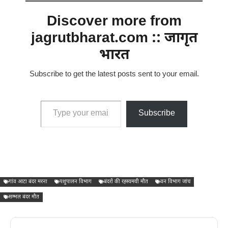
Discover more from
jagrutbharat.com :: जागृत
भारत
Subscribe to get the latest posts sent to your email.
Type your email…
Subscribe
गांव आटा बंदर मरना
पशुपालन विभाग
बंदरों की रहस्यमयी मौत
वन विभाग जांच
सम्भल बंदर मौत