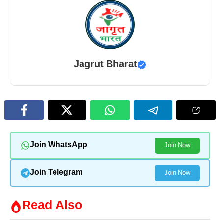
Jagrut Bharat
Join WhatsApp
Join Now
Join Telegram
Join Now
Read Also