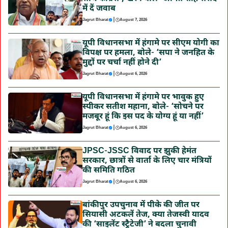
में दें जवाब
|
Jagrut Bharat
August 7, 2026
यूपी विधानसभा में हंगामे पर सीएम योगी का
विपक्ष पर हमला, बोले- ‘सपा ने जनहित के
मुद्दों पर चर्चा नहीं होने दी’
|
Jagrut Bharat
August 6, 2026
यूपी विधानसभा में हंगामे पर भावुक हुए
स्पीकर सतीश महाना, बोले- ‘सोचने पर
मजबूर हूं कि इस पद के योग्य हूं या नहीं’
|
Jagrut Bharat
August 6, 2026
JPSC-JSSC विवाद पर झुकी हेमंत
सरकार, छात्रों से वार्ता के लिए चार मंत्रियों
की समिति गठित
|
Jagrut Bharat
August 6, 2026
बांकीपुर उपचुनाव में पीके की जीत पर
सियासी अटकलें तेज, क्या तेजस्वी यादव
की ‘साइलेंट स्ट्रैटेजी’ ने बदला चुनावी