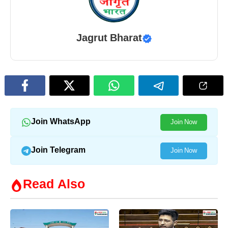
Jagrut Bharat
Join WhatsApp
Join Now
Join Telegram
Join Now
Read Also