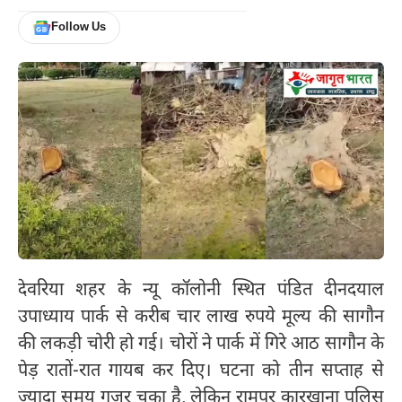
Follow Us
देवरिया शहर के न्यू कॉलोनी स्थित पंडित दीनदयाल
उपाध्याय पार्क से करीब चार लाख रुपये मूल्य की सागौन
की लकड़ी चोरी हो गई। चोरों ने पार्क में गिरे आठ सागौन के
पेड़ रातों-रात गायब कर दिए। घटना को तीन सप्ताह से
ज्यादा समय गुजर चुका है, लेकिन रामपुर कारखाना पुलिस