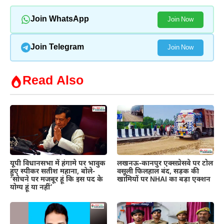
Join WhatsApp
Join Now
Join Telegram
Join Now
Read Also
यूपी विधानसभा में हंगामे पर भावुक
लखनऊ-कानपुर एक्सप्रेसवे पर टोल
हुए स्पीकर सतीश महाना, बोले-
वसूली फिलहाल बंद, सड़क की
‘सोचने पर मजबूर हूं कि इस पद के
खामियों पर NHAI का बड़ा एक्शन
योग्य हूं या नहीं’