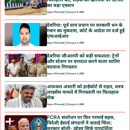
फिलहाल बंद, सड़क की खामियों पर NHAI
का बड़ा एक्शन
|
Jagrut Bharat
August 6, 2026
देवरिया: पूर्व ग्राम प्रधान पर सरकारी धन के
गबन का मुकदमा, कोर्ट के आदेश पर दर्ज हुई
एफआईआर
|
Jagrut Bharat
August 4, 2026
देवरिया जीआरपी को बड़ी सफलता: ट्रेनों
और स्टेशन पर वारदात करने वाला शातिर
बदमाश गिरफ्तार
|
Jagrut Bharat
August 4, 2026
अफजल अंसारी को हाईकोर्ट से राहत, शस्त्र
लाइसेंस मामले में गिरफ्तारी पर फिलहाल
रोक
|
Jagrut Bharat
August 4, 2026
FCRA संशोधन पर फिर गरमाई बहस,
विदेशी ईसाई संगठनों ने जताई चिंता;
सरकार बोली- उद्देश्य सिर्फ पारदर्शिता