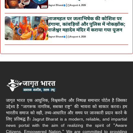
|
Jagrut Bharat
August 4, 2026
ताजमहल पर जलाभिषेक की कोशिश पर
हंगामा, कांवड़ियों और पुलिस में नोकझोंक;
राजेश्वर महादेव मंदिर में कराया गया पूजन
|
Jagrut Bharat
August 4, 2026
जागृत भारत एक आधुनिक, विश्वसनीय और निष्पक्ष समाचार पोर्टल है जिसका
उद्देश्य है “जागरूक नागरिक, सशक्त राष्ट्र” की भावना को साकार करना। हम
भारतीय समाज को सही, तथ्य-आधारित और समय पर जानकारी प्रदान करने के
लिए प्रतिबद्ध हैं। Jagrut Bharat is a modern, reliable, and impartial
news portal with the aim of realizing the spirit of "Aware
Citizens, Empowered Nation." We are committed to providing