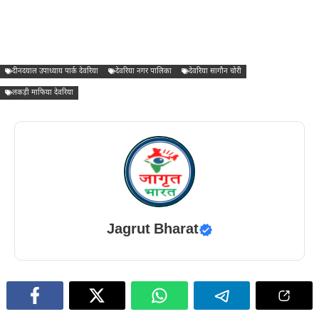
दीनदयाल उपाध्याय पार्क देवरिया
देवरिया नगर पालिका
देवरिया सागौन चोरी
लकड़ी माफिया देवरिया
Jagrut Bharat