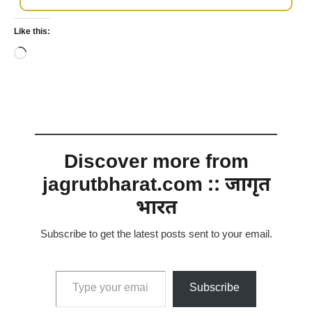
Like this:
Loading…
Discover more from
jagrutbharat.com :: जागृत
भारत
Subscribe to get the latest posts sent to your email.
Type your email…
Subscribe