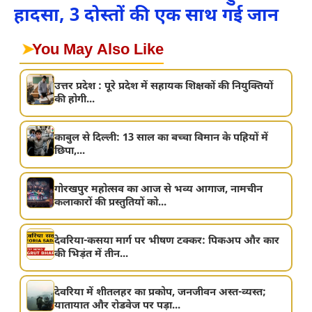
हादसा, 3 दोस्तों की एक साथ गई जान
➤
You May Also Like
उत्तर प्रदेश : पूरे प्रदेश में सहायक शिक्षकों की नियुक्तियों
की होगी...
काबुल से दिल्ली: 13 साल का बच्चा विमान के पहियों में
छिपा,...
गोरखपुर महोत्सव का आज से भव्य आगाज, नामचीन
कलाकारों की प्रस्तुतियों को...
देवरिया-कसया मार्ग पर भीषण टक्कर: पिकअप और कार
की भिड़ंत में तीन...
देवरिया में शीतलहर का प्रकोप, जनजीवन अस्त-व्यस्त;
यातायात और रोडवेज पर पड़ा...