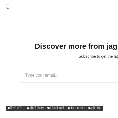
Loading…
Discover more from jagr
Subscribe to get the la
Type your email…
दिल्ली बारिश
पश्चिमी विक्षोभ
बर्फबारी अलर्ट
मौसम समाचार
यूपी मौसम