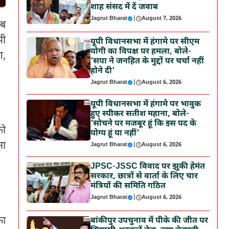
शाह संसद में दें जवाब
Jagrut Bharat
|
August 7, 2026
अब
मी
यूपी विधानसभा में हंगामे पर सीएम
योगी का विपक्ष पर हमला, बोले-
श,
‘सपा ने जनहित के मुद्दों पर चर्चा नहीं
होने दी’
Jagrut Bharat
|
August 6, 2026
यूपी विधानसभा में हंगामे पर भावुक
हुए स्पीकर सतीश महाना, बोले-
‘सोचने पर मजबूर हूं कि इस पद के
को
योग्य हूं या नहीं’
ना
Jagrut Bharat
|
August 6, 2026
JPSC-JSSC विवाद पर झुकी हेमंत
सरकार, छात्रों से वार्ता के लिए चार
मंत्रियों की समिति गठित
Jagrut Bharat
|
August 6, 2026
का
बांकीपुर उपचुनाव में पीके की जीत पर