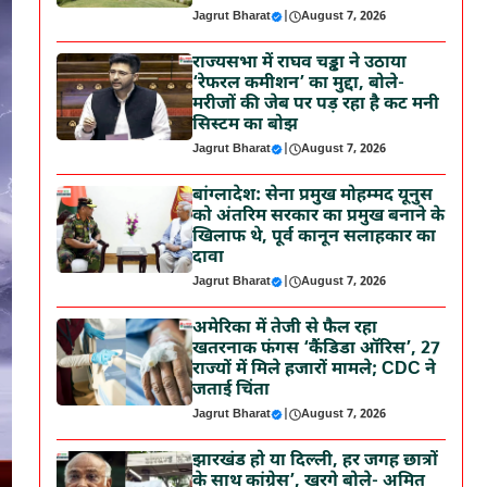
Jagrut Bharat
|
August 7, 2026
राज्यसभा में राघव चड्ढा ने उठाया
‘रेफरल कमीशन’ का मुद्दा, बोले-
मरीजों की जेब पर पड़ रहा है कट मनी
सिस्टम का बोझ
Jagrut Bharat
|
August 7, 2026
बांग्लादेश: सेना प्रमुख मोहम्मद यूनुस
को अंतरिम सरकार का प्रमुख बनाने के
खिलाफ थे, पूर्व कानून सलाहकार का
दावा
Jagrut Bharat
|
August 7, 2026
अमेरिका में तेजी से फैल रहा
खतरनाक फंगस ‘कैंडिडा ऑरिस’, 27
राज्यों में मिले हजारों मामले; CDC ने
जताई चिंता
Jagrut Bharat
|
August 7, 2026
झारखंड हो या दिल्ली, हर जगह छात्रों
के साथ कांग्रेस’, खरगे बोले- अमित