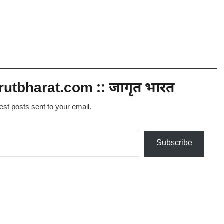
utbharat.com :: जागृत भारत
test posts sent to your email.
Subscribe