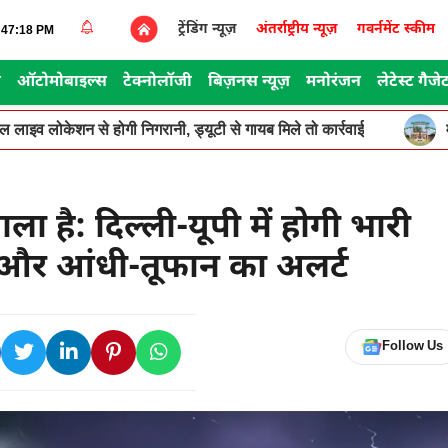
ट्रेंडिंग न्यूज़
अंतर्राष्ट्रीय न्यूज़
गवर्नमेंट स्कीम
8:47:18 PM
स
ऑटोमोबाइल्स
टेक्नोलॉजी
बिज़नस न्यूज़
मनोरंजन
लेटेस्ट गैजे
ूगल लाइव लोकेशन से होगी निगरानी, ड्यूटी से गायब मिले तो कार्रवाई
 है: दिल्ली-यूपी में होगी भारी
री और आंधी-तूफान का अलर्ट
Follow Us