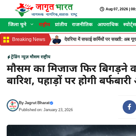
Skip
Aug 07, 2026 | 0
to
content
जिला चुने
राष्ट्रीय
प्रांतीय
राजनीतिक
आपराधिक
स्पोर्ट्
Breaking News
देवरिया में सफाई कर्मियों पर सख्ती: अब ग
ट्रेंडिंग न्यूज़
मौसम
राष्ट्रीय
मौसम का मिजाज फिर बिगड़ने वाला
बारिश, पहाड़ों पर होगी बर्फबा
By
Jagrut Bharat
Published on: January 23, 2026