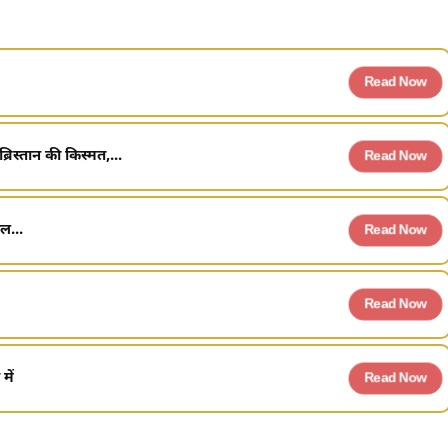
Read Now
िस्तान की किस्मत,...
Read Now
ल...
Read Now
Read Now
में
Read Now