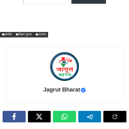
कांग्रेस
बिहार चुनाव
भाजपा
Jagrut Bharat