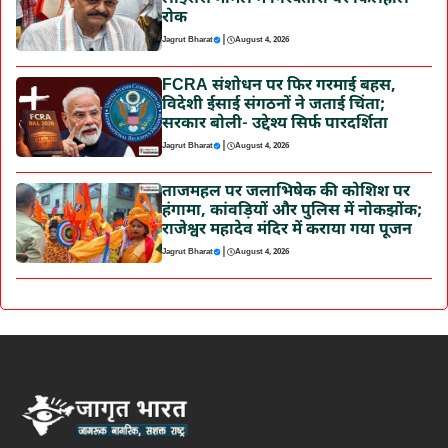
रोक
|
Jagrut Bharat
August 4, 2026
FCRA संशोधन पर फिर गरमाई बहस,
विदेशी ईसाई संगठनों ने जताई चिंता;
सरकार बोली- उद्देश्य सिर्फ पारदर्शिता
|
Jagrut Bharat
August 4, 2026
ताजमहल पर जलाभिषेक की कोशिश पर
हंगामा, कांवड़ियों और पुलिस में नोकझोंक;
राजेश्वर महादेव मंदिर में कराया गया पूजन
|
Jagrut Bharat
August 4, 2026