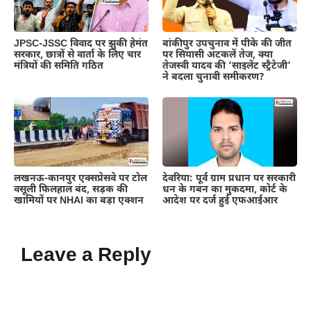
JPSC-JSSC विवाद पर झुकी हेमंत
बांकीपुर उपचुनाव में पीके की जीत
सरकार, छात्रों से वार्ता के लिए चार
पर सियासी अटकलें तेज, क्या
मंत्रियों की समिति गठित
तेजस्वी यादव की ‘साइलेंट स्ट्रैटेजी’
ने बदला चुनावी समीकरण?
लखनऊ-कानपुर एक्सप्रेसवे पर टोल
देवरिया: पूर्व ग्राम प्रधान पर सरकारी
वसूली फिलहाल बंद, सड़क की
धन के गबन का मुकदमा, कोर्ट के
खामियों पर NHAI का बड़ा एक्शन
आदेश पर दर्ज हुई एफआईआर
Leave a Reply