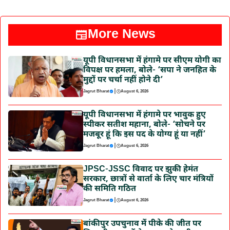
More News
यूपी विधानसभा में हंगामे पर सीएम योगी का
विपक्ष पर हमला, बोले- ‘सपा ने जनहित के
मुद्दों पर चर्चा नहीं होने दी’
|
Jagrut Bharat
August 6, 2026
यूपी विधानसभा में हंगामे पर भावुक हुए
स्पीकर सतीश महाना, बोले- ‘सोचने पर
मजबूर हूं कि इस पद के योग्य हूं या नहीं’
|
Jagrut Bharat
August 6, 2026
JPSC-JSSC विवाद पर झुकी हेमंत
सरकार, छात्रों से वार्ता के लिए चार मंत्रियों
की समिति गठित
|
Jagrut Bharat
August 6, 2026
बांकीपुर उपचुनाव में पीके की जीत पर