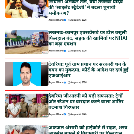
सियासी अटकलें तेज, क्या तेजस्वी यादव
की ‘साइलेंट स्ट्रैटेजी’ ने बदला चुनावी
समीकरण?
|
Jagrut Bharat
August 6, 2026
लखनऊ-कानपुर एक्सप्रेसवे पर टोल वसूली
फिलहाल बंद, सड़क की खामियों पर NHAI
का बड़ा एक्शन
|
Jagrut Bharat
August 6, 2026
देवरिया: पूर्व ग्राम प्रधान पर सरकारी धन के
गबन का मुकदमा, कोर्ट के आदेश पर दर्ज हुई
एफआईआर
|
Jagrut Bharat
August 4, 2026
देवरिया जीआरपी को बड़ी सफलता: ट्रेनों
और स्टेशन पर वारदात करने वाला शातिर
बदमाश गिरफ्तार
|
Jagrut Bharat
August 4, 2026
अफजल अंसारी को हाईकोर्ट से राहत, शस्त्र
लाइसेंस मामले में गिरफ्तारी पर फिलहाल