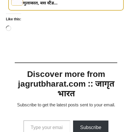
मुलाकात, बस स्टैंड...
Like this:
Loading…
Discover more from
jagrutbharat.com :: जागृत
भारत
Subscribe to get the latest posts sent to your email.
Type your email…
Subscribe