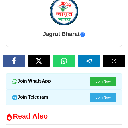
Jagrut Bharat
Join WhatsApp
Join Now
Join Telegram
Join Now
Read Also