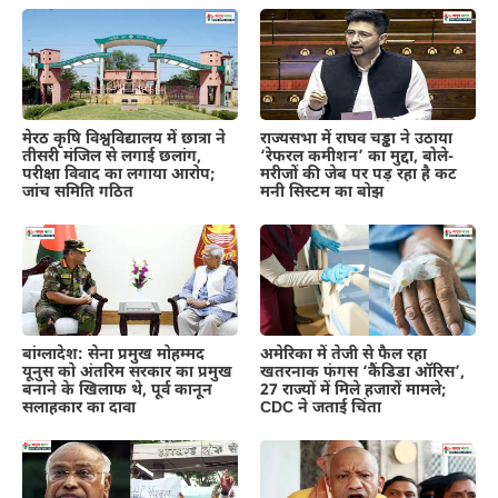
मेरठ कृषि विश्वविद्यालय में छात्रा ने
राज्यसभा में राघव चड्ढा ने उठाया
तीसरी मंजिल से लगाई छलांग,
‘रेफरल कमीशन’ का मुद्दा, बोले-
परीक्षा विवाद का लगाया आरोप;
मरीजों की जेब पर पड़ रहा है कट
जांच समिति गठित
मनी सिस्टम का बोझ
बांग्लादेश: सेना प्रमुख मोहम्मद
अमेरिका में तेजी से फैल रहा
यूनुस को अंतरिम सरकार का प्रमुख
खतरनाक फंगस ‘कैंडिडा ऑरिस’,
बनाने के खिलाफ थे, पूर्व कानून
27 राज्यों में मिले हजारों मामले;
सलाहकार का दावा
CDC ने जताई चिंता