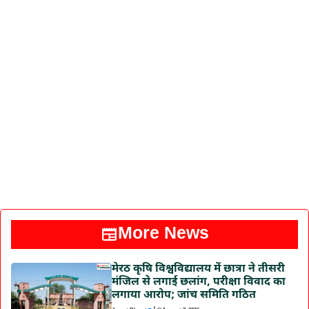
More News
मेरठ कृषि विश्वविद्यालय में छात्रा ने तीसरी
मंजिल से लगाई छलांग, परीक्षा विवाद का
लगाया आरोप; जांच समिति गठित