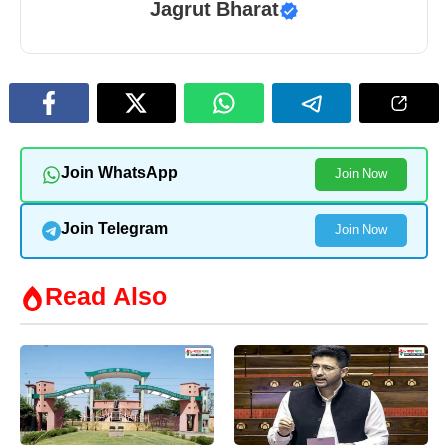
Jagrut Bharat
Join WhatsApp
Join Now
Join Telegram
Join Now
Read Also