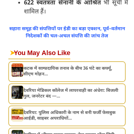
622 स्वतंत्रता सेनानी के आश्रित
भी सूची में
शामिल हैं।
सहारा समूह की संपत्तियों पर ईडी का बड़ा एक्शन, पूर्व–वर्तमान
निदेशकों की चल-अचल संपत्ति की जांच तेज
➤
You May Also Like
कटक में साम्प्रदायिक तनाव के बीच 36 घंटे का कर्फ्यू,
सीएम मोहन...
देवरिया मेडिकल कॉलेज में लापरवाही का अंधेरा: बिजली
गुल, जनरेटर बंद —...
देवरिया: पुलिस अधिकारी के नाम से बनी फर्जी फेसबुक
आईडी, साइबर अपराधियों...