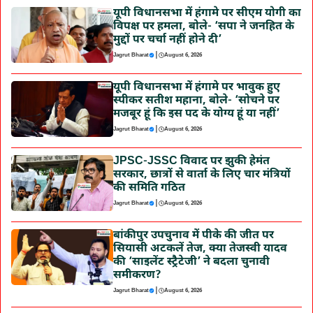
यूपी विधानसभा में हंगामे पर सीएम योगी का
विपक्ष पर हमला, बोले- ‘सपा ने जनहित के
मुद्दों पर चर्चा नहीं होने दी’
|
Jagrut Bharat
August 6, 2026
यूपी विधानसभा में हंगामे पर भावुक हुए
स्पीकर सतीश महाना, बोले- ‘सोचने पर
मजबूर हूं कि इस पद के योग्य हूं या नहीं’
|
Jagrut Bharat
August 6, 2026
JPSC-JSSC विवाद पर झुकी हेमंत
सरकार, छात्रों से वार्ता के लिए चार मंत्रियों
की समिति गठित
|
Jagrut Bharat
August 6, 2026
बांकीपुर उपचुनाव में पीके की जीत पर
सियासी अटकलें तेज, क्या तेजस्वी यादव
की ‘साइलेंट स्ट्रैटेजी’ ने बदला चुनावी
समीकरण?
|
Jagrut Bharat
August 6, 2026