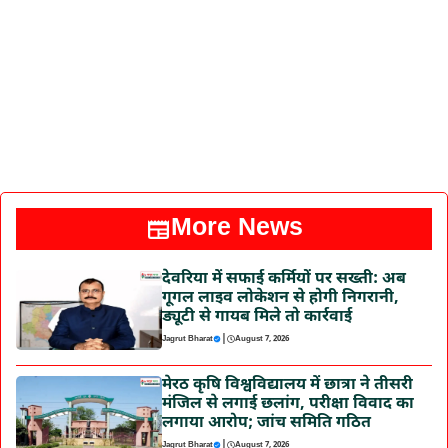
More News
देवरिया में सफाई कर्मियों पर सख्ती: अब
गूगल लाइव लोकेशन से होगी निगरानी,
ड्यूटी से गायब मिले तो कार्रवाई
|
Jagrut Bharat
August 7, 2026
मेरठ कृषि विश्वविद्यालय में छात्रा ने तीसरी
मंजिल से लगाई छलांग, परीक्षा विवाद का
लगाया आरोप; जांच समिति गठित
|
Jagrut Bharat
August 7, 2026