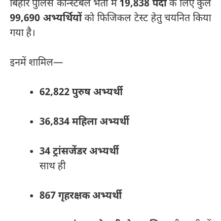
बिहार पुलिस कॉन्स्टेबल भर्ती में
19,838 पदों
के लिए कुल
99,690 अभ्यर्थियों
को फिजिकल टेस्ट हेतु चयनित किया
गया है।
इनमें शामिल—
62,822 पुरुष अभ्यर्थी
36,834 महिला अभ्यर्थी
34 ट्रांसजेंडर अभ्यर्थी
साथ ही
867 गृहरक्षक अभ्यर्थी