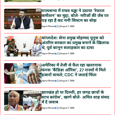
राज्यसभा में राघव चड्ढा ने उठाया ‘रेफरल
कमीशन’ का मुद्दा, बोले- मरीजों की जेब पर
पड़ रहा है कट मनी सिस्टम का बोझ
|
Jagrut Bharat
August 7, 2026
बांग्लादेश: सेना प्रमुख मोहम्मद यूनुस को
अंतरिम सरकार का प्रमुख बनाने के खिलाफ
थे, पूर्व कानून सलाहकार का दावा
|
Jagrut Bharat
August 7, 2026
अमेरिका में तेजी से फैल रहा खतरनाक
फंगस ‘कैंडिडा ऑरिस’, 27 राज्यों में मिले
हजारों मामले; CDC ने जताई चिंता
|
Jagrut Bharat
August 7, 2026
झारखंड हो या दिल्ली, हर जगह छात्रों के
साथ कांग्रेस’, खरगे बोले- अमित शाह संसद
में दें जवाब
|
Jagrut Bharat
August 7, 2026