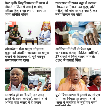
मेरठ कृषि विश्वविद्यालय में छात्रा ने
राज्यसभा में राघव चड्ढा ने उठाया
तीसरी मंजिल से लगाई छलांग,
‘रेफरल कमीशन’ का मुद्दा, बोले-
परीक्षा विवाद का लगाया आरोप;
मरीजों की जेब पर पड़ रहा है कट
जांच समिति गठित
मनी सिस्टम का बोझ
बांग्लादेश: सेना प्रमुख मोहम्मद
अमेरिका में तेजी से फैल रहा
यूनुस को अंतरिम सरकार का प्रमुख
खतरनाक फंगस ‘कैंडिडा ऑरिस’,
बनाने के खिलाफ थे, पूर्व कानून
27 राज्यों में मिले हजारों मामले;
सलाहकार का दावा
CDC ने जताई चिंता
झारखंड हो या दिल्ली, हर जगह
यूपी विधानसभा में हंगामे पर सीएम
छात्रों के साथ कांग्रेस’, खरगे बोले-
योगी का विपक्ष पर हमला, बोले-
अमित शाह संसद में दें जवाब
‘सपा ने जनहित के मुद्दों पर चर्चा