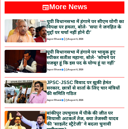
More News
यूपी विधानसभा में हंगामे पर सीएम योगी का
विपक्ष पर हमला, बोले- ‘सपा ने जनहित के
मुद्दों पर चर्चा नहीं होने दी’
|
Jagrut Bharat
August 6, 2026
यूपी विधानसभा में हंगामे पर भावुक हुए
स्पीकर सतीश महाना, बोले- ‘सोचने पर
मजबूर हूं कि इस पद के योग्य हूं या नहीं’
|
Jagrut Bharat
August 6, 2026
JPSC-JSSC विवाद पर झुकी हेमंत
सरकार, छात्रों से वार्ता के लिए चार मंत्रियों
की समिति गठित
|
Jagrut Bharat
August 6, 2026
बांकीपुर उपचुनाव में पीके की जीत पर
सियासी अटकलें तेज, क्या तेजस्वी यादव
की ‘साइलेंट स्ट्रैटेजी’ ने बदला चुनावी