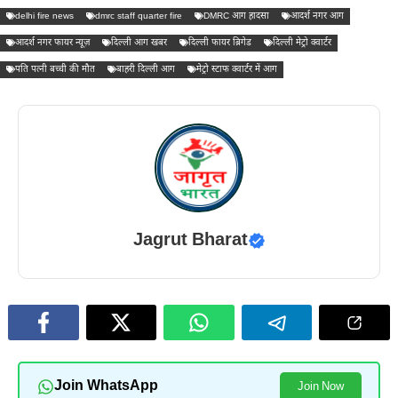
delhi fire news
dmrc staff quarter fire
DMRC आग हादसा
आदर्श नगर आग
आदर्श नगर फायर न्यूज़
दिल्ली आग खबर
दिल्ली फायर ब्रिगेड
दिल्ली मेट्रो क्वार्टर
पति पत्नी बच्ची की मौत
बाहरी दिल्ली आग
मेट्रो स्टाफ क्वार्टर में आग
Jagrut Bharat
Join WhatsApp
Join Now