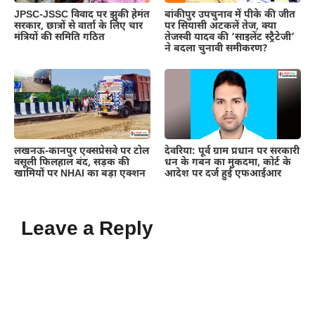
JPSC-JSSC विवाद पर झुकी हेमंत
बांकीपुर उपचुनाव में पीके की जीत
सरकार, छात्रों से वार्ता के लिए चार
पर सियासी अटकलें तेज, क्या
मंत्रियों की समिति गठित
तेजस्वी यादव की ‘साइलेंट स्ट्रैटेजी’
ने बदला चुनावी समीकरण?
लखनऊ-कानपुर एक्सप्रेसवे पर टोल
देवरिया: पूर्व ग्राम प्रधान पर सरकारी
वसूली फिलहाल बंद, सड़क की
धन के गबन का मुकदमा, कोर्ट के
खामियों पर NHAI का बड़ा एक्शन
आदेश पर दर्ज हुई एफआईआर
Leave a Reply