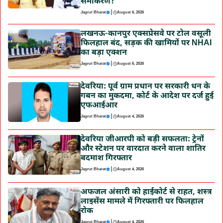
समीकरण?
|
Jagrut Bharat
August 6, 2026
लखनऊ-कानपुर एक्सप्रेसवे पर टोल वसूली
फिलहाल बंद, सड़क की खामियों पर NHAI
का बड़ा एक्शन
|
Jagrut Bharat
August 6, 2026
देवरिया: पूर्व ग्राम प्रधान पर सरकारी धन के
गबन का मुकदमा, कोर्ट के आदेश पर दर्ज हुई
एफआईआर
|
Jagrut Bharat
August 4, 2026
देवरिया जीआरपी को बड़ी सफलता: ट्रेनों
और स्टेशन पर वारदात करने वाला शातिर
बदमाश गिरफ्तार
|
Jagrut Bharat
August 4, 2026
अफजल अंसारी को हाईकोर्ट से राहत, शस्त्र
लाइसेंस मामले में गिरफ्तारी पर फिलहाल
रोक
|
Jagrut Bharat
August 4, 2026