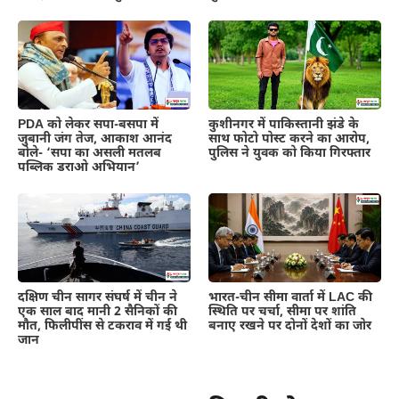
PDA को लेकर सपा-बसपा में
कुशीनगर में पाकिस्तानी झंडे के
जुबानी जंग तेज, आकाश आनंद
साथ फोटो पोस्ट करने का आरोप,
बोले- ‘सपा का असली मतलब
पुलिस ने युवक को किया गिरफ्तार
पब्लिक डराओ अभियान’
दक्षिण चीन सागर संघर्ष में चीन ने
भारत-चीन सीमा वार्ता में LAC की
एक साल बाद मानी 2 सैनिकों की
स्थिति पर चर्चा, सीमा पर शांति
मौत, फिलीपींस से टकराव में गई थी
बनाए रखने पर दोनों देशों का जोर
जान