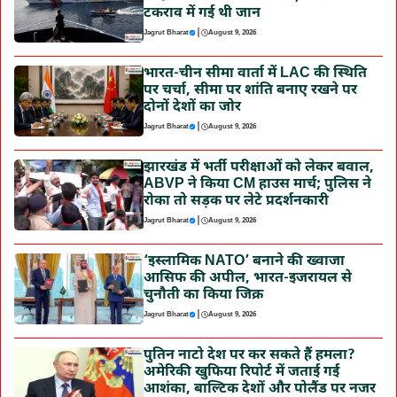
टकराव में गई थी जान
|
Jagrut Bharat
August 9, 2026
भारत-चीन सीमा वार्ता में LAC की स्थिति
पर चर्चा, सीमा पर शांति बनाए रखने पर
दोनों देशों का जोर
|
Jagrut Bharat
August 9, 2026
झारखंड में भर्ती परीक्षाओं को लेकर बवाल,
ABVP ने किया CM हाउस मार्च; पुलिस ने
रोका तो सड़क पर लेटे प्रदर्शनकारी
|
Jagrut Bharat
August 9, 2026
‘इस्लामिक NATO’ बनाने की ख्वाजा
आसिफ की अपील, भारत-इजरायल से
चुनौती का किया जिक्र
|
Jagrut Bharat
August 9, 2026
पुतिन नाटो देश पर कर सकते हैं हमला?
अमेरिकी खुफिया रिपोर्ट में जताई गई
आशंका, बाल्टिक देशों और पोलैंड पर नजर