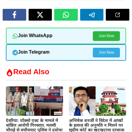
Join WhatsApp
Join Now
Join Telegram
Join Now
Read Also
देवरिया: पॉक्सो एक्ट के मामले में
अभिषेक बनर्जी ने विदेश में आंखों
वांछित आरोपी गिरफ्तार, मलसी
के इलाज की अनुमति न मिलने पर
चौराहे से बघौचघाट पुलिस ने दबोचा
सुप्रीम कोर्ट का खटखटाया दरवाजा