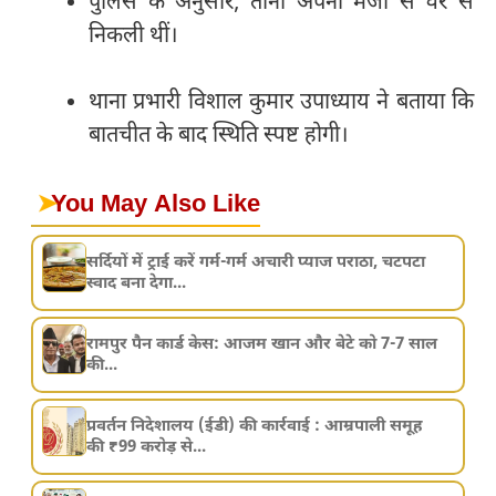
पुलिस के अनुसार, तीनों अपनी मर्जी से घर से
निकली थीं।
थाना प्रभारी विशाल कुमार उपाध्याय ने बताया कि
बातचीत के बाद स्थिति स्पष्ट होगी।
➤
You May Also Like
सर्दियों में ट्राई करें गर्म-गर्म अचारी प्याज पराठा, चटपटा
स्वाद बना देगा...
रामपुर पैन कार्ड केस: आजम खान और बेटे को 7-7 साल
की...
प्रवर्तन निदेशालय (ईडी) की कार्रवाई : आम्रपाली समूह
की ₹99 करोड़ से...