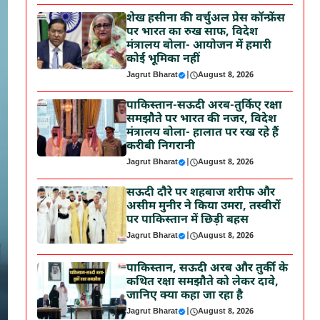
शेख हसीना की वर्चुअल प्रेस कॉन्फ्रेंस
पर भारत का रुख साफ, विदेश
मंत्रालय बोला- आयोजन में हमारी
कोई भूमिका नहीं
Jagrut Bharat
|
August 8, 2026
पाकिस्तान-सऊदी अरब-तुर्किए रक्षा
समझौते पर भारत की नजर, विदेश
मंत्रालय बोला- हालात पर रख रहे हैं
करीबी निगरानी
Jagrut Bharat
|
August 8, 2026
सऊदी दौरे पर शहबाज शरीफ और
असीम मुनीर ने किया उमरा, तस्वीरों
पर पाकिस्तान में छिड़ी बहस
Jagrut Bharat
|
August 8, 2026
पाकिस्तान, सऊदी अरब और तुर्की के
कथित रक्षा समझौते को लेकर दावे,
जानिए क्या कहा जा रहा है
Jagrut Bharat
|
August 8, 2026