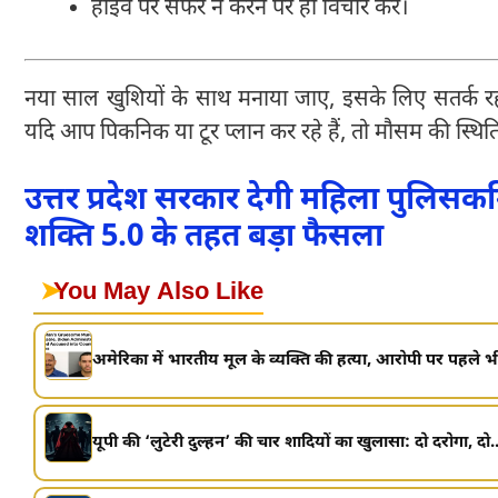
हाईवे पर सफर न करने पर ही विचार करें।
नया साल खुशियों के साथ मनाया जाए, इसके लिए सतर्क रहना
यदि आप पिकनिक या टूर प्लान कर रहे हैं, तो मौसम की स्थिति द
उत्तर प्रदेश सरकार देगी महिला पुलिसक
शक्ति 5.0 के तहत बड़ा फैसला
➤
You May Also Like
अमेरिका में भारतीय मूल के व्यक्ति की हत्या, आरोपी पर पहले भी
यूपी की ‘लुटेरी दुल्हन’ की चार शादियों का खुलासा: दो दरोगा, दो..