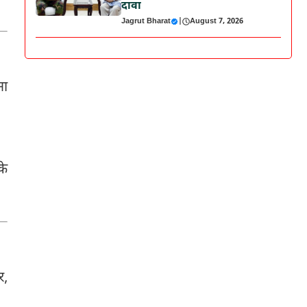
दावा
Jagrut Bharat
|
August 7, 2026
ना
के
र,