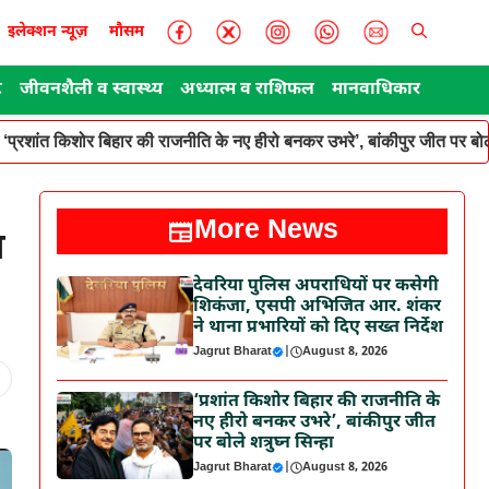
इलेक्शन न्यूज़
मौसम
ट
जीवनशैली व स्वास्थ्य
अध्यात्म व राशिफल
मानवाधिकार
‘प्रशांत किशोर बिहार की राजनीति के नए हीरो बनकर उभरे’, बांकीपुर जीत पर बोले
More News
य
देवरिया पुलिस अपराधियों पर कसेगी
शिकंजा, एसपी अभिजित आर. शंकर
ने थाना प्रभारियों को दिए सख्त निर्देश
Jagrut Bharat
|
August 8, 2026
‘प्रशांत किशोर बिहार की राजनीति के
नए हीरो बनकर उभरे’, बांकीपुर जीत
पर बोले शत्रुघ्न सिन्हा
Jagrut Bharat
|
August 8, 2026