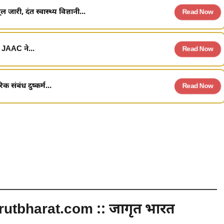
ी, दंत स्वास्थ्य विज्ञानी...
Read Now
 JAAC ने...
Read Now
संबंध दुष्कर्म...
Read Now
utbharat.com :: जागृत भारत