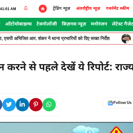
ट्रेंडिंग न्यूज़
अंतर्राष्ट्रीय न्यूज़
गवर्नमेंट स्कीम
8:41:01 AM
स
ऑटोमोबाइल्स
टेक्नोलॉजी
बिज़नस न्यूज़
मनोरंजन
लेटेस्ट गैजे
, एसपी अभिजित आर. शंकर ने थाना प्रभारियों को दिए सख्त निर्देश
करने से पहले देखें ये रिपोर्ट: राज्
Follow Us