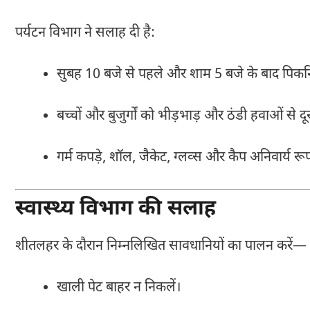
पर्यटन विभाग ने सलाह दी है:
सुबह 10 बजे से पहले और शाम 5 बजे के बाद पिकन
बच्चों और बुजुर्गों को भीड़भाड़ और ठंडी हवाओं से दूर
गर्म कपड़े, शॉल, जैकेट, ग्लव्स और कैप अनिवार्य रूप
स्वास्थ्य विभाग की सलाह
शीतलहर के दौरान निम्नलिखित सावधानियों का पालन करें—
खाली पेट बाहर न निकलें।