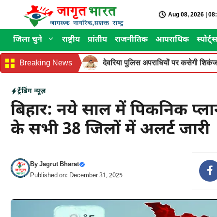
Skip
Aug 08, 2026 | 0
to
content
जिला चुने
राष्ट्रीय
प्रांतीय
राजनीतिक
आपराधिक
स्पोर्ट्
Breaking News
देवरिया पुलिस अपराधियों पर कसेगी शिकंजा
ट्रेंडिंग न्यूज़
बिहार: नये साल में पिकनिक प्लान 
के सभी 38 जिलों में अलर्ट जारी
By
Jagrut Bharat
Published on: December 31, 2025