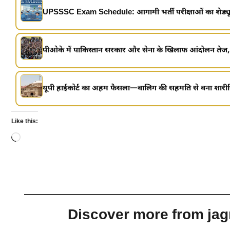
UPSSSC Exam Schedule: आगामी भर्ती परीक्षाओं का शेड्यूल जार
पीओके में पाकिस्तान सरकार और सेना के खिलाफ आंदोलन तेज,
यूपी हाईकोर्ट का अहम फैसला—बालिग की सहमति से बना शारीरिक 
Like this:
Loading…
Discover more from jagr