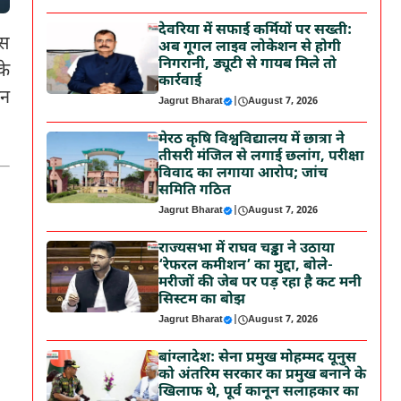
देवरिया में सफाई कर्मियों पर सख्ती:
्स
अब गूगल लाइव लोकेशन से होगी
निगरानी, ड्यूटी से गायब मिले तो
के
कार्रवाई
वन
Jagrut Bharat
|
August 7, 2026
मेरठ कृषि विश्वविद्यालय में छात्रा ने
तीसरी मंजिल से लगाई छलांग, परीक्षा
विवाद का लगाया आरोप; जांच
समिति गठित
Jagrut Bharat
|
August 7, 2026
राज्यसभा में राघव चड्ढा ने उठाया
‘रेफरल कमीशन’ का मुद्दा, बोले-
मरीजों की जेब पर पड़ रहा है कट मनी
सिस्टम का बोझ
Jagrut Bharat
|
August 7, 2026
बांग्लादेश: सेना प्रमुख मोहम्मद यूनुस
को अंतरिम सरकार का प्रमुख बनाने के
खिलाफ थे, पूर्व कानून सलाहकार का