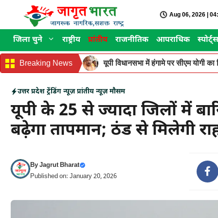
Skip
Aug 06, 2026 | 0
to
content
जिला चुने
राष्ट्रीय
प्रांतीय
राजनीतिक
आपराधिक
स्पोर्ट्
Breaking News
यूपी विधानसभा में हंगामे पर सीएम योगी का वि
उत्तर प्रदेश
ट्रेंडिंग न्यूज़
प्रांतीय न्यूज़
मौसम
यूपी के 25 से ज्यादा जिलों में ब
बढ़ेगा तापमान; ठंड से मिलेगी रा
By
Jagrut Bharat
Published on: January 20, 2026