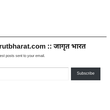
utbharat.com :: जागृत भारत
test posts sent to your email.
Subscribe