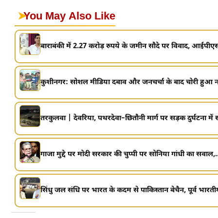
➤
You May Also Like
बाराबंकी में 2.27 करोड़ रुपये के जमीन सौदे पर विवाद, आईपीए
कुशीनगर: सोशल मीडिया दबाव और जनचर्चा के बाद चोरी हुआ नव
तरकुलवा | देवरिया, पथरदेवा–छितौनी मार्ग पर सड़क दुर्घटना मे
गाजा मुद्दे पर मोदी सरकार की चुप्पी पर सोनिया गांधी का सवाल,..
सिंधु जल संधि पर भारत के कदम से पाकिस्तान बेचैन, पूर्व भारतीय