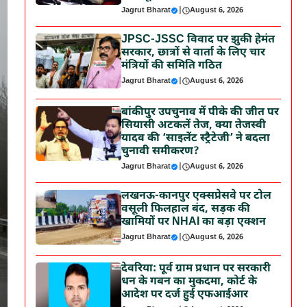
Jagrut Bharat
|
August 6, 2026
JPSC-JSSC विवाद पर झुकी हेमंत
सरकार, छात्रों से वार्ता के लिए चार
मंत्रियों की समिति गठित
Jagrut Bharat
|
August 6, 2026
बांकीपुर उपचुनाव में पीके की जीत पर
सियासी अटकलें तेज, क्या तेजस्वी
यादव की ‘साइलेंट स्ट्रैटेजी’ ने बदला
चुनावी समीकरण?
Jagrut Bharat
|
August 6, 2026
लखनऊ-कानपुर एक्सप्रेसवे पर टोल
वसूली फिलहाल बंद, सड़क की
खामियों पर NHAI का बड़ा एक्शन
Jagrut Bharat
|
August 6, 2026
देवरिया: पूर्व ग्राम प्रधान पर सरकारी
धन के गबन का मुकदमा, कोर्ट के
आदेश पर दर्ज हुई एफआईआर