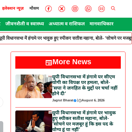
इलेक्शन न्यूज़
मौसम
ट
जीवनशैली व स्वास्थ्य
अध्यात्म व राशिफल
मानवाधिकार
यूपी विधानसभा में हंगामे पर भावुक हुए स्पीकर सतीश महाना, बोले- ‘सोचने पर मजबूर ह
More News
यूपी विधानसभा में हंगामे पर सीएम
योगी का विपक्ष पर हमला, बोले-
‘सपा ने जनहित के मुद्दों पर चर्चा नहीं
होने दी’
Jagrut Bharat
|
August 6, 2026
यूपी विधानसभा में हंगामे पर भावुक
हुए स्पीकर सतीश महाना, बोले-
‘सोचने पर मजबूर हूं कि इस पद के
योग्य हूं या नहीं’