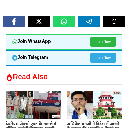
Join WhatsApp
Join Now
Join Telegram
Join Now
Read Also
देवरिया: पॉक्सो एक्ट के मामले में
अभिषेक बनर्जी ने विदेश में आंखों