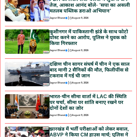
तेज, आकाश आनंद बोले- ‘सपा का असली
मतलब पब्लिक डराओ अभियान’
|
Jagrut Bharat
August 9, 2026
कुशीनगर में पाकिस्तानी झंडे के साथ फोटो
पोस्ट करने का आरोप, पुलिस ने युवक को
किया गिरफ्तार
|
Jagrut Bharat
August 9, 2026
दक्षिण चीन सागर संघर्ष में चीन ने एक साल
बाद मानी 2 सैनिकों की मौत, फिलीपींस से
टकराव में गई थी जान
|
Jagrut Bharat
August 9, 2026
भारत-चीन सीमा वार्ता में LAC की स्थिति
पर चर्चा, सीमा पर शांति बनाए रखने पर
दोनों देशों का जोर
|
Jagrut Bharat
August 9, 2026
झारखंड में भर्ती परीक्षाओं को लेकर बवाल,
ABVP ने किया CM हाउस मार्च; पुलिस ने