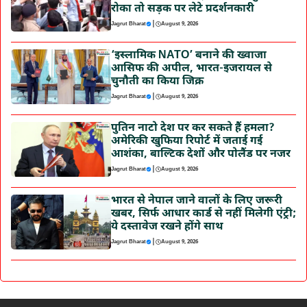
रोका तो सड़क पर लेटे प्रदर्शनकारी
|
Jagrut Bharat
August 9, 2026
‘इस्लामिक NATO’ बनाने की ख्वाजा
आसिफ की अपील, भारत-इजरायल से
चुनौती का किया जिक्र
|
Jagrut Bharat
August 9, 2026
पुतिन नाटो देश पर कर सकते हैं हमला?
अमेरिकी खुफिया रिपोर्ट में जताई गई
आशंका, बाल्टिक देशों और पोलैंड पर नजर
|
Jagrut Bharat
August 9, 2026
भारत से नेपाल जाने वालों के लिए जरूरी
खबर, सिर्फ आधार कार्ड से नहीं मिलेगी एंट्री;
ये दस्तावेज रखने होंगे साथ
|
Jagrut Bharat
August 9, 2026