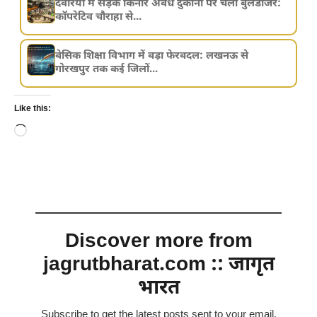
देवरिया में सड़क किनारे अवैध दुकानों पर चला बुलडोजर:
कॉपरेटिव चौराहा से...
बेसिक शिक्षा विभाग में बड़ा फेरबदल: लखनऊ से
गोरखपुर तक कई जिलों...
Like this:
Loading…
Discover more from
jagrutbharat.com :: जागृत
भारत
Subscribe to get the latest posts sent to your email.