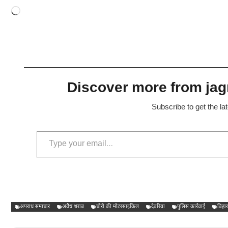
Loading…
Discover more from jagr
Subscribe to get the la
Type your email…
अपराध समाचार
अवैध शराब
चोरी की मोटरसाइकिल
देवरिया
पुलिस कार्रवाई
बिहार