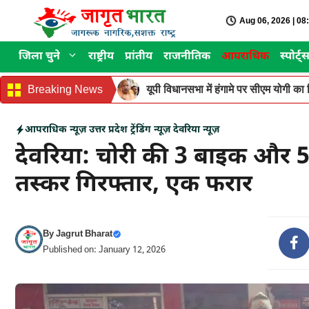
Skip
Aug 06, 2026 | 0
to
content
जिला चुने
राष्ट्रीय
प्रांतीय
राजनीतिक
आपराधिक
स्पोर्ट्
Breaking News
यूपी विधानसभा में हंगामे पर सीएम योगी का वि
आपराधिक न्यूज़
उत्तर प्रदेश
ट्रेंडिंग न्यूज़
देवरिया न्यूज़
देवरिया: चोरी की 3 बाइक और 
तस्कर गिरफ्तार, एक फरार
By
Jagrut Bharat
Published on: January 12, 2026