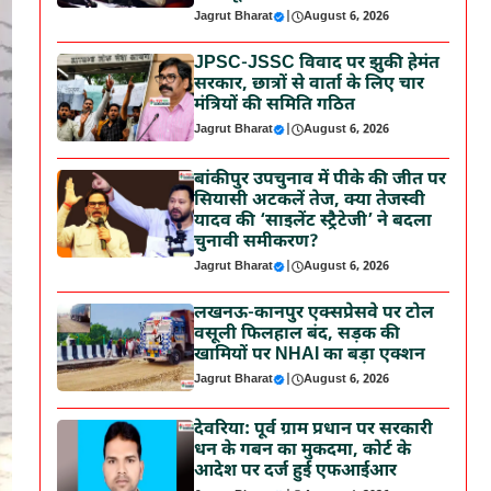
Jagrut Bharat
|
August 6, 2026
JPSC-JSSC विवाद पर झुकी हेमंत
सरकार, छात्रों से वार्ता के लिए चार
मंत्रियों की समिति गठित
Jagrut Bharat
|
August 6, 2026
बांकीपुर उपचुनाव में पीके की जीत पर
सियासी अटकलें तेज, क्या तेजस्वी
यादव की ‘साइलेंट स्ट्रैटेजी’ ने बदला
चुनावी समीकरण?
Jagrut Bharat
|
August 6, 2026
लखनऊ-कानपुर एक्सप्रेसवे पर टोल
वसूली फिलहाल बंद, सड़क की
खामियों पर NHAI का बड़ा एक्शन
Jagrut Bharat
|
August 6, 2026
देवरिया: पूर्व ग्राम प्रधान पर सरकारी
धन के गबन का मुकदमा, कोर्ट के
आदेश पर दर्ज हुई एफआईआर