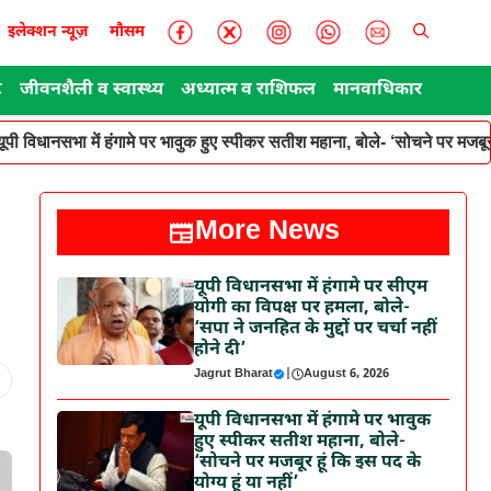
इलेक्शन न्यूज़
मौसम
ट
जीवनशैली व स्वास्थ्य
अध्यात्म व राशिफल
मानवाधिकार
यूपी विधानसभा में हंगामे पर भावुक हुए स्पीकर सतीश महाना, बोले- ‘सोचने पर मजबूर ह
More News
यूपी विधानसभा में हंगामे पर सीएम
योगी का विपक्ष पर हमला, बोले-
‘सपा ने जनहित के मुद्दों पर चर्चा नहीं
होने दी’
Jagrut Bharat
|
August 6, 2026
यूपी विधानसभा में हंगामे पर भावुक
हुए स्पीकर सतीश महाना, बोले-
‘सोचने पर मजबूर हूं कि इस पद के
योग्य हूं या नहीं’