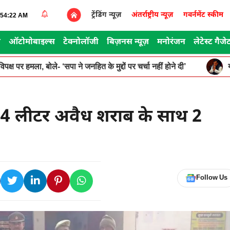
ट्रेंडिंग न्यूज़
अंतर्राष्ट्रीय न्यूज़
गवर्नमेंट स्कीम
8:54:22 AM
स
ऑटोमोबाइल्स
टेक्नोलॉजी
बिज़नस न्यूज़
मनोरंजन
लेटेस्ट गैजे
पक्ष पर हमला, बोले- ‘सपा ने जनहित के मुद्दों पर चर्चा नहीं होने दी’
54 लीटर अवैध शराब के साथ 2
Follow Us