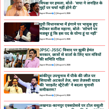
विपक्ष पर हमला, बोले- ‘सपा ने जनहित के
मुद्दों पर चर्चा नहीं होने दी’
|
Jagrut Bharat
August 6, 2026
यूपी विधानसभा में हंगामे पर भावुक हुए
स्पीकर सतीश महाना, बोले- ‘सोचने पर
मजबूर हूं कि इस पद के योग्य हूं या नहीं’
|
Jagrut Bharat
August 6, 2026
JPSC-JSSC विवाद पर झुकी हेमंत
सरकार, छात्रों से वार्ता के लिए चार मंत्रियों
की समिति गठित
|
Jagrut Bharat
August 6, 2026
बांकीपुर उपचुनाव में पीके की जीत पर
सियासी अटकलें तेज, क्या तेजस्वी यादव
की ‘साइलेंट स्ट्रैटेजी’ ने बदला चुनावी
समीकरण?
|
Jagrut Bharat
August 6, 2026
लखनऊ-कानपुर एक्सप्रेसवे पर टोल वसूली