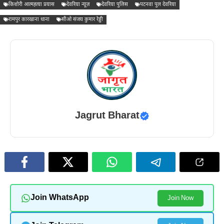
किशोरी आत्महत्या प्रयास
देवरिया न्यूज़
देवरिया पुलिस
पटनवा पुल देवरिया
रामपुर कारखाना थाना
सीओ संजय कुमार रेड्डी
Jagrut Bharat
Join WhatsApp
Join Now