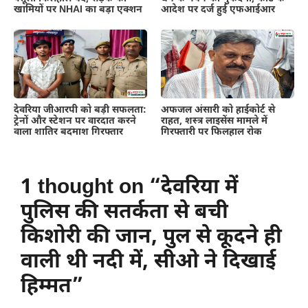
खामियों पर NHAI का बड़ा एक्शन
आदेश पर दर्ज हुई एफआईआर
देवरिया जीआरपी को बड़ी सफलता:
अफजल अंसारी को हाईकोर्ट से
ट्रेनों और स्टेशन पर वारदात करने
राहत, शस्त्र लाइसेंस मामले में
वाला शातिर बदमाश गिरफ्तार
गिरफ्तारी पर फिलहाल रोक
1 thought on “देवरिया में
पुलिस की सतर्कता से बची
किशोरी की जान, पुल से कूदने ही
वाली थी नदी में, सीओ ने दिखाई
हिम्मत”