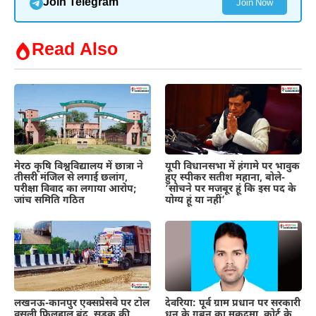
Join Telegram
Join Now
Read Also
मेरठ कृषि विश्वविद्यालय में छात्रा ने
यूपी विधानसभा में हंगामे पर भावुक
तीसरी मंजिल से लगाई छलांग,
हुए स्पीकर सतीश महाना, बोले-
परीक्षा विवाद का लगाया आरोप;
‘सोचने पर मजबूर हूं कि इस पद के
जांच समिति गठित
योग्य हूं या नहीं’
लखनऊ-कानपुर एक्सप्रेसवे पर टोल
देवरिया: पूर्व ग्राम प्रधान पर सरकारी
वसूली फिलहाल बंद, सड़क की
धन के गबन का मुकदमा, कोर्ट के