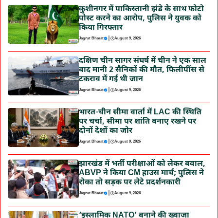
कुशीनगर में पाकिस्तानी झंडे के साथ फोटो
पोस्ट करने का आरोप, पुलिस ने युवक को
किया गिरफ्तार
|
Jagrut Bharat
August 9, 2026
दक्षिण चीन सागर संघर्ष में चीन ने एक साल
बाद मानी 2 सैनिकों की मौत, फिलीपींस से
टकराव में गई थी जान
|
Jagrut Bharat
August 9, 2026
भारत-चीन सीमा वार्ता में LAC की स्थिति
पर चर्चा, सीमा पर शांति बनाए रखने पर
दोनों देशों का जोर
|
Jagrut Bharat
August 9, 2026
झारखंड में भर्ती परीक्षाओं को लेकर बवाल,
ABVP ने किया CM हाउस मार्च; पुलिस ने
रोका तो सड़क पर लेटे प्रदर्शनकारी
|
Jagrut Bharat
August 9, 2026
‘इस्लामिक NATO’ बनाने की ख्वाजा