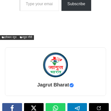
Subscribe
इलेक्शन न्यूज़
राहुल गाँधी
Jagrut Bharat