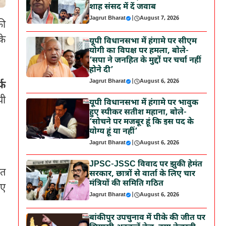
शाह संसद में दें जवाब
Jagrut Bharat
|
August 7, 2026
की
के
यूपी विधानसभा में हंगामे पर सीएम
योगी का विपक्ष पर हमला, बोले-
‘सपा ने जनहित के मुद्दों पर चर्चा नहीं
होने दी’
Jagrut Bharat
|
August 6, 2026
्फ
पी
यूपी विधानसभा में हंगामे पर भावुक
हुए स्पीकर सतीश महाना, बोले-
‘सोचने पर मजबूर हूं कि इस पद के
योग्य हूं या नहीं’
Jagrut Bharat
|
August 6, 2026
JPSC-JSSC विवाद पर झुकी हेमंत
ित
सरकार, छात्रों से वार्ता के लिए चार
मंत्रियों की समिति गठित
गए
Jagrut Bharat
|
August 6, 2026
बांकीपुर उपचुनाव में पीके की जीत पर