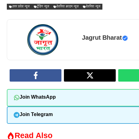
उत्तर प्रदेश न्यूज
ट्रेंडिंग न्यूज़
देवरिया क्राइम न्यूज़
देवरिया न्यूज़
Jagrut Bharat
Join WhatsApp
Join Telegram
Read Also