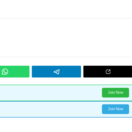
Join Now
Join Now