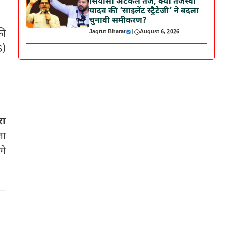
सियासी अटकलें तेज, क्या तेजस्वी
यादव की ‘साइलेंट स्ट्रैटेजी’ ने बदला
चुनावी समीकरण?
की
Jagrut Bharat
|
August 6, 2026
S)
रा
जा
गे