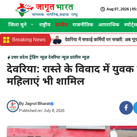
Skip
Aug 07, 2026 | 0
to
content
जिला चुने
राष्ट्रीय
प्रांतीय
राजनीतिक
आपराधिक
स्पोर्ट्
Breaking News
देवरिया में सफाई कर्मियों पर सख्ती: अब ग
उत्तर प्रदेश
ट्रेंडिंग न्यूज़
देवरिया न्यूज़
प्रांतीय न्यूज़
देवरिया: रास्ते के विवाद में युवक
महिलाएं भी शामिल
By
Jagrut Bharat
Published on: July 8, 2026