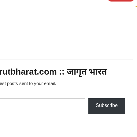
utbharat.com :: जागृत भारत
test posts sent to your email.
Subscribe