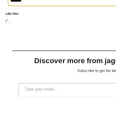
Like this:
Loading…
Discover more from jagr
Subscribe to get the la
Type your email…