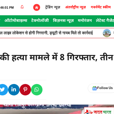
ट्रेंडिंग न्यूज़
अंतर्राष्ट्रीय न्यूज़
गवर्नमेंट स्कीम
5:46:01 PM
स
ऑटोमोबाइल्स
टेक्नोलॉजी
बिज़नस न्यूज़
मनोरंजन
लेटेस्ट गैजे
ूगल लाइव लोकेशन से होगी निगरानी, ड्यूटी से गायब मिले तो कार्रवाई
 की हत्या मामले में 8 गिरफ्तार, तीन
Follow Us