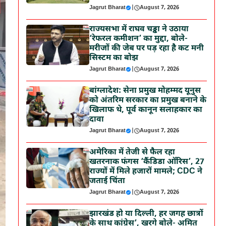
Jagrut Bharat
|
August 7, 2026
राज्यसभा में राघव चड्ढा ने उठाया
‘रेफरल कमीशन’ का मुद्दा, बोले-
मरीजों की जेब पर पड़ रहा है कट मनी
सिस्टम का बोझ
Jagrut Bharat
|
August 7, 2026
बांग्लादेश: सेना प्रमुख मोहम्मद यूनुस
को अंतरिम सरकार का प्रमुख बनाने के
खिलाफ थे, पूर्व कानून सलाहकार का
दावा
Jagrut Bharat
|
August 7, 2026
अमेरिका में तेजी से फैल रहा
खतरनाक फंगस ‘कैंडिडा ऑरिस’, 27
राज्यों में मिले हजारों मामले; CDC ने
जताई चिंता
Jagrut Bharat
|
August 7, 2026
झारखंड हो या दिल्ली, हर जगह छात्रों
के साथ कांग्रेस’, खरगे बोले- अमित