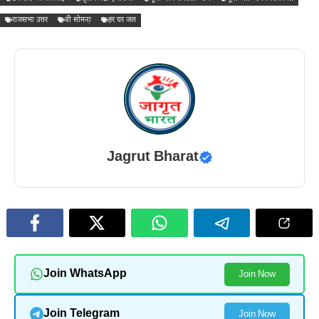
राजसभा उत्तर
वी सोमना़
हर घर जल
Jagrut Bharat
Join WhatsApp
Join Now
Join Telegram
Join Now