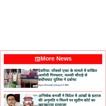
More News
देवरिया: पॉक्सो एक्ट के मामले में वांछित
आरोपी गिरफ्तार, मलसी चौराहे से
बघौचघाट पुलिस ने दबोचा
|
Jagrut Bharat
August 9, 2026
अभिषेक बनर्जी ने विदेश में आंखों के इलाज
की अनुमति न मिलने पर सुप्रीम कोर्ट का
खटखटाया दरवाजा