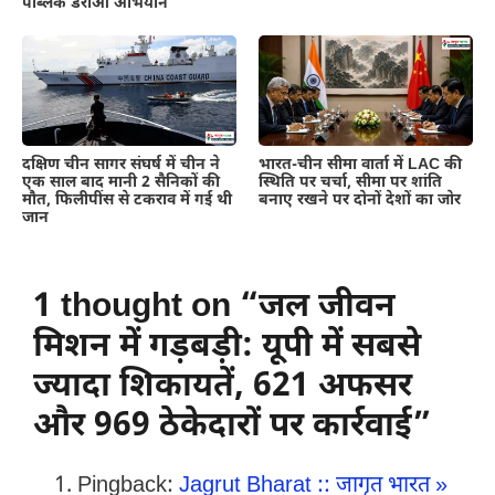
पब्लिक डराओ अभियान’
दक्षिण चीन सागर संघर्ष में चीन ने
भारत-चीन सीमा वार्ता में LAC की
एक साल बाद मानी 2 सैनिकों की
स्थिति पर चर्चा, सीमा पर शांति
मौत, फिलीपींस से टकराव में गई थी
बनाए रखने पर दोनों देशों का जोर
जान
1 thought on “जल जीवन
मिशन में गड़बड़ी: यूपी में सबसे
ज्यादा शिकायतें, 621 अफसर
और 969 ठेकेदारों पर कार्रवाई”
Pingback:
Jagrut Bharat :: जागृत भारत »