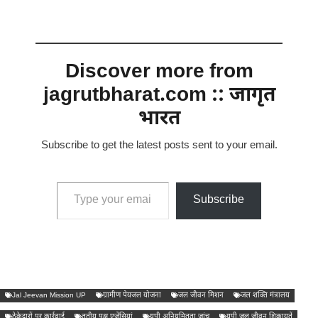
Discover more from
jagrutbharat.com :: जागृत
भारत
Subscribe to get the latest posts sent to your email.
Type your email…
Subscribe
Jal Jeevan Mission UP
ग्रामीण पेयजल योजना
जल जीवन मिशन
जल शक्ति मंत्रालय
ठेकेदारों पर कार्रवाई
तृतीय पक्ष एजेंसियां
यूपी अनियमितता जांच
यूपी जल जीवन शिकायतें