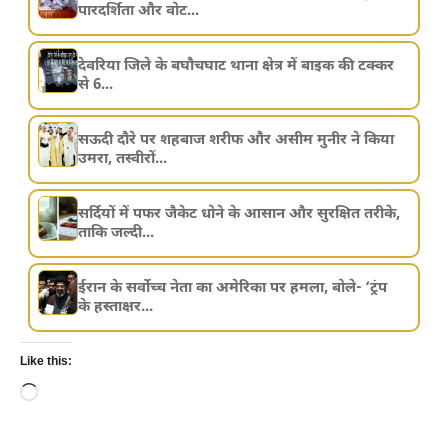
पारदर्शिता और वोट...
देवरिया जिले के बघौचघाट थाना क्षेत्र में बाइक की टक्कर
से 6...
सऊदी दौरे पर शहबाज शरीफ और असीम मुनीर ने किया
उमरा, तस्वीरों...
सर्दियों में पफर जैकेट धोने के आसान और सुरक्षित तरीके,
ताकि जल्दी...
ईरान के सर्वोच्च नेता का अमेरिका पर हमला, बोले- ‘ट्रंप
के हस्ताक्षर...
Like this:
Loading…