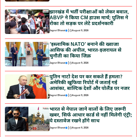
झारखंड में भर्ती परीक्षाओं को लेकर बवाल,
ABVP ने किया CM हाउस मार्च; पुलिस ने
रोका तो सड़क पर लेटे प्रदर्शनकारी
|
Jagrut Bharat
August 9, 2026
‘इस्लामिक NATO’ बनाने की ख्वाजा
आसिफ की अपील, भारत-इजरायल से
चुनौती का किया जिक्र
|
Jagrut Bharat
August 9, 2026
पुतिन नाटो देश पर कर सकते हैं हमला?
अमेरिकी खुफिया रिपोर्ट में जताई गई
आशंका, बाल्टिक देशों और पोलैंड पर नजर
|
Jagrut Bharat
August 9, 2026
भारत से नेपाल जाने वालों के लिए जरूरी
खबर, सिर्फ आधार कार्ड से नहीं मिलेगी एंट्री;
ये दस्तावेज रखने होंगे साथ
|
Jagrut Bharat
August 9, 2026