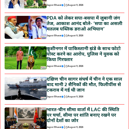
|
Jagrut Bharat
August 9, 2026
PDA को लेकर सपा-बसपा में जुबानी जंग
तेज, आकाश आनंद बोले- ‘सपा का असली
मतलब पब्लिक डराओ अभियान’
|
Jagrut Bharat
August 9, 2026
कुशीनगर में पाकिस्तानी झंडे के साथ फोटो
पोस्ट करने का आरोप, पुलिस ने युवक को
किया गिरफ्तार
|
Jagrut Bharat
August 9, 2026
दक्षिण चीन सागर संघर्ष में चीन ने एक साल
बाद मानी 2 सैनिकों की मौत, फिलीपींस से
टकराव में गई थी जान
|
Jagrut Bharat
August 9, 2026
भारत-चीन सीमा वार्ता में LAC की स्थिति
पर चर्चा, सीमा पर शांति बनाए रखने पर
दोनों देशों का जोर
|
Jagrut Bharat
August 9, 2026