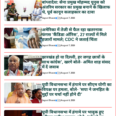
बांग्लादेश: सेना प्रमुख मोहम्मद यूनुस को
अंतरिम सरकार का प्रमुख बनाने के खिलाफ
थे, पूर्व कानून सलाहकार का दावा
|
Jagrut Bharat
August 7, 2026
अमेरिका में तेजी से फैल रहा खतरनाक
फंगस ‘कैंडिडा ऑरिस’, 27 राज्यों में मिले
हजारों मामले; CDC ने जताई चिंता
|
Jagrut Bharat
August 7, 2026
झारखंड हो या दिल्ली, हर जगह छात्रों के
साथ कांग्रेस’, खरगे बोले- अमित शाह संसद
में दें जवाब
|
Jagrut Bharat
August 7, 2026
यूपी विधानसभा में हंगामे पर सीएम योगी का
विपक्ष पर हमला, बोले- ‘सपा ने जनहित के
मुद्दों पर चर्चा नहीं होने दी’
|
Jagrut Bharat
August 6, 2026
यूपी विधानसभा में हंगामे पर भावुक हुए