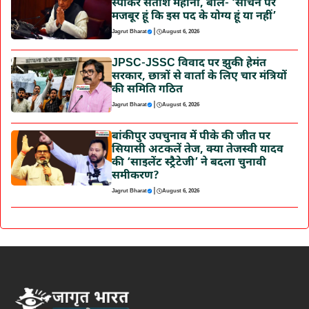
स्पीकर सतीश महाना, बोले- ‘सोचने पर
मजबूर हूं कि इस पद के योग्य हूं या नहीं’
|
Jagrut Bharat
August 6, 2026
JPSC-JSSC विवाद पर झुकी हेमंत
सरकार, छात्रों से वार्ता के लिए चार मंत्रियों
की समिति गठित
|
Jagrut Bharat
August 6, 2026
बांकीपुर उपचुनाव में पीके की जीत पर
सियासी अटकलें तेज, क्या तेजस्वी यादव
की ‘साइलेंट स्ट्रैटेजी’ ने बदला चुनावी
समीकरण?
|
Jagrut Bharat
August 6, 2026