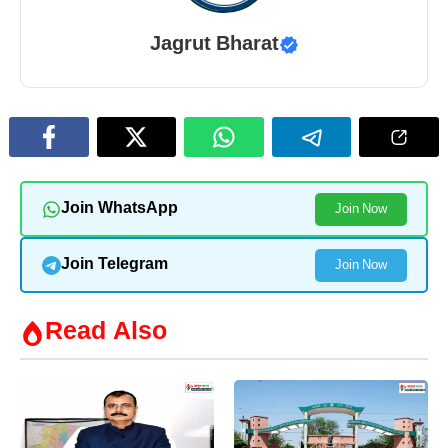
Jagrut Bharat
Join WhatsApp
Join Now
Join Telegram
Join Now
Read Also