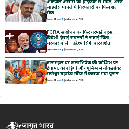
अफजल अंसारी को हाईकोर्ट से राहत, शस्त्र
लाइसेंस मामले में गिरफ्तारी पर फिलहाल
रोक
|
Jagrut Bharat
August 4, 2026
FCRA संशोधन पर फिर गरमाई बहस,
विदेशी ईसाई संगठनों ने जताई चिंता;
सरकार बोली- उद्देश्य सिर्फ पारदर्शिता
|
Jagrut Bharat
August 4, 2026
ताजमहल पर जलाभिषेक की कोशिश पर
हंगामा, कांवड़ियों और पुलिस में नोकझोंक;
राजेश्वर महादेव मंदिर में कराया गया पूजन
|
Jagrut Bharat
August 4, 2026