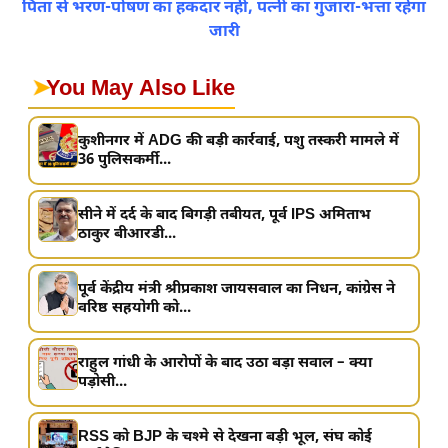
पिता से भरण-पोषण का हकदार नहीं, पत्नी का गुजारा-भत्ता रहेगा
जारी
➤
You May Also Like
कुशीनगर में ADG की बड़ी कार्रवाई, पशु तस्करी मामले में
36 पुलिसकर्मी...
सीने में दर्द के बाद बिगड़ी तबीयत, पूर्व IPS अमिताभ
ठाकुर बीआरडी...
पूर्व केंद्रीय मंत्री श्रीप्रकाश जायसवाल का निधन, कांग्रेस ने
वरिष्ठ सहयोगी को...
राहुल गांधी के आरोपों के बाद उठा बड़ा सवाल – क्या
पड़ोसी...
RSS को BJP के चश्मे से देखना बड़ी भूल, संघ कोई