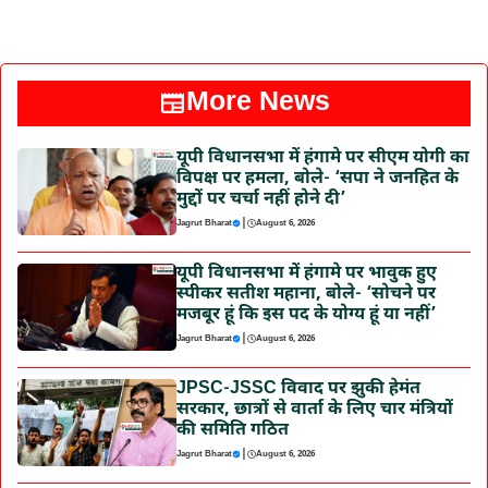
More News
यूपी विधानसभा में हंगामे पर सीएम योगी का
विपक्ष पर हमला, बोले- ‘सपा ने जनहित के
मुद्दों पर चर्चा नहीं होने दी’
|
Jagrut Bharat
August 6, 2026
यूपी विधानसभा में हंगामे पर भावुक हुए
स्पीकर सतीश महाना, बोले- ‘सोचने पर
मजबूर हूं कि इस पद के योग्य हूं या नहीं’
|
Jagrut Bharat
August 6, 2026
JPSC-JSSC विवाद पर झुकी हेमंत
सरकार, छात्रों से वार्ता के लिए चार मंत्रियों
की समिति गठित
|
Jagrut Bharat
August 6, 2026