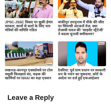
JPSC-JSSC विवाद पर झुकी हेमंत
बांकीपुर उपचुनाव में पीके की जीत
सरकार, छात्रों से वार्ता के लिए चार
पर सियासी अटकलें तेज, क्या
मंत्रियों की समिति गठित
तेजस्वी यादव की ‘साइलेंट स्ट्रैटेजी’
ने बदला चुनावी समीकरण?
लखनऊ-कानपुर एक्सप्रेसवे पर टोल
देवरिया: पूर्व ग्राम प्रधान पर सरकारी
वसूली फिलहाल बंद, सड़क की
धन के गबन का मुकदमा, कोर्ट के
खामियों पर NHAI का बड़ा एक्शन
आदेश पर दर्ज हुई एफआईआर
Leave a Reply