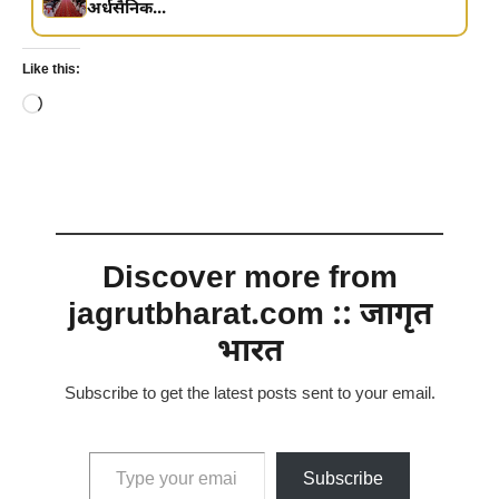
अर्धसैनिक...
Like this:
Loading…
Discover more from
jagrutbharat.com :: जागृत
भारत
Subscribe to get the latest posts sent to your email.
Type your email…
Subscribe