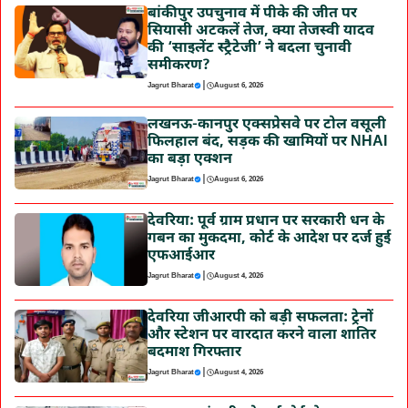
बांकीपुर उपचुनाव में पीके की जीत पर
सियासी अटकलें तेज, क्या तेजस्वी यादव
की ‘साइलेंट स्ट्रैटेजी’ ने बदला चुनावी
समीकरण?
|
Jagrut Bharat
August 6, 2026
लखनऊ-कानपुर एक्सप्रेसवे पर टोल वसूली
फिलहाल बंद, सड़क की खामियों पर NHAI
का बड़ा एक्शन
|
Jagrut Bharat
August 6, 2026
देवरिया: पूर्व ग्राम प्रधान पर सरकारी धन के
गबन का मुकदमा, कोर्ट के आदेश पर दर्ज हुई
एफआईआर
|
Jagrut Bharat
August 4, 2026
देवरिया जीआरपी को बड़ी सफलता: ट्रेनों
और स्टेशन पर वारदात करने वाला शातिर
बदमाश गिरफ्तार
|
Jagrut Bharat
August 4, 2026