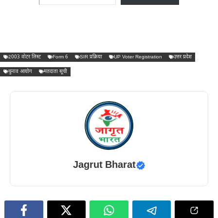
2003 वोटर लिस्ट
Form 6
SIR प्रक्रिया
UP Voter Registration
उत्तर प्रदेश
चुनाव आयोग
मतदाता सूची
Jagrut Bharat