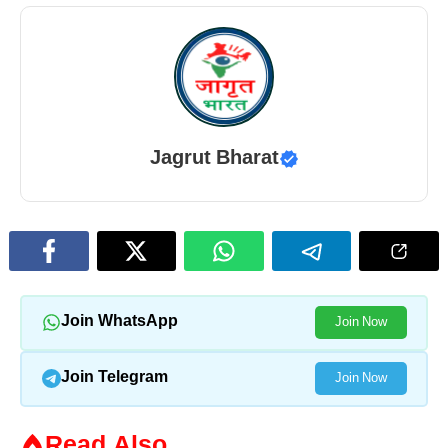
Jagrut Bharat
Join WhatsApp
Join Now
Join Telegram
Join Now
Read Also