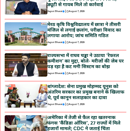
ड्यूटी से गायब मिले तो कार्रवाई
|
Jagrut Bharat
August 7, 2026
मेरठ कृषि विश्वविद्यालय में छात्रा ने तीसरी
मंजिल से लगाई छलांग, परीक्षा विवाद का
लगाया आरोप; जांच समिति गठित
|
Jagrut Bharat
August 7, 2026
राज्यसभा में राघव चड्ढा ने उठाया ‘रेफरल
कमीशन’ का मुद्दा, बोले- मरीजों की जेब पर
पड़ रहा है कट मनी सिस्टम का बोझ
|
Jagrut Bharat
August 7, 2026
बांग्लादेश: सेना प्रमुख मोहम्मद यूनुस को
अंतरिम सरकार का प्रमुख बनाने के खिलाफ
थे, पूर्व कानून सलाहकार का दावा
|
Jagrut Bharat
August 7, 2026
अमेरिका में तेजी से फैल रहा खतरनाक
फंगस ‘कैंडिडा ऑरिस’, 27 राज्यों में मिले
हजारों मामले; CDC ने जताई चिंता