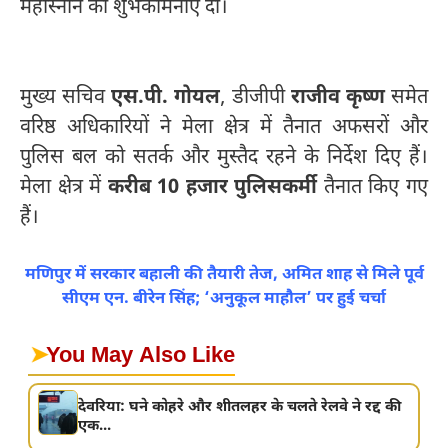
महास्नान की शुभकामनाएं दीं।
मुख्य सचिव
एस.पी. गोयल
, डीजीपी
राजीव कृष्ण
समेत
वरिष्ठ अधिकारियों ने मेला क्षेत्र में तैनात अफसरों और
पुलिस बल को सतर्क और मुस्तैद रहने के निर्देश दिए हैं।
मेला क्षेत्र में
करीब 10 हजार पुलिसकर्मी
तैनात किए गए
हैं।
मणिपुर में सरकार बहाली की तैयारी तेज, अमित शाह से मिले पूर्व
सीएम एन. बीरेन सिंह; ‘अनुकूल माहौल’ पर हुई चर्चा
➤
You May Also Like
देवरिया: घने कोहरे और शीतलहर के चलते रेलवे ने रद्द की
एक...