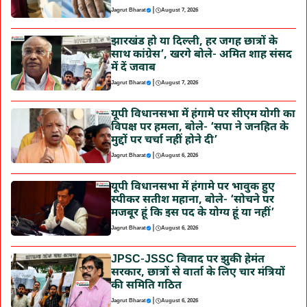
|
Jagrut Bharat
August 7, 2026
झारखंड हो या दिल्ली, हर जगह छात्रों के
साथ कांग्रेस’, खरगे बोले- अमित शाह संसद
में दें जवाब
|
Jagrut Bharat
August 7, 2026
यूपी विधानसभा में हंगामे पर सीएम योगी का
विपक्ष पर हमला, बोले- ‘सपा ने जनहित के
मुद्दों पर चर्चा नहीं होने दी’
|
Jagrut Bharat
August 6, 2026
यूपी विधानसभा में हंगामे पर भावुक हुए
स्पीकर सतीश महाना, बोले- ‘सोचने पर
मजबूर हूं कि इस पद के योग्य हूं या नहीं’
|
Jagrut Bharat
August 6, 2026
JPSC-JSSC विवाद पर झुकी हेमंत
सरकार, छात्रों से वार्ता के लिए चार मंत्रियों
की समिति गठित
|
Jagrut Bharat
August 6, 2026