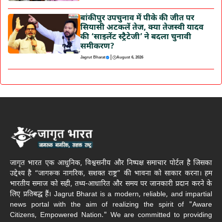
बांकीपुर उपचुनाव में पीके की जीत पर
सियासी अटकलें तेज, क्या तेजस्वी यादव
की ‘साइलेंट स्ट्रैटेजी’ ने बदला चुनावी
समीकरण?
|
Jagrut Bharat
August 6, 2026
जागृत भारत एक आधुनिक, विश्वसनीय और निष्पक्ष समाचार पोर्टल है जिसका
उद्देश्य है “जागरूक नागरिक, सशक्त राष्ट्र” की भावना को साकार करना। हम
भारतीय समाज को सही, तथ्य-आधारित और समय पर जानकारी प्रदान करने के
लिए प्रतिबद्ध हैं। Jagrut Bharat is a modern, reliable, and impartial
news portal with the aim of realizing the spirit of "Aware
Citizens, Empowered Nation." We are committed to providing