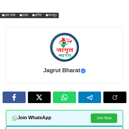
उत्तर प्रदेश
ठंडक
बारिश
मानसून
Jagrut Bharat
Join WhatsApp
Join Now