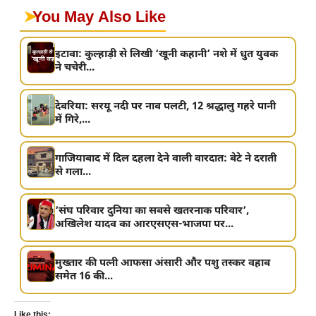
➤
You May Also Like
इटावा: कुल्हाड़ी से लिखी ‘खूनी कहानी’ नशे में धुत युवक
ने चचेरी...
देवरिया: सरयू नदी पर नाव पलटी, 12 श्रद्धालु गहरे पानी
में गिरे,...
गाजियाबाद में दिल दहला देने वाली वारदात: बेटे ने दराती
से गला...
‘संघ परिवार दुनिया का सबसे खतरनाक परिवार’,
अखिलेश यादव का आरएसएस-भाजपा पर...
मुख्तार की पत्नी आफसा अंसारी और पशु तस्कर वहाब
समेत 16 की...
Like this: