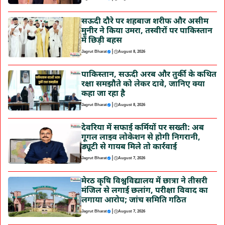
सऊदी दौरे पर शहबाज शरीफ और असीम
मुनीर ने किया उमरा, तस्वीरों पर पाकिस्तान
में छिड़ी बहस
|
Jagrut Bharat
August 8, 2026
पाकिस्तान, सऊदी अरब और तुर्की के कथित
रक्षा समझौते को लेकर दावे, जानिए क्या
कहा जा रहा है
|
Jagrut Bharat
August 8, 2026
देवरिया में सफाई कर्मियों पर सख्ती: अब
गूगल लाइव लोकेशन से होगी निगरानी,
ड्यूटी से गायब मिले तो कार्रवाई
|
Jagrut Bharat
August 7, 2026
मेरठ कृषि विश्वविद्यालय में छात्रा ने तीसरी
मंजिल से लगाई छलांग, परीक्षा विवाद का
लगाया आरोप; जांच समिति गठित
|
Jagrut Bharat
August 7, 2026