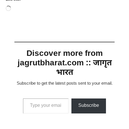
Loading…
Discover more from
jagrutbharat.com :: जागृत
भारत
Subscribe to get the latest posts sent to your email.
Type your email…
Subscribe