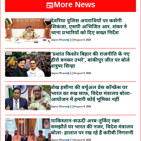
More News
देवरिया पुलिस अपराधियों पर कसेगी
शिकंजा, एसपी अभिजित आर. शंकर ने
थाना प्रभारियों को दिए सख्त निर्देश
|
Jagrut Bharat
August 8, 2026
‘प्रशांत किशोर बिहार की राजनीति के नए
हीरो बनकर उभरे’, बांकीपुर जीत पर बोले
शत्रुघ्न सिन्हा
|
Jagrut Bharat
August 8, 2026
शेख हसीना की वर्चुअल प्रेस कॉन्फ्रेंस पर
भारत का रुख साफ, विदेश मंत्रालय बोला-
आयोजन में हमारी कोई भूमिका नहीं
|
Jagrut Bharat
August 8, 2026
पाकिस्तान-सऊदी अरब-तुर्किए रक्षा
समझौते पर भारत की नजर, विदेश मंत्रालय
बोला- हालात पर रख रहे हैं करीबी निगरानी
|
Jagrut Bharat
August 8, 2026