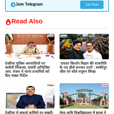
Join Telegram
Join Now
Read Also
देवरिया पुलिस अपराधियों पर
‘प्रशांत किशोर बिहार की राजनीति
कसेगी शिकंजा, एसपी अभिजित
के नए हीरो बनकर उभरे’, बांकीपुर
आर. शंकर ने थाना प्रभारियों को
जीत पर बोले शत्रुघ्न सिन्हा
दिए सख्त निर्देश
देवरिया में सफाई कर्मियों पर सख्ती:
मेरठ कृषि विश्वविद्यालय में छात्रा ने