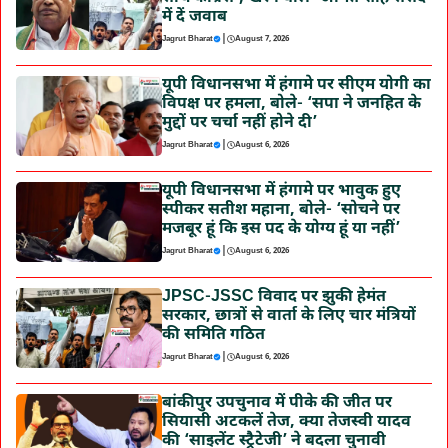
में दें जवाब
|
Jagrut Bharat
August 7, 2026
यूपी विधानसभा में हंगामे पर सीएम योगी का
विपक्ष पर हमला, बोले- ‘सपा ने जनहित के
मुद्दों पर चर्चा नहीं होने दी’
|
Jagrut Bharat
August 6, 2026
यूपी विधानसभा में हंगामे पर भावुक हुए
स्पीकर सतीश महाना, बोले- ‘सोचने पर
मजबूर हूं कि इस पद के योग्य हूं या नहीं’
|
Jagrut Bharat
August 6, 2026
JPSC-JSSC विवाद पर झुकी हेमंत
सरकार, छात्रों से वार्ता के लिए चार मंत्रियों
की समिति गठित
|
Jagrut Bharat
August 6, 2026
बांकीपुर उपचुनाव में पीके की जीत पर
सियासी अटकलें तेज, क्या तेजस्वी यादव
की ‘साइलेंट स्ट्रैटेजी’ ने बदला चुनावी