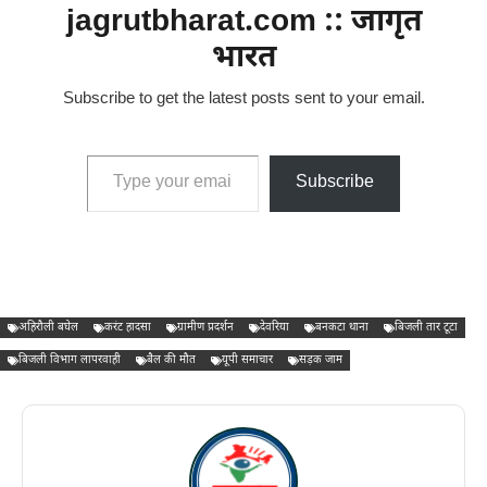
jagrutbharat.com :: जागृत
भारत
Subscribe to get the latest posts sent to your email.
Type your email…
Subscribe
अहिरौली बघेल
करंट हादसा
ग्रामीण प्रदर्शन
देवरिया
बनकटा थाना
बिजली तार टूटा
बिजली विभाग लापरवाही
बैल की मौत
यूपी समाचार
सड़क जाम