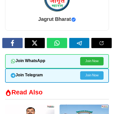
Jagrut Bharat
Join WhatsApp
Join Now
Join Telegram
Join Now
Read Also