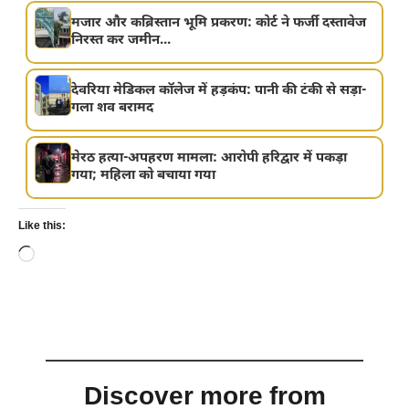
मजार और कब्रिस्तान भूमि प्रकरण: कोर्ट ने फर्जी दस्तावेज
निरस्त कर जमीन...
देवरिया मेडिकल कॉलेज में हड़कंप: पानी की टंकी से सड़ा-
गला शव बरामद
मेरठ हत्या-अपहरण मामला: आरोपी हरिद्वार में पकड़ा
गया; महिला को बचाया गया
Like this:
Loading…
Discover more from