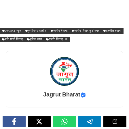
उत्तर प्रदेश न्यूज
कुशीनगर तहसील
जमीन बैनामा
जमीन विवाद कुशीनगर
तहसील हंगामा
पति पत्नी विवाद
पुलिस जांच
संपत्ति विवाद UP
Jagrut Bharat