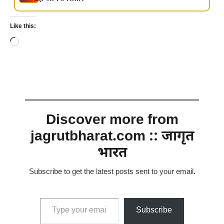
Like this:
Loading…
Discover more from
jagrutbharat.com :: जागृत
भारत
Subscribe to get the latest posts sent to your email.
Type your email…
Subscribe