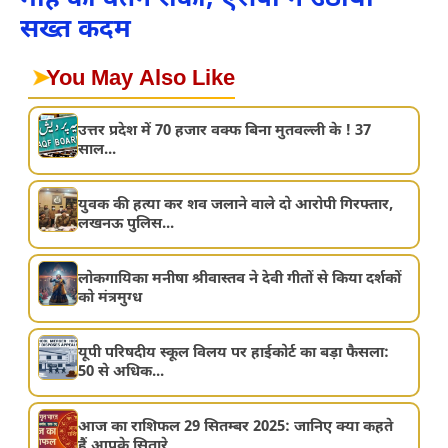
माह का वेतन रोका, एसपी ने उठाया
सख्त कदम
➤
You May Also Like
उत्तर प्रदेश में 70 हजार वक्फ बिना मुतवल्ली के ! 37
साल...
युवक की हत्या कर शव जलाने वाले दो आरोपी गिरफ्तार,
लखनऊ पुलिस...
लोकगायिका मनीषा श्रीवास्तव ने देवी गीतों से किया दर्शकों
को मंत्रमुग्ध
यूपी परिषदीय स्कूल विलय पर हाईकोर्ट का बड़ा फैसला:
50 से अधिक...
आज का राशिफल 29 सितम्बर 2025: जानिए क्या कहते
हैं आपके सितारे