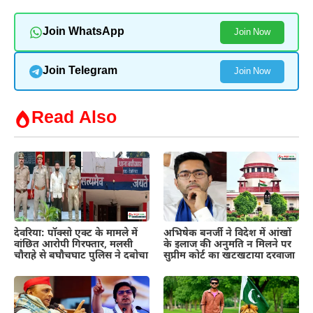
Join WhatsApp
Join Now
Join Telegram
Join Now
Read Also
देवरिया: पॉक्सो एक्ट के मामले में
अभिषेक बनर्जी ने विदेश में आंखों
वांछित आरोपी गिरफ्तार, मलसी
के इलाज की अनुमति न मिलने पर
चौराहे से बघौचघाट पुलिस ने दबोचा
सुप्रीम कोर्ट का खटखटाया दरवाजा