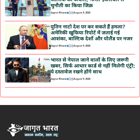
आसिफ की अपील, भारत-इजरायल से
चुनौती का किया जिक्र
|
Jagrut Bharat
August 9, 2026
पुतिन नाटो देश पर कर सकते हैं हमला?
अमेरिकी खुफिया रिपोर्ट में जताई गई
आशंका, बाल्टिक देशों और पोलैंड पर नजर
|
Jagrut Bharat
August 9, 2026
भारत से नेपाल जाने वालों के लिए जरूरी
खबर, सिर्फ आधार कार्ड से नहीं मिलेगी एंट्री;
ये दस्तावेज रखने होंगे साथ
|
Jagrut Bharat
August 9, 2026