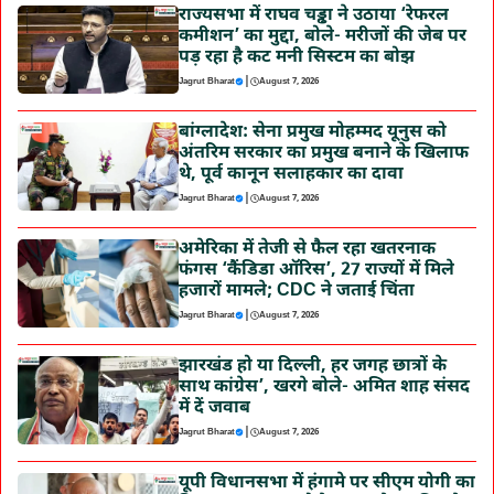
राज्यसभा में राघव चड्ढा ने उठाया ‘रेफरल
कमीशन’ का मुद्दा, बोले- मरीजों की जेब पर
पड़ रहा है कट मनी सिस्टम का बोझ
|
Jagrut Bharat
August 7, 2026
बांग्लादेश: सेना प्रमुख मोहम्मद यूनुस को
अंतरिम सरकार का प्रमुख बनाने के खिलाफ
थे, पूर्व कानून सलाहकार का दावा
|
Jagrut Bharat
August 7, 2026
अमेरिका में तेजी से फैल रहा खतरनाक
फंगस ‘कैंडिडा ऑरिस’, 27 राज्यों में मिले
हजारों मामले; CDC ने जताई चिंता
|
Jagrut Bharat
August 7, 2026
झारखंड हो या दिल्ली, हर जगह छात्रों के
साथ कांग्रेस’, खरगे बोले- अमित शाह संसद
में दें जवाब
|
Jagrut Bharat
August 7, 2026
यूपी विधानसभा में हंगामे पर सीएम योगी का