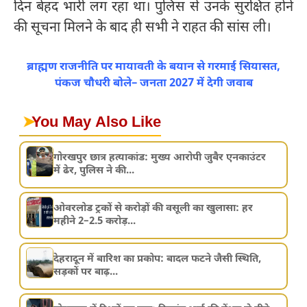
दिन बेहद भारी लग रहा था। पुलिस से उनके सुरक्षित होने
की सूचना मिलने के बाद ही सभी ने राहत की सांस ली।
ब्राह्मण राजनीति पर मायावती के बयान से गरमाई सियासत,
पंकज चौधरी बोले– जनता 2027 में देगी जवाब
➤
You May Also Like
गोरखपुर छात्र हत्याकांड: मुख्य आरोपी जुबैर एनकाउंटर
में ढेर, पुलिस ने की...
ओवरलोड ट्रकों से करोड़ों की वसूली का खुलासा: हर
महीने 2–2.5 करोड़...
देहरादून में बारिश का प्रकोप: बादल फटने जैसी स्थिति,
सड़कों पर बाढ़...