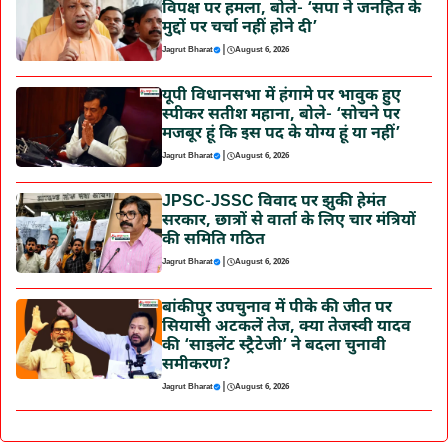
विपक्ष पर हमला, बोले- ‘सपा ने जनहित के
मुद्दों पर चर्चा नहीं होने दी’
|
Jagrut Bharat
August 6, 2026
यूपी विधानसभा में हंगामे पर भावुक हुए
स्पीकर सतीश महाना, बोले- ‘सोचने पर
मजबूर हूं कि इस पद के योग्य हूं या नहीं’
|
Jagrut Bharat
August 6, 2026
JPSC-JSSC विवाद पर झुकी हेमंत
सरकार, छात्रों से वार्ता के लिए चार मंत्रियों
की समिति गठित
|
Jagrut Bharat
August 6, 2026
बांकीपुर उपचुनाव में पीके की जीत पर
सियासी अटकलें तेज, क्या तेजस्वी यादव
की ‘साइलेंट स्ट्रैटेजी’ ने बदला चुनावी
समीकरण?
|
Jagrut Bharat
August 6, 2026