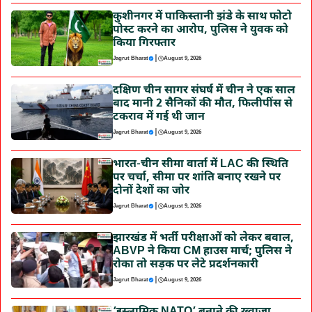
कुशीनगर में पाकिस्तानी झंडे के साथ फोटो
पोस्ट करने का आरोप, पुलिस ने युवक को
किया गिरफ्तार
|
Jagrut Bharat
August 9, 2026
दक्षिण चीन सागर संघर्ष में चीन ने एक साल
बाद मानी 2 सैनिकों की मौत, फिलीपींस से
टकराव में गई थी जान
|
Jagrut Bharat
August 9, 2026
भारत-चीन सीमा वार्ता में LAC की स्थिति
पर चर्चा, सीमा पर शांति बनाए रखने पर
दोनों देशों का जोर
|
Jagrut Bharat
August 9, 2026
झारखंड में भर्ती परीक्षाओं को लेकर बवाल,
ABVP ने किया CM हाउस मार्च; पुलिस ने
रोका तो सड़क पर लेटे प्रदर्शनकारी
|
Jagrut Bharat
August 9, 2026