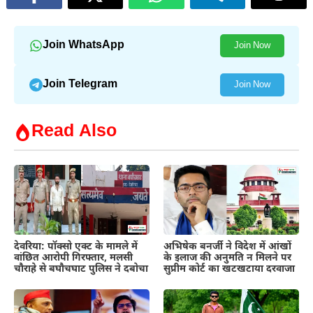
Join WhatsApp
Join Now
Join Telegram
Join Now
Read Also
देवरिया: पॉक्सो एक्ट के मामले में
अभिषेक बनर्जी ने विदेश में आंखों
वांछित आरोपी गिरफ्तार, मलसी
के इलाज की अनुमति न मिलने पर
चौराहे से बघौचघाट पुलिस ने दबोचा
सुप्रीम कोर्ट का खटखटाया दरवाजा