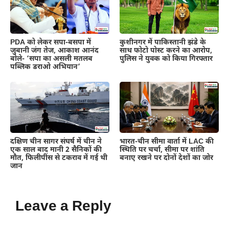
PDA को लेकर सपा-बसपा में
कुशीनगर में पाकिस्तानी झंडे के
जुबानी जंग तेज, आकाश आनंद
साथ फोटो पोस्ट करने का आरोप,
बोले- ‘सपा का असली मतलब
पुलिस ने युवक को किया गिरफ्तार
पब्लिक डराओ अभियान’
दक्षिण चीन सागर संघर्ष में चीन ने
भारत-चीन सीमा वार्ता में LAC की
एक साल बाद मानी 2 सैनिकों की
स्थिति पर चर्चा, सीमा पर शांति
मौत, फिलीपींस से टकराव में गई थी
बनाए रखने पर दोनों देशों का जोर
जान
Leave a Reply