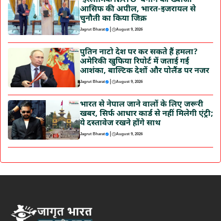
‘इस्लामिक NATO’ बनाने की ख्वाजा
आसिफ की अपील, भारत-इजरायल से
चुनौती का किया जिक्र
|
Jagrut Bharat
August 9, 2026
पुतिन नाटो देश पर कर सकते हैं हमला?
अमेरिकी खुफिया रिपोर्ट में जताई गई
आशंका, बाल्टिक देशों और पोलैंड पर नजर
|
Jagrut Bharat
August 9, 2026
भारत से नेपाल जाने वालों के लिए जरूरी
खबर, सिर्फ आधार कार्ड से नहीं मिलेगी एंट्री;
ये दस्तावेज रखने होंगे साथ
|
Jagrut Bharat
August 9, 2026