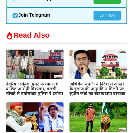
Join Telegram
Join Now
Read Also
देवरिया: पॉक्सो एक्ट के मामले में
अभिषेक बनर्जी ने विदेश में आंखों
वांछित आरोपी गिरफ्तार, मलसी
के इलाज की अनुमति न मिलने पर
चौराहे से बघौचघाट पुलिस ने दबोचा
सुप्रीम कोर्ट का खटखटाया दरवाजा