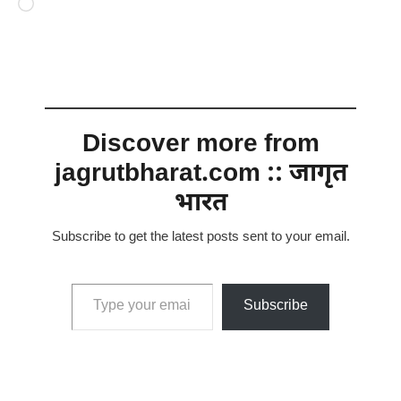
Loading…
Discover more from
jagrutbharat.com :: जागृत
भारत
Subscribe to get the latest posts sent to your email.
Type your email…
Subscribe