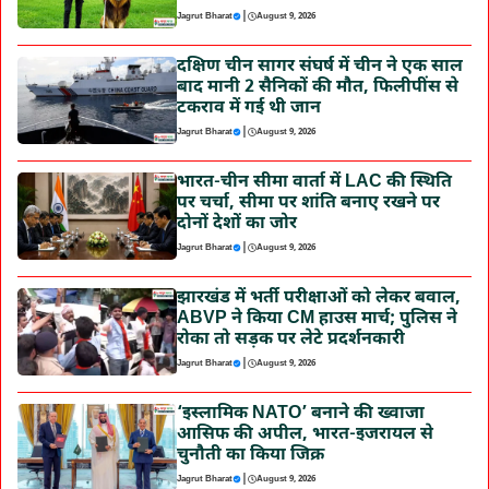
|
Jagrut Bharat
August 9, 2026
दक्षिण चीन सागर संघर्ष में चीन ने एक साल
बाद मानी 2 सैनिकों की मौत, फिलीपींस से
टकराव में गई थी जान
|
Jagrut Bharat
August 9, 2026
भारत-चीन सीमा वार्ता में LAC की स्थिति
पर चर्चा, सीमा पर शांति बनाए रखने पर
दोनों देशों का जोर
|
Jagrut Bharat
August 9, 2026
झारखंड में भर्ती परीक्षाओं को लेकर बवाल,
ABVP ने किया CM हाउस मार्च; पुलिस ने
रोका तो सड़क पर लेटे प्रदर्शनकारी
|
Jagrut Bharat
August 9, 2026
‘इस्लामिक NATO’ बनाने की ख्वाजा
आसिफ की अपील, भारत-इजरायल से
चुनौती का किया जिक्र
|
Jagrut Bharat
August 9, 2026