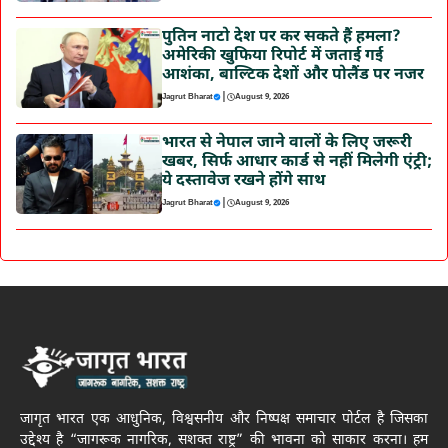
पुतिन नाटो देश पर कर सकते हैं हमला?
अमेरिकी खुफिया रिपोर्ट में जताई गई
आशंका, बाल्टिक देशों और पोलैंड पर नजर
|
Jagrut Bharat
August 9, 2026
भारत से नेपाल जाने वालों के लिए जरूरी
खबर, सिर्फ आधार कार्ड से नहीं मिलेगी एंट्री;
ये दस्तावेज रखने होंगे साथ
|
Jagrut Bharat
August 9, 2026
जागृत भारत एक आधुनिक, विश्वसनीय और निष्पक्ष समाचार पोर्टल है जिसका
उद्देश्य है “जागरूक नागरिक, सशक्त राष्ट्र” की भावना को साकार करना। हम