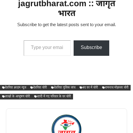
jagrutbharat.com :: जागृत
भारत
Subscribe to get the latest posts sent to your email.
Type your email…
Subscribe
देवरिया क्राइम न्यूज़
देवरिया चोरी
देवरिया पुलिस जांच
बंद घर में चोरी
रामनाथ मोहल्ला चोरी
लाखों के आभूषण चोरी
शादी में गए परिवार के घर चोरी