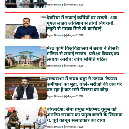
|
Jagrut Bharat
August 8, 2026
देवरिया में सफाई कर्मियों पर सख्ती: अब
गूगल लाइव लोकेशन से होगी निगरानी,
ड्यूटी से गायब मिले तो कार्रवाई
|
Jagrut Bharat
August 7, 2026
मेरठ कृषि विश्वविद्यालय में छात्रा ने तीसरी
मंजिल से लगाई छलांग, परीक्षा विवाद का
लगाया आरोप; जांच समिति गठित
|
Jagrut Bharat
August 7, 2026
राज्यसभा में राघव चड्ढा ने उठाया ‘रेफरल
कमीशन’ का मुद्दा, बोले- मरीजों की जेब पर
पड़ रहा है कट मनी सिस्टम का बोझ
|
Jagrut Bharat
August 7, 2026
बांग्लादेश: सेना प्रमुख मोहम्मद यूनुस को
अंतरिम सरकार का प्रमुख बनाने के खिलाफ
थे, पूर्व कानून सलाहकार का दावा
|
Jagrut Bharat
August 7, 2026