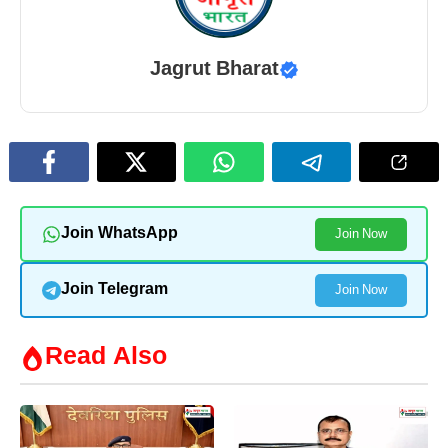
Jagrut Bharat
Join WhatsApp
Join Now
Join Telegram
Join Now
Read Also