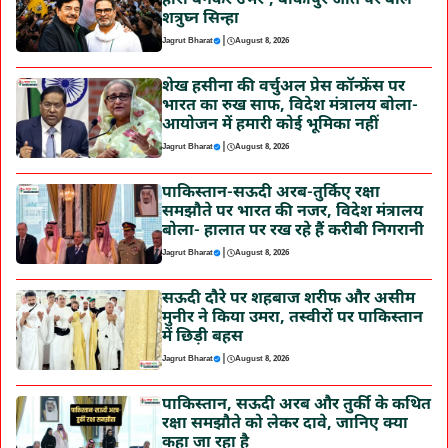
हीरो बनकर उभरे’, बांकीपुर जीत पर बोले
शत्रुघ्न सिन्हा
|
Jagrut Bharat
August 8, 2026
शेख हसीना की वर्चुअल प्रेस कॉन्फ्रेंस पर
भारत का रुख साफ, विदेश मंत्रालय बोला-
आयोजन में हमारी कोई भूमिका नहीं
|
Jagrut Bharat
August 8, 2026
पाकिस्तान-सऊदी अरब-तुर्किए रक्षा
समझौते पर भारत की नजर, विदेश मंत्रालय
बोला- हालात पर रख रहे हैं करीबी निगरानी
|
Jagrut Bharat
August 8, 2026
सऊदी दौरे पर शहबाज शरीफ और असीम
मुनीर ने किया उमरा, तस्वीरों पर पाकिस्तान
में छिड़ी बहस
|
Jagrut Bharat
August 8, 2026
पाकिस्तान, सऊदी अरब और तुर्की के कथित
रक्षा समझौते को लेकर दावे, जानिए क्या
कहा जा रहा है