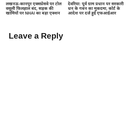
लखनऊ-कानपुर एक्सप्रेसवे पर टोल
देवरिया: पूर्व ग्राम प्रधान पर सरकारी
वसूली फिलहाल बंद, सड़क की
धन के गबन का मुकदमा, कोर्ट के
खामियों पर NHAI का बड़ा एक्शन
आदेश पर दर्ज हुई एफआईआर
Leave a Reply