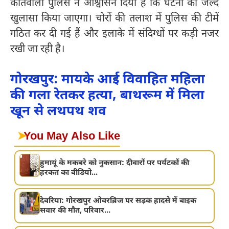
कोतवाली पुलिस ने आश्वासन दिया है कि घटना का जल्द
खुलासा किया जाएगा। चोरों की तलाश में पुलिस की टीमें
गठित कर दी गई हैं और इलाके में संदिग्धों पर कड़ी नजर
रखी जा रही है।
गोरखपुर: मायके आई विवाहित महिला
की गला रेतकर हत्या, बाथरूम में मिला
खून से लथपथ शव
➤
You May Also Like
हुमायूं के मकबरे को नुकसान: दीवारों पर पर्यटकों की
हरकत का वीडियो...
देवरिया: गोरखपुर ओवरब्रिज पर सड़क हादसे में बाइक
सवार की मौत, परिवार...