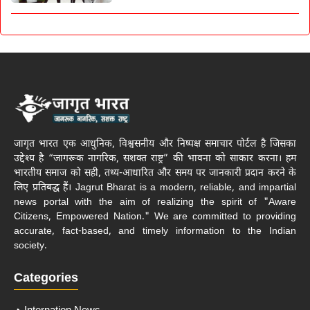
जागृत भारत एक आधुनिक, विश्वसनीय और निष्पक्ष समाचार पोर्टल है जिसका
उद्देश्य है “जागरूक नागरिक, सशक्त राष्ट्र” की भावना को साकार करना। हम
भारतीय समाज को सही, तथ्य-आधारित और समय पर जानकारी प्रदान करने के
लिए प्रतिबद्ध हैं। Jagrut Bharat is a modern, reliable, and impartial
news portal with the aim of realizing the spirit of "Aware
Citizens, Empowered Nation." We are committed to providing
accurate, fact-based, and timely information to the Indian
society.
Categories