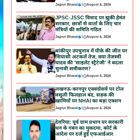
Jagrut Bharat
|
August 6, 2026
JPSC-JSSC विवाद पर झुकी हेमंत
सरकार, छात्रों से वार्ता के लिए चार
मंत्रियों की समिति गठित
Jagrut Bharat
|
August 6, 2026
बांकीपुर उपचुनाव में पीके की जीत पर
सियासी अटकलें तेज, क्या तेजस्वी
यादव की ‘साइलेंट स्ट्रैटेजी’ ने बदला
चुनावी समीकरण?
Jagrut Bharat
|
August 6, 2026
लखनऊ-कानपुर एक्सप्रेसवे पर टोल
वसूली फिलहाल बंद, सड़क की
खामियों पर NHAI का बड़ा एक्शन
Jagrut Bharat
|
August 6, 2026
देवरिया: पूर्व ग्राम प्रधान पर सरकारी
धन के गबन का मुकदमा, कोर्ट के
आदेश पर दर्ज हुई एफआईआर