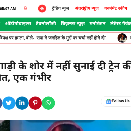
ट्रेंडिंग न्यूज़
अंतर्राष्ट्रीय न्यूज़
गवर्नमेंट स्कीम
8:05:07 AM
स
ऑटोमोबाइल्स
टेक्नोलॉजी
बिज़नस न्यूज़
मनोरंजन
लेटेस्ट गैजे
पक्ष पर हमला, बोले- ‘सपा ने जनहित के मुद्दों पर चर्चा नहीं होने दी’
़ी के शोर में नहीं सुनाई दी ट्रेन क
त, एक गंभीर
Follow Us