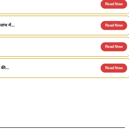
Read Now
ंच में...
Read Now
Read Now
की...
Read Now