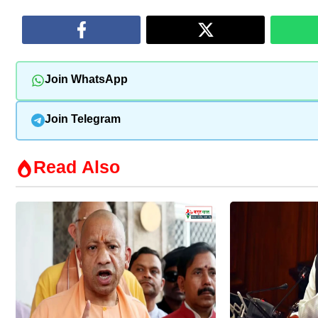
Join WhatsApp
Join Telegram
Read Also