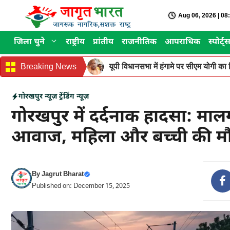
Skip
Aug 06, 2026 | 0
to
content
जिला चुने
राष्ट्रीय
प्रांतीय
राजनीतिक
आपराधिक
स्पोर्ट्
Breaking News
यूपी विधानसभा में हंगामे पर सीएम योगी का वि
गोरखपुर न्यूज़
ट्रेंडिंग न्यूज़
गोरखपुर में दर्दनाक हादसा: मालगाड
आवाज, महिला और बच्ची की मौ
By
Jagrut Bharat
Published on: December 15, 2025