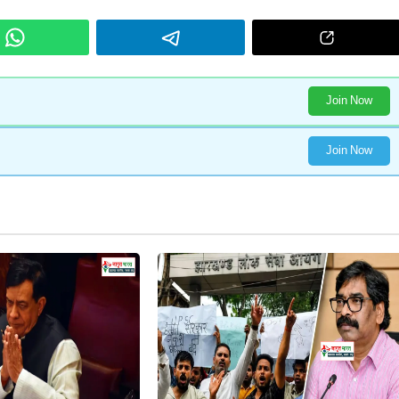
Join Now
Join Now