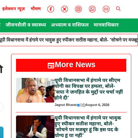
इलेक्शन न्यूज़
मौसम
ट
जीवनशैली व स्वास्थ्य
अध्यात्म व राशिफल
मानवाधिकार
यूपी विधानसभा में हंगामे पर भावुक हुए स्पीकर सतीश महाना, बोले- ‘सोचने पर मजबूर ह
More News
ी
यूपी विधानसभा में हंगामे पर सीएम
योगी का विपक्ष पर हमला, बोले-
‘सपा ने जनहित के मुद्दों पर चर्चा नहीं
होने दी’
Jagrut Bharat
|
August 6, 2026
यूपी विधानसभा में हंगामे पर भावुक
हुए स्पीकर सतीश महाना, बोले-
‘सोचने पर मजबूर हूं कि इस पद के
योग्य हूं या नहीं’