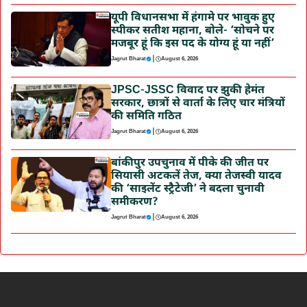
यूपी विधानसभा में हंगामे पर भावुक हुए
स्पीकर सतीश महाना, बोले- ‘सोचने पर
मजबूर हूं कि इस पद के योग्य हूं या नहीं’
|
Jagrut Bharat
August 6, 2026
JPSC-JSSC विवाद पर झुकी हेमंत
सरकार, छात्रों से वार्ता के लिए चार मंत्रियों
की समिति गठित
|
Jagrut Bharat
August 6, 2026
बांकीपुर उपचुनाव में पीके की जीत पर
सियासी अटकलें तेज, क्या तेजस्वी यादव
की ‘साइलेंट स्ट्रैटेजी’ ने बदला चुनावी
समीकरण?
|
Jagrut Bharat
August 6, 2026