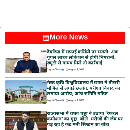
More News
देवरिया में सफाई कर्मियों पर सख्ती: अब
गूगल लाइव लोकेशन से होगी निगरानी,
ड्यूटी से गायब मिले तो कार्रवाई
|
Jagrut Bharat
August 7, 2026
मेरठ कृषि विश्वविद्यालय में छात्रा ने तीसरी
मंजिल से लगाई छलांग, परीक्षा विवाद का
लगाया आरोप; जांच समिति गठित
|
Jagrut Bharat
August 7, 2026
राज्यसभा में राघव चड्ढा ने उठाया ‘रेफरल
कमीशन’ का मुद्दा, बोले- मरीजों की जेब पर
पड़ रहा है कट मनी सिस्टम का बोझ