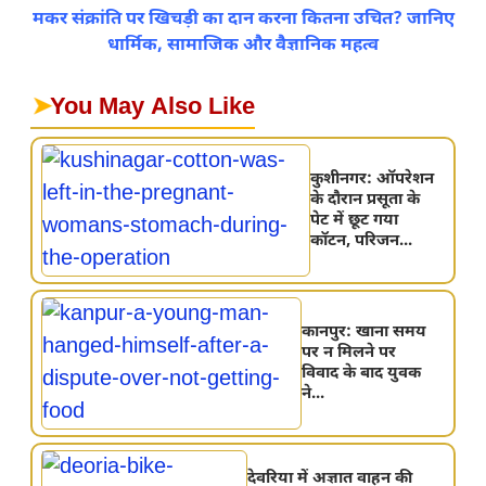
मकर संक्रांति पर खिचड़ी का दान करना कितना उचित? जानिए
धार्मिक, सामाजिक और वैज्ञानिक महत्व
➤
You May Also Like
कुशीनगर: ऑपरेशन
के दौरान प्रसूता के
पेट में छूट गया
कॉटन, परिजन...
कानपुर: खाना समय
पर न मिलने पर
विवाद के बाद युवक
ने...
देवरिया में अज्ञात वाहन की