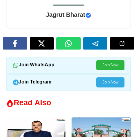
Jagrut Bharat
Join WhatsApp
Join Now
Join Telegram
Join Now
Read Also