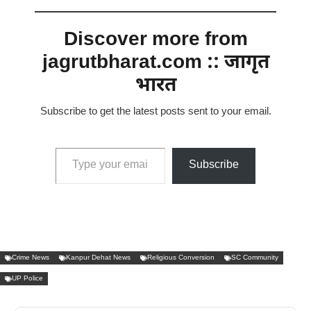
Discover more from
jagrutbharat.com :: जागृत
भारत
Subscribe to get the latest posts sent to your email.
Type your email…
Subscribe
Crime News
Kanpur Dehat News
Religious Conversion
SC Community
UP Police