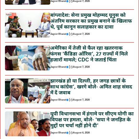
|
Jagrut Bharat
August 7, 2026
बांग्लादेश: सेना प्रमुख मोहम्मद यूनुस को
अंतरिम सरकार का प्रमुख बनाने के खिलाफ
थे, पूर्व कानून सलाहकार का दावा
|
Jagrut Bharat
August 7, 2026
अमेरिका में तेजी से फैल रहा खतरनाक
फंगस ‘कैंडिडा ऑरिस’, 27 राज्यों में मिले
हजारों मामले; CDC ने जताई चिंता
|
Jagrut Bharat
August 7, 2026
झारखंड हो या दिल्ली, हर जगह छात्रों के
साथ कांग्रेस’, खरगे बोले- अमित शाह संसद
में दें जवाब
|
Jagrut Bharat
August 7, 2026
यूपी विधानसभा में हंगामे पर सीएम योगी का
विपक्ष पर हमला, बोले- ‘सपा ने जनहित के
मुद्दों पर चर्चा नहीं होने दी’
|
Jagrut Bharat
August 6, 2026