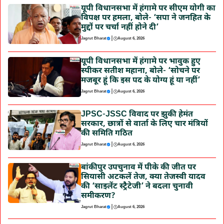
यूपी विधानसभा में हंगामे पर सीएम योगी का
विपक्ष पर हमला, बोले- ‘सपा ने जनहित के
मुद्दों पर चर्चा नहीं होने दी’
|
Jagrut Bharat
August 6, 2026
यूपी विधानसभा में हंगामे पर भावुक हुए
स्पीकर सतीश महाना, बोले- ‘सोचने पर
मजबूर हूं कि इस पद के योग्य हूं या नहीं’
|
Jagrut Bharat
August 6, 2026
JPSC-JSSC विवाद पर झुकी हेमंत
सरकार, छात्रों से वार्ता के लिए चार मंत्रियों
की समिति गठित
|
Jagrut Bharat
August 6, 2026
बांकीपुर उपचुनाव में पीके की जीत पर
सियासी अटकलें तेज, क्या तेजस्वी यादव
की ‘साइलेंट स्ट्रैटेजी’ ने बदला चुनावी
समीकरण?
|
Jagrut Bharat
August 6, 2026