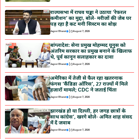
राज्यसभा में राघव चड्ढा ने उठाया ‘रेफरल
कमीशन’ का मुद्दा, बोले- मरीजों की जेब पर
पड़ रहा है कट मनी सिस्टम का बोझ
|
Jagrut Bharat
August 7, 2026
बांग्लादेश: सेना प्रमुख मोहम्मद यूनुस को
अंतरिम सरकार का प्रमुख बनाने के खिलाफ
थे, पूर्व कानून सलाहकार का दावा
|
Jagrut Bharat
August 7, 2026
अमेरिका में तेजी से फैल रहा खतरनाक
फंगस ‘कैंडिडा ऑरिस’, 27 राज्यों में मिले
हजारों मामले; CDC ने जताई चिंता
|
Jagrut Bharat
August 7, 2026
झारखंड हो या दिल्ली, हर जगह छात्रों के
साथ कांग्रेस’, खरगे बोले- अमित शाह संसद
में दें जवाब
|
Jagrut Bharat
August 7, 2026