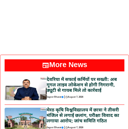
More News
देवरिया में सफाई कर्मियों पर सख्ती: अब
गूगल लाइव लोकेशन से होगी निगरानी,
ड्यूटी से गायब मिले तो कार्रवाई
|
Jagrut Bharat
August 7, 2026
मेरठ कृषि विश्वविद्यालय में छात्रा ने तीसरी
मंजिल से लगाई छलांग, परीक्षा विवाद का
लगाया आरोप; जांच समिति गठित
|
Jagrut Bharat
August 7, 2026