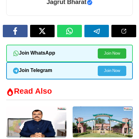
Jagrut Bharat
Join WhatsApp
Join Now
Join Telegram
Join Now
Read Also