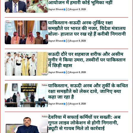
आयोजन में हमारी कोई भूमिका नहीं
|
Jagrut Bharat
August 8, 2026
पाकिस्तान-सऊदी अरब-तुर्किए रक्षा
समझौते पर भारत की नजर, विदेश मंत्रालय
बोला- हालात पर रख रहे हैं करीबी निगरानी
|
Jagrut Bharat
August 8, 2026
सऊदी दौरे पर शहबाज शरीफ और असीम
मुनीर ने किया उमरा, तस्वीरों पर पाकिस्तान
में छिड़ी बहस
|
Jagrut Bharat
August 8, 2026
पाकिस्तान, सऊदी अरब और तुर्की के कथित
रक्षा समझौते को लेकर दावे, जानिए क्या
कहा जा रहा है
|
Jagrut Bharat
August 8, 2026
देवरिया में सफाई कर्मियों पर सख्ती: अब
गूगल लाइव लोकेशन से होगी निगरानी,
ड्यूटी से गायब मिले तो कार्रवाई