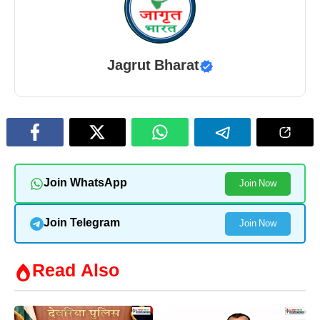
Jagrut Bharat
Join WhatsApp
Join Now
Join Telegram
Join Now
Read Also