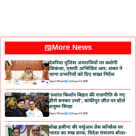
More News
देवरिया पुलिस अपराधियों पर कसेगी
शिकंजा, एसपी अभिजित आर. शंकर ने
थाना प्रभारियों को दिए सख्त निर्देश
|
Jagrut Bharat
August 8, 2026
‘प्रशांत किशोर बिहार की राजनीति के नए
हीरो बनकर उभरे’, बांकीपुर जीत पर बोले
शत्रुघ्न सिन्हा
|
Jagrut Bharat
August 8, 2026
शेख हसीना की वर्चुअल प्रेस कॉन्फ्रेंस पर
भारत का रुख साफ, विदेश मंत्रालय बोला-