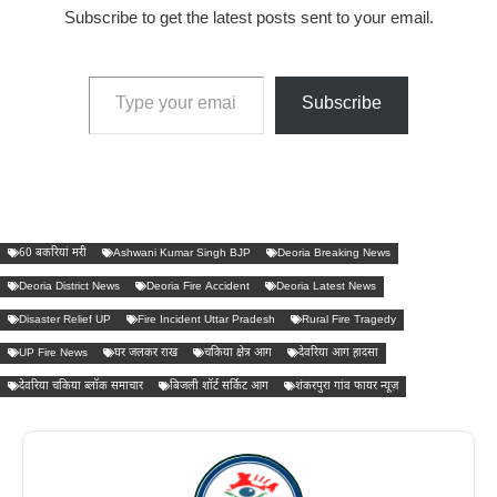
Subscribe to get the latest posts sent to your email.
Type your email…
Subscribe
60 बकरियां मरी
Ashwani Kumar Singh BJP
Deoria Breaking News
Deoria District News
Deoria Fire Accident
Deoria Latest News
Disaster Relief UP
Fire Incident Uttar Pradesh
Rural Fire Tragedy
UP Fire News
घर जलकर राख
चकिया क्षेत्र आग
देवरिया आग हादसा
देवरिया चकिया ब्लॉक समाचार
बिजली शॉर्ट सर्किट आग
शंकरपुरा गांव फायर न्यूज़