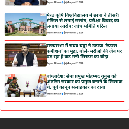
|
Jagrut Bharat
August 7, 2026
मेरठ कृषि विश्वविद्यालय में छात्रा ने तीसरी
मंजिल से लगाई छलांग, परीक्षा विवाद का
लगाया आरोप; जांच समिति गठित
|
Jagrut Bharat
August 7, 2026
राज्यसभा में राघव चड्ढा ने उठाया ‘रेफरल
कमीशन’ का मुद्दा, बोले- मरीजों की जेब पर
पड़ रहा है कट मनी सिस्टम का बोझ
|
Jagrut Bharat
August 7, 2026
बांग्लादेश: सेना प्रमुख मोहम्मद यूनुस को
अंतरिम सरकार का प्रमुख बनाने के खिलाफ
थे, पूर्व कानून सलाहकार का दावा
|
Jagrut Bharat
August 7, 2026