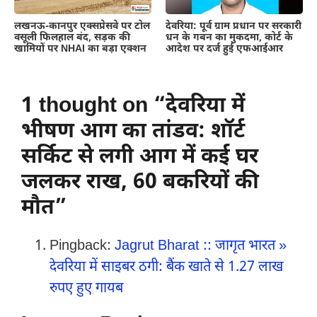
लखनऊ-कानपुर एक्सप्रेसवे पर टोल
देवरिया: पूर्व ग्राम प्रधान पर सरकारी
वसूली फिलहाल बंद, सड़क की
धन के गबन का मुकदमा, कोर्ट के
खामियों पर NHAI का बड़ा एक्शन
आदेश पर दर्ज हुई एफआईआर
1 thought on “देवरिया में
भीषण आग का तांडव: शॉर्ट
सर्किट से लगी आग में कई घर
जलकर राख, 60 बकरियों की
मौत”
Pingback:
Jagrut Bharat :: जागृत भारत »
देवरिया में साइबर ठगी: बैंक खाते से 1.27 लाख
रुपए हुए गायब