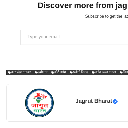
Discover more from jagr
Subscribe to get the la
Type your email…
उत्तर प्रदेश समाचार
कुशीनगर
कोर्ट आदेश
खतौनी विवाद
जमीन कब्जा मामला
जिंद
Jagrut Bharat