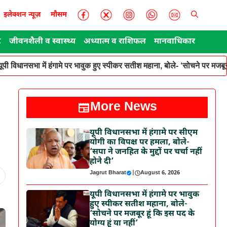
इलेक्शन न्यूज़
मौसम
ट
जीवनशैली व स्वास्थ्य
अध्यात्म व राशिफल
मानवाधिकार
यूपी विधानसभा में हंगामे पर भावुक हुए स्पीकर सतीश महाना, बोले- ‘सोचने पर मजबूर ह
More News
यूपी विधानसभा में हंगामे पर सीएम
योगी का विपक्ष पर हमला, बोले-
‘सपा ने जनहित के मुद्दों पर चर्चा नहीं
होने दी’
Jagrut Bharat
|
August 6, 2026
यूपी विधानसभा में हंगामे पर भावुक
हुए स्पीकर सतीश महाना, बोले-
‘सोचने पर मजबूर हूं कि इस पद के
योग्य हूं या नहीं’