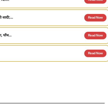
ी शादी;...
Read Now
 पाँच...
Read Now
Read Now