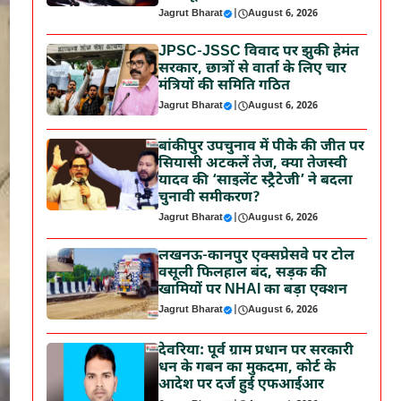
Jagrut Bharat
|
August 6, 2026
JPSC-JSSC विवाद पर झुकी हेमंत
सरकार, छात्रों से वार्ता के लिए चार
मंत्रियों की समिति गठित
Jagrut Bharat
|
August 6, 2026
बांकीपुर उपचुनाव में पीके की जीत पर
सियासी अटकलें तेज, क्या तेजस्वी
यादव की ‘साइलेंट स्ट्रैटेजी’ ने बदला
चुनावी समीकरण?
Jagrut Bharat
|
August 6, 2026
लखनऊ-कानपुर एक्सप्रेसवे पर टोल
वसूली फिलहाल बंद, सड़क की
खामियों पर NHAI का बड़ा एक्शन
Jagrut Bharat
|
August 6, 2026
देवरिया: पूर्व ग्राम प्रधान पर सरकारी
धन के गबन का मुकदमा, कोर्ट के
आदेश पर दर्ज हुई एफआईआर