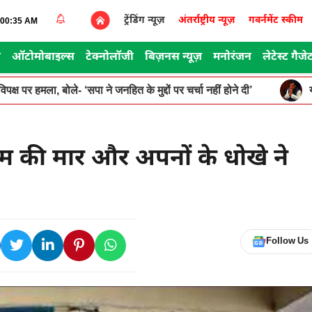
ट्रेंडिंग न्यूज़
अंतर्राष्ट्रीय न्यूज़
गवर्नमेंट स्कीम
5:00:35 AM
स
ऑटोमोबाइल्स
टेक्नोलॉजी
बिज़नस न्यूज़
मनोरंजन
लेटेस्ट गैजे
पक्ष पर हमला, बोले- ‘सपा ने जनहित के मुद्दों पर चर्चा नहीं होने दी’
स्टम की मार और अपनों के धोखे ने
Follow Us