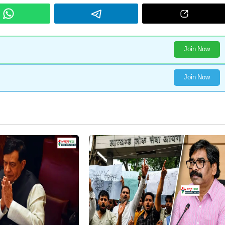
Join Now
Join Now