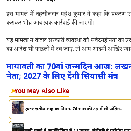
इस मामले में तहसीलदार महेश कुमार ने कहा कि प्रकरण उनके
कराकर शीघ्र आवश्यक कार्रवाई की जाएगी।
यह मामला न केवल सरकारी व्यवस्था की संवेदनहीनता को उ
का आदेश भी फाइलों में दब जाए, तो आम आदमी आखिर न्या
मायावती का 70वां जन्मदिन आज: लखनऊ मे
नेता; 2027 के लिए देंगी सियासी मंत्र
➤
You May Also Like
एक्टर सतीश शाह का निधन: 74 साल की उम्र में ली अंतिम...
रूसी हमले में ज़ापोरिज़िया में 13 घायल, ज़ेलेंस्की ने यूरोपीय वायु 