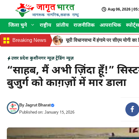
Skip
Aug 06, 2026 | 0
to
content
जिला चुने
राष्ट्रीय
प्रांतीय
राजनीतिक
आपराधिक
स्पोर्ट्
Breaking News
यूपी विधानसभा में हंगामे पर सीएम योगी का वि
उत्तर प्रदेश
कुशीनगर न्यूज़
ट्रेंडिंग न्यूज़
“साहब, मैं अभी ज़िंदा हूँ!” सि
बुजुर्ग को काग़ज़ों में मार डाला
By
Jagrut Bharat
Published on: January 15, 2026