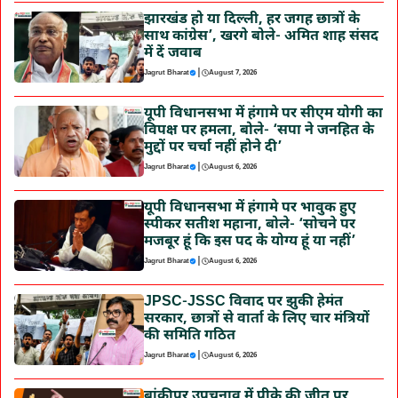
झारखंड हो या दिल्ली, हर जगह छात्रों के
साथ कांग्रेस’, खरगे बोले- अमित शाह संसद
में दें जवाब
|
Jagrut Bharat
August 7, 2026
यूपी विधानसभा में हंगामे पर सीएम योगी का
विपक्ष पर हमला, बोले- ‘सपा ने जनहित के
मुद्दों पर चर्चा नहीं होने दी’
|
Jagrut Bharat
August 6, 2026
यूपी विधानसभा में हंगामे पर भावुक हुए
स्पीकर सतीश महाना, बोले- ‘सोचने पर
मजबूर हूं कि इस पद के योग्य हूं या नहीं’
|
Jagrut Bharat
August 6, 2026
JPSC-JSSC विवाद पर झुकी हेमंत
सरकार, छात्रों से वार्ता के लिए चार मंत्रियों
की समिति गठित
|
Jagrut Bharat
August 6, 2026
बांकीपुर उपचुनाव में पीके की जीत पर