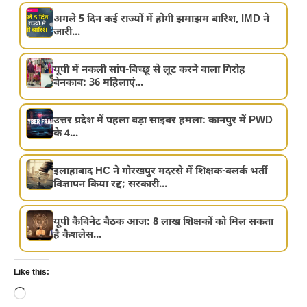
अगले 5 दिन कई राज्यों में होगी झमाझम बारिश, IMD ने
जारी...
यूपी में नकली सांप-बिच्छू से लूट करने वाला गिरोह
बेनकाब: 36 महिलाएं...
उत्तर प्रदेश में पहला बड़ा साइबर हमला: कानपुर में PWD
के 4...
इलाहाबाद HC ने गोरखपुर मदरसे में शिक्षक-क्लर्क भर्ती
विज्ञापन किया रद्द; सरकारी...
यूपी कैबिनेट बैठक आज: 8 लाख शिक्षकों को मिल सकता
है कैशलेस...
Like this:
Loading…