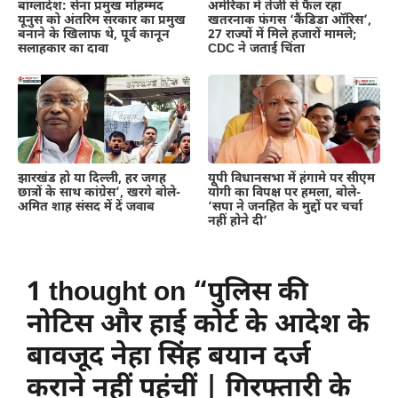
बांग्लादेश: सेना प्रमुख मोहम्मद
अमेरिका में तेजी से फैल रहा
यूनुस को अंतरिम सरकार का प्रमुख
खतरनाक फंगस ‘कैंडिडा ऑरिस’,
बनाने के खिलाफ थे, पूर्व कानून
27 राज्यों में मिले हजारों मामले;
सलाहकार का दावा
CDC ने जताई चिंता
झारखंड हो या दिल्ली, हर जगह
यूपी विधानसभा में हंगामे पर सीएम
छात्रों के साथ कांग्रेस’, खरगे बोले-
योगी का विपक्ष पर हमला, बोले-
अमित शाह संसद में दें जवाब
‘सपा ने जनहित के मुद्दों पर चर्चा
नहीं होने दी’
1 thought on “पुलिस की
नोटिस और हाई कोर्ट के आदेश के
बावजूद नेहा सिंह बयान दर्ज
कराने नहीं पहुंचीं | गिरफ्तारी के