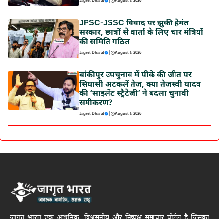
|
Jagrut Bharat
August 6, 2026
JPSC-JSSC विवाद पर झुकी हेमंत
सरकार, छात्रों से वार्ता के लिए चार मंत्रियों
की समिति गठित
|
Jagrut Bharat
August 6, 2026
बांकीपुर उपचुनाव में पीके की जीत पर
सियासी अटकलें तेज, क्या तेजस्वी यादव
की ‘साइलेंट स्ट्रैटेजी’ ने बदला चुनावी
समीकरण?
|
Jagrut Bharat
August 6, 2026
जागृत भारत एक आधुनिक, विश्वसनीय और निष्पक्ष समाचार पोर्टल है जिसका