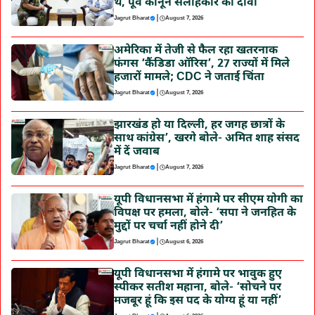
थे, पूर्व कानून सलाहकार का दावा
|
Jagrut Bharat
August 7, 2026
अमेरिका में तेजी से फैल रहा खतरनाक
फंगस ‘कैंडिडा ऑरिस’, 27 राज्यों में मिले
हजारों मामले; CDC ने जताई चिंता
|
Jagrut Bharat
August 7, 2026
झारखंड हो या दिल्ली, हर जगह छात्रों के
साथ कांग्रेस’, खरगे बोले- अमित शाह संसद
में दें जवाब
|
Jagrut Bharat
August 7, 2026
यूपी विधानसभा में हंगामे पर सीएम योगी का
विपक्ष पर हमला, बोले- ‘सपा ने जनहित के
मुद्दों पर चर्चा नहीं होने दी’
|
Jagrut Bharat
August 6, 2026
यूपी विधानसभा में हंगामे पर भावुक हुए
स्पीकर सतीश महाना, बोले- ‘सोचने पर
मजबूर हूं कि इस पद के योग्य हूं या नहीं’