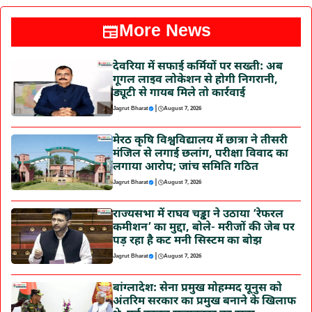
More News
देवरिया में सफाई कर्मियों पर सख्ती: अब
गूगल लाइव लोकेशन से होगी निगरानी,
ड्यूटी से गायब मिले तो कार्रवाई
|
Jagrut Bharat
August 7, 2026
मेरठ कृषि विश्वविद्यालय में छात्रा ने तीसरी
मंजिल से लगाई छलांग, परीक्षा विवाद का
लगाया आरोप; जांच समिति गठित
|
Jagrut Bharat
August 7, 2026
राज्यसभा में राघव चड्ढा ने उठाया ‘रेफरल
कमीशन’ का मुद्दा, बोले- मरीजों की जेब पर
पड़ रहा है कट मनी सिस्टम का बोझ
|
Jagrut Bharat
August 7, 2026
बांग्लादेश: सेना प्रमुख मोहम्मद यूनुस को
अंतरिम सरकार का प्रमुख बनाने के खिलाफ