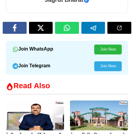
Jagrut Bharat
Join WhatsApp
Join Now
Join Telegram
Join Now
Read Also