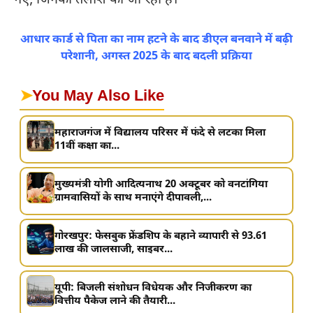
गए, जिनकी तलाश की जा रही है।
आधार कार्ड से पिता का नाम हटने के बाद डीएल बनवाने में बढ़ी
परेशानी, अगस्त 2025 के बाद बदली प्रक्रिया
➤
You May Also Like
महाराजगंज में विद्यालय परिसर में फंदे से लटका मिला
11वीं कक्षा का...
मुख्यमंत्री योगी आदित्यनाथ 20 अक्टूबर को वनटांगिया
ग्रामवासियों के साथ मनाएंगे दीपावली,...
गोरखपुर: फेसबुक फ्रेंडशिप के बहाने व्यापारी से 93.61
लाख की जालसाजी, साइबर...
यूपी: बिजली संशोधन विधेयक और निजीकरण का
वित्तीय पैकेज लाने की तैयारी...