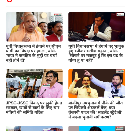
यूपी विधानसभा में हंगामे पर सीएम
यूपी विधानसभा में हंगामे पर भावुक
योगी का विपक्ष पर हमला, बोले-
हुए स्पीकर सतीश महाना, बोले-
‘सपा ने जनहित के मुद्दों पर चर्चा
‘सोचने पर मजबूर हूं कि इस पद के
नहीं होने दी’
योग्य हूं या नहीं’
JPSC-JSSC विवाद पर झुकी हेमंत
बांकीपुर उपचुनाव में पीके की जीत
सरकार, छात्रों से वार्ता के लिए चार
पर सियासी अटकलें तेज, क्या
मंत्रियों की समिति गठित
तेजस्वी यादव की ‘साइलेंट स्ट्रैटेजी’
ने बदला चुनावी समीकरण?