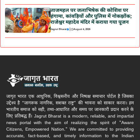
ताजमहल पर जलाभिषेक की कोशिश पर
हंगामा, कांवड़ियों और पुलिस में नोकझोंक;
राजेश्वर महादेव मंदिर में कराया गया पूजन
|
Jagrut Bharat
August 4, 2026
जागृत भारत एक आधुनिक, विश्वसनीय और निष्पक्ष समाचार पोर्टल है जिसका
उद्देश्य है “जागरूक नागरिक, सशक्त राष्ट्र” की भावना को साकार करना। हम
भारतीय समाज को सही, तथ्य-आधारित और समय पर जानकारी प्रदान करने के
लिए प्रतिबद्ध हैं। Jagrut Bharat is a modern, reliable, and impartial
news portal with the aim of realizing the spirit of "Aware
Citizens, Empowered Nation." We are committed to providing
accurate, fact-based, and timely information to the Indian