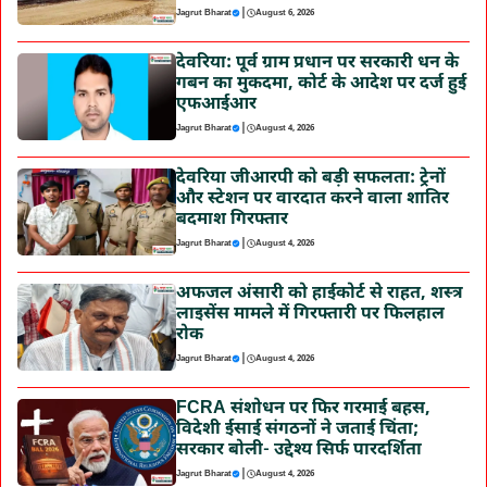
|
Jagrut Bharat
August 6, 2026
देवरिया: पूर्व ग्राम प्रधान पर सरकारी धन के
गबन का मुकदमा, कोर्ट के आदेश पर दर्ज हुई
एफआईआर
|
Jagrut Bharat
August 4, 2026
देवरिया जीआरपी को बड़ी सफलता: ट्रेनों
और स्टेशन पर वारदात करने वाला शातिर
बदमाश गिरफ्तार
|
Jagrut Bharat
August 4, 2026
अफजल अंसारी को हाईकोर्ट से राहत, शस्त्र
लाइसेंस मामले में गिरफ्तारी पर फिलहाल
रोक
|
Jagrut Bharat
August 4, 2026
FCRA संशोधन पर फिर गरमाई बहस,
विदेशी ईसाई संगठनों ने जताई चिंता;
सरकार बोली- उद्देश्य सिर्फ पारदर्शिता
|
Jagrut Bharat
August 4, 2026