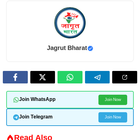
Jagrut Bharat
Join WhatsApp
Join Now
Join Telegram
Join Now
Read Also