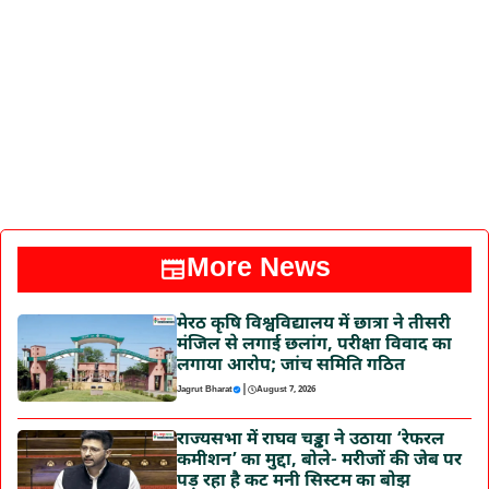
More News
मेरठ कृषि विश्वविद्यालय में छात्रा ने तीसरी
मंजिल से लगाई छलांग, परीक्षा विवाद का
लगाया आरोप; जांच समिति गठित
|
Jagrut Bharat
August 7, 2026
राज्यसभा में राघव चड्ढा ने उठाया ‘रेफरल
कमीशन’ का मुद्दा, बोले- मरीजों की जेब पर
पड़ रहा है कट मनी सिस्टम का बोझ