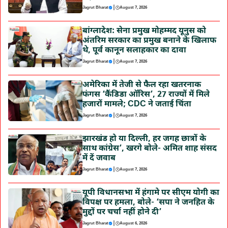
|
Jagrut Bharat
August 7, 2026
बांग्लादेश: सेना प्रमुख मोहम्मद यूनुस को
अंतरिम सरकार का प्रमुख बनाने के खिलाफ
थे, पूर्व कानून सलाहकार का दावा
|
Jagrut Bharat
August 7, 2026
अमेरिका में तेजी से फैल रहा खतरनाक
फंगस ‘कैंडिडा ऑरिस’, 27 राज्यों में मिले
हजारों मामले; CDC ने जताई चिंता
|
Jagrut Bharat
August 7, 2026
झारखंड हो या दिल्ली, हर जगह छात्रों के
साथ कांग्रेस’, खरगे बोले- अमित शाह संसद
में दें जवाब
|
Jagrut Bharat
August 7, 2026
यूपी विधानसभा में हंगामे पर सीएम योगी का
विपक्ष पर हमला, बोले- ‘सपा ने जनहित के
मुद्दों पर चर्चा नहीं होने दी’
|
Jagrut Bharat
August 6, 2026