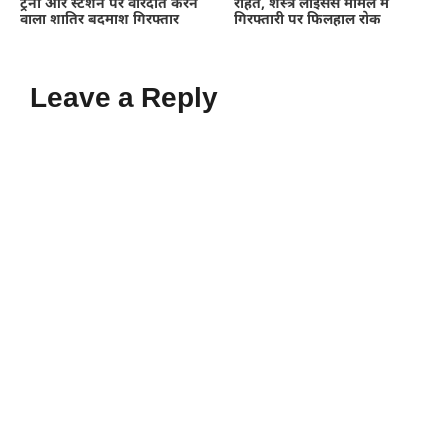
ट्रेनों और स्टेशन पर वारदात करने
राहत, शस्त्र लाइसेंस मामले में
वाला शातिर बदमाश गिरफ्तार
गिरफ्तारी पर फिलहाल रोक
Leave a Reply