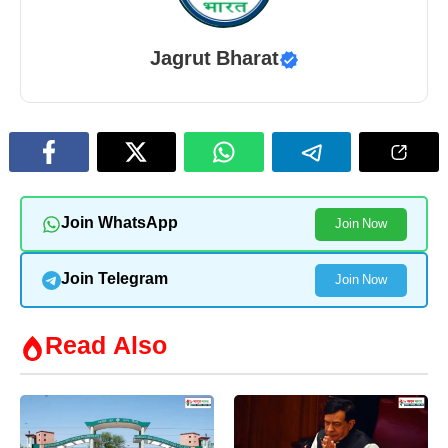
Jagrut Bharat
Join WhatsApp
Join Now
Join Telegram
Join Now
Read Also