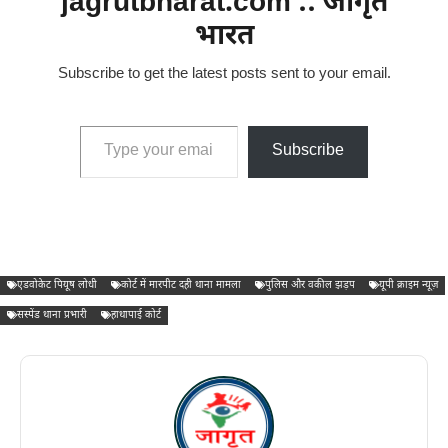
jagrutbharat.com :: जागृत
भारत
Subscribe to get the latest posts sent to your email.
Type your email…
Subscribe
एडवोकेट पियूष लोधी
कोर्ट में मारपीट दही थाना मामला
पुलिस और वकील झड़प
यूपी क्राइम न्यूज़
सस्पेंड थाना प्रभारी
हाथापाई कोर्ट