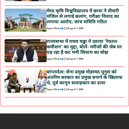
मेरठ कृषि विश्वविद्यालय में छात्रा ने तीसरी
मंजिल से लगाई छलांग, परीक्षा विवाद का
लगाया आरोप; जांच समिति गठित
|
Jagrut Bharat
August 7, 2026
राज्यसभा में राघव चड्ढा ने उठाया ‘रेफरल
कमीशन’ का मुद्दा, बोले- मरीजों की जेब पर
पड़ रहा है कट मनी सिस्टम का बोझ
|
Jagrut Bharat
August 7, 2026
बांग्लादेश: सेना प्रमुख मोहम्मद यूनुस को
अंतरिम सरकार का प्रमुख बनाने के खिलाफ
थे, पूर्व कानून सलाहकार का दावा
|
Jagrut Bharat
August 7, 2026