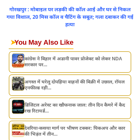
गोरखपुर : मोबाइल पर लड़की की कॉल आई और घर से निकल
गया विशाल, 20 मिस कॉल व चैटिंग के सबूत; गला दबाकर की गई
हत्या
➤
You May Also Like
कांग्रेस ने बिहार में अडानी पावर प्रोजेक्ट को लेकर NDA
सरकार पर...
अगस्त में घरेलू दोपहिया वाहनों की बिक्री में उछाल, रॉयल
एनफील्ड रही...
डिजिटल अरेस्ट का खौफनाक जाल: तीन दिन कैमरे में कैद
रख रिटायर्ड...
देवरिया-कसया मार्ग पर भीषण टक्कर: पिकअप और कार
की भिड़ंत में तीन...