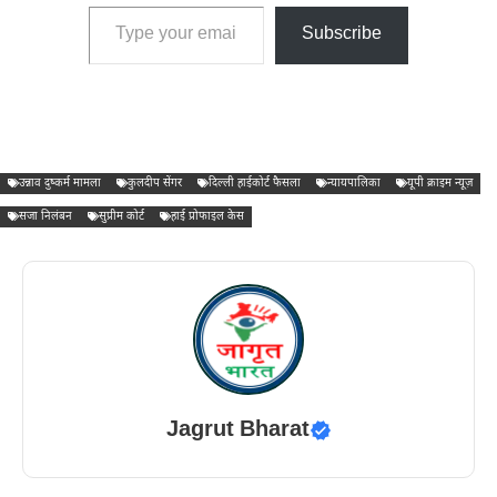
Type your email…
Subscribe
उन्नाव दुष्कर्म मामला
कुलदीप सेंगर
दिल्ली हाईकोर्ट फैसला
न्यायपालिका
यूपी क्राइम न्यूज़
सजा निलंबन
सुप्रीम कोर्ट
हाई प्रोफाइल केस
Jagrut Bharat