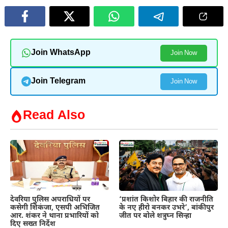
Join WhatsApp
Join Now
Join Telegram
Join Now
Read Also
देवरिया पुलिस अपराधियों पर
‘प्रशांत किशोर बिहार की राजनीति
कसेगी शिकंजा, एसपी अभिजित
के नए हीरो बनकर उभरे’, बांकीपुर
आर. शंकर ने थाना प्रभारियों को
जीत पर बोले शत्रुघ्न सिन्हा
दिए सख्त निर्देश