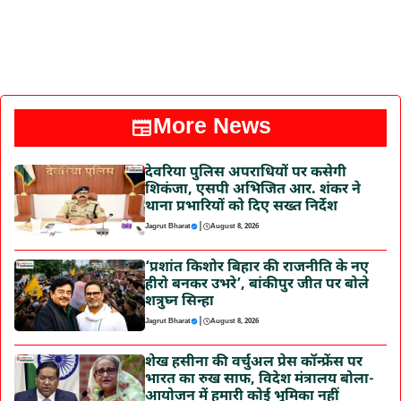
More News
देवरिया पुलिस अपराधियों पर कसेगी
शिकंजा, एसपी अभिजित आर. शंकर ने
थाना प्रभारियों को दिए सख्त निर्देश
|
Jagrut Bharat
August 8, 2026
‘प्रशांत किशोर बिहार की राजनीति के नए
हीरो बनकर उभरे’, बांकीपुर जीत पर बोले
शत्रुघ्न सिन्हा
|
Jagrut Bharat
August 8, 2026
शेख हसीना की वर्चुअल प्रेस कॉन्फ्रेंस पर
भारत का रुख साफ, विदेश मंत्रालय बोला-
आयोजन में हमारी कोई भूमिका नहीं