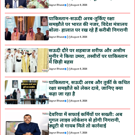
|
Jagrut Bharat
August 8, 2026
पाकिस्तान-सऊदी अरब-तुर्किए रक्षा
समझौते पर भारत की नजर, विदेश मंत्रालय
बोला- हालात पर रख रहे हैं करीबी निगरानी
|
Jagrut Bharat
August 8, 2026
सऊदी दौरे पर शहबाज शरीफ और असीम
मुनीर ने किया उमरा, तस्वीरों पर पाकिस्तान
में छिड़ी बहस
|
Jagrut Bharat
August 8, 2026
पाकिस्तान, सऊदी अरब और तुर्की के कथित
रक्षा समझौते को लेकर दावे, जानिए क्या
कहा जा रहा है
|
Jagrut Bharat
August 8, 2026
देवरिया में सफाई कर्मियों पर सख्ती: अब
गूगल लाइव लोकेशन से होगी निगरानी,
ड्यूटी से गायब मिले तो कार्रवाई
|
Jagrut Bharat
August 7, 2026