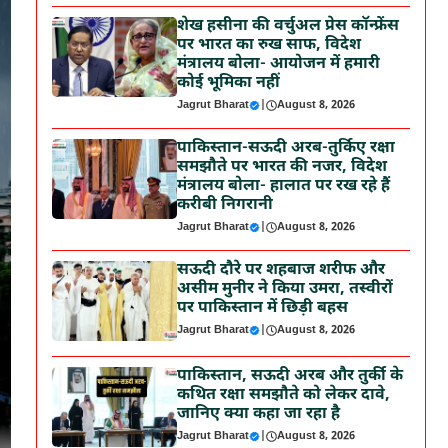
शेख हसीना की वर्चुअल प्रेस कॉन्फ्रेंस
पर भारत का रुख साफ, विदेश
मंत्रालय बोला- आयोजन में हमारी
कोई भूमिका नहीं
Jagrut Bharat
|
August 8, 2026
पाकिस्तान-सऊदी अरब-तुर्किए रक्षा
समझौते पर भारत की नजर, विदेश
मंत्रालय बोला- हालात पर रख रहे हैं
करीबी निगरानी
Jagrut Bharat
|
August 8, 2026
सऊदी दौरे पर शहबाज शरीफ और
असीम मुनीर ने किया उमरा, तस्वीरों
पर पाकिस्तान में छिड़ी बहस
Jagrut Bharat
|
August 8, 2026
पाकिस्तान, सऊदी अरब और तुर्की के
कथित रक्षा समझौते को लेकर दावे,
जानिए क्या कहा जा रहा है
Jagrut Bharat
|
August 8, 2026