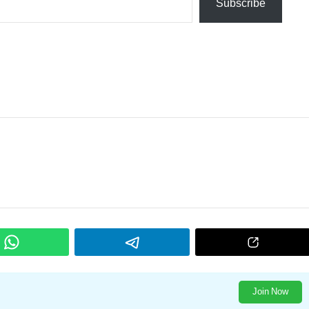
Subscribe
Join Now