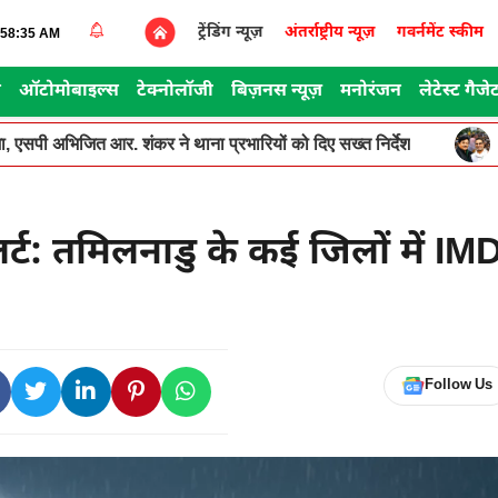
ट्रेंडिंग न्यूज़
अंतर्राष्ट्रीय न्यूज़
गवर्नमेंट स्कीम
2:58:35 AM
स
ऑटोमोबाइल्स
टेक्नोलॉजी
बिज़नस न्यूज़
मनोरंजन
लेटेस्ट गैजे
, एसपी अभिजित आर. शंकर ने थाना प्रभारियों को दिए सख्त निर्देश
र्ट: तमिलनाडु के कई जिलों में IM
Follow Us