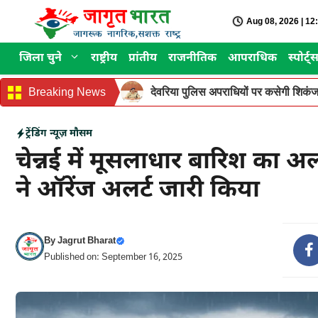
Skip
Aug 08, 2026 | 1
to
content
जिला चुने
राष्ट्रीय
प्रांतीय
राजनीतिक
आपराधिक
स्पोर्ट्
Breaking News
देवरिया पुलिस अपराधियों पर कसेगी शिकंजा
ट्रेंडिंग न्यूज़
मौसम
चेन्नई में मूसलाधार बारिश का अल
ने ऑरेंज अलर्ट जारी किया
By
Jagrut Bharat
Published on: September 16, 2025