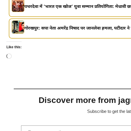
पथरदेवा में ‘भारत एक खोज’ युवा सम्मान प्रतियोगिता: मेधावी छा
गोरखपुर: सपा नेता अमरेंद्र निषाद पर जानलेवा हमला, पटीदार ने
Like this:
Loading…
Discover more from jagr
Subscribe to get the la
Type your email…