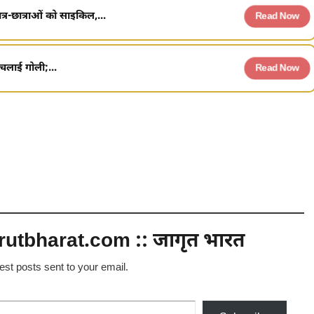
त्र-छात्राओं को साइकिल,...
Read Now
 चलाई गोली;...
Read Now
utbharat.com :: जागृत भारत
test posts sent to your email.