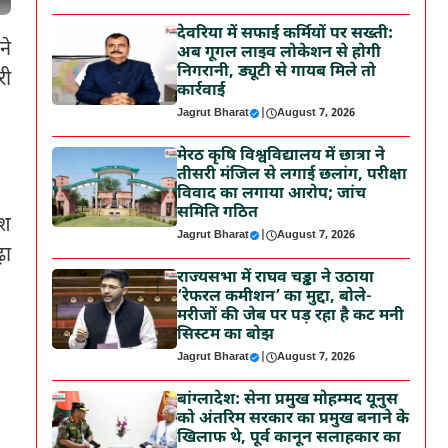
देवरिया में सफाई कर्मियों पर सख्ती:
ने
अब गूगल लाइव लोकेशन से होगी
निगरानी, ड्यूटी से गायब मिले तो
री
कार्रवाई
Jagrut Bharat
|
August 7, 2026
मेरठ कृषि विश्वविद्यालय में छात्रा ने
तीसरी मंजिल से लगाई छलांग, परीक्षा
विवाद का लगाया आरोप; जांच
समिति गठित
िश
Jagrut Bharat
|
August 7, 2026
़ा
राज्यसभा में राघव चड्ढा ने उठाया
‘रेफरल कमीशन’ का मुद्दा, बोले-
मरीजों की जेब पर पड़ रहा है कट मनी
सिस्टम का बोझ
Jagrut Bharat
|
August 7, 2026
बांग्लादेश: सेना प्रमुख मोहम्मद यूनुस
को अंतरिम सरकार का प्रमुख बनाने के
खिलाफ थे, पूर्व कानून सलाहकार का