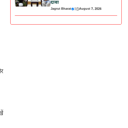
दावा
Jagrut Bharat
|
August 7, 2026
और
ें