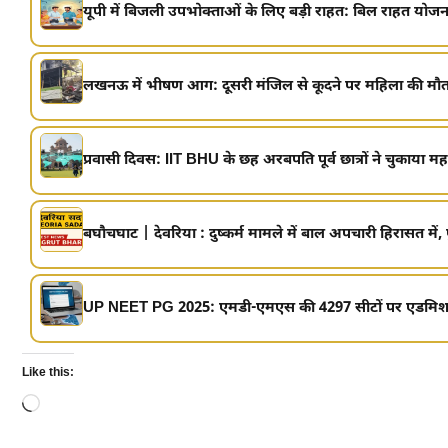
यूपी में बिजली उपभोक्ताओं के लिए बड़ी राहत: बिल राहत योजना
लखनऊ में भीषण आग: दूसरी मंजिल से कूदने पर महिला की मौत,
प्रवासी दिवस: IIT BHU के छह अरबपति पूर्व छात्रों ने चुकाया मह
बघौचघाट | देवरिया : दुष्कर्म मामले में बाल अपचारी हिरासत में, 
UP NEET PG 2025: एमडी-एमएस की 4297 सीटों पर एडमिशन 
Like this:
Loading…