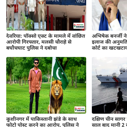
देवरिया: पॉक्सो एक्ट के मामले में वांछित
अभिषेक बनर्जी ने 
आरोपी गिरफ्तार, मलसी चौराहे से
इलाज की अनुमति 
बघौचघाट पुलिस ने दबोचा
कोर्ट का खटखटा
कुशीनगर में पाकिस्तानी झंडे के साथ
दक्षिण चीन सागर स
फोटो पोस्ट करने का आरोप, पुलिस ने
साल बाद मानी 2 स