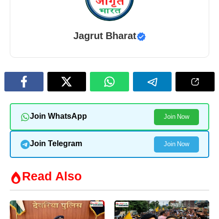
Jagrut Bharat
Join WhatsApp
Join Now
Join Telegram
Join Now
Read Also