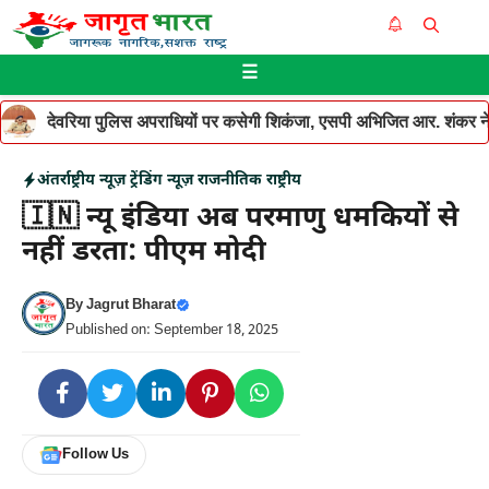
Skip
Me
to
☰
content
देवरिया पुलिस अपराधियों पर कसेगी शिकंजा, एसपी अभिजित आर. शंकर ने थ
अंतर्राष्ट्रीय न्यूज़
ट्रेंडिंग न्यूज़
राजनीतिक
राष्ट्रीय
🇮🇳 न्यू इंडिया अब परमाणु धमकियों से
नहीं डरता: पीएम मोदी
By
Jagrut Bharat
Published on: September 18, 2025
Follow Us