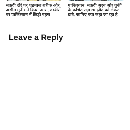
सऊदी दौरे पर शहबाज शरीफ और
पाकिस्तान, सऊदी अरब और तुर्की
असीम मुनीर ने किया उमरा, तस्वीरों
के कथित रक्षा समझौते को लेकर
पर पाकिस्तान में छिड़ी बहस
दावे, जानिए क्या कहा जा रहा है
Leave a Reply