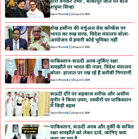
हीरो बनकर उभरे’, बांकीपुर जीत पर बोले
शत्रुघ्न सिन्हा
|
Jagrut Bharat
August 8, 2026
शेख हसीना की वर्चुअल प्रेस कॉन्फ्रेंस पर
भारत का रुख साफ, विदेश मंत्रालय बोला-
आयोजन में हमारी कोई भूमिका नहीं
|
Jagrut Bharat
August 8, 2026
पाकिस्तान-सऊदी अरब-तुर्किए रक्षा
समझौते पर भारत की नजर, विदेश मंत्रालय
बोला- हालात पर रख रहे हैं करीबी निगरानी
|
Jagrut Bharat
August 8, 2026
सऊदी दौरे पर शहबाज शरीफ और असीम
मुनीर ने किया उमरा, तस्वीरों पर पाकिस्तान
में छिड़ी बहस
|
Jagrut Bharat
August 8, 2026
पाकिस्तान, सऊदी अरब और तुर्की के कथित
रक्षा समझौते को लेकर दावे, जानिए क्या