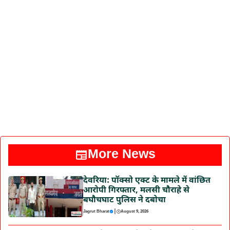
More News
देवरिया: पॉक्सो एक्ट के मामले में वांछित
आरोपी गिरफ्तार, मलसी चौराहे से
बघौचघाट पुलिस ने दबोचा
|
Jagrut Bharat
August 9, 2026