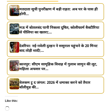
मतदाता सूची पुनरीक्षण में बड़ी राहत: अब घर के पास ही
होगी...
मऊ में बोतलबंद पानी निकला दूषित, कोलीफार्म बैक्टीरिया
से पीलिया का खतरा;...
देवरिया: नई-नवेली दुल्हन ने ससुराल पहुंचने के 20 मिनट
बाद तोड़ी शादी;...
कानपुर: सीएम सामूहिक विवाह में गुलाब जामुन की लूट,
महिला अफसर पर...
वेलकम टू द जंगल: 2026 में धमाका करने को तैयार
बॉलीवुड की...
Like this:
Loading…