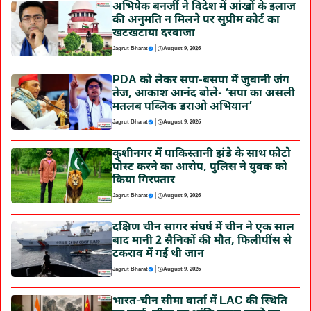
अभिषेक बनर्जी ने विदेश में आंखों के इलाज
की अनुमति न मिलने पर सुप्रीम कोर्ट का
खटखटाया दरवाजा
|
Jagrut Bharat
August 9, 2026
PDA को लेकर सपा-बसपा में जुबानी जंग
तेज, आकाश आनंद बोले- ‘सपा का असली
मतलब पब्लिक डराओ अभियान’
|
Jagrut Bharat
August 9, 2026
कुशीनगर में पाकिस्तानी झंडे के साथ फोटो
पोस्ट करने का आरोप, पुलिस ने युवक को
किया गिरफ्तार
|
Jagrut Bharat
August 9, 2026
दक्षिण चीन सागर संघर्ष में चीन ने एक साल
बाद मानी 2 सैनिकों की मौत, फिलीपींस से
टकराव में गई थी जान
|
Jagrut Bharat
August 9, 2026
भारत-चीन सीमा वार्ता में LAC की स्थिति