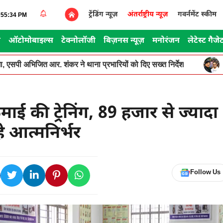
ट्रेंडिंग न्यूज़
अंतर्राष्ट्रीय न्यूज़
गवर्नमेंट स्कीम
3:55:34 PM
स
ऑटोमोबाइल्स
टेक्नोलॉजी
बिज़नस न्यूज़
मनोरंजन
लेटेस्ट गैजे
, एसपी अभिजित आर. शंकर ने थाना प्रभारियों को दिए सख्त निर्देश
कमाई की ट्रेनिंग, 89 हजार से ज्यादा
हे आत्मनिर्भर
Follow Us