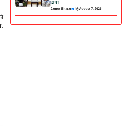
दावा
Jagrut Bharat
|
August 7, 2026
ो
ा.