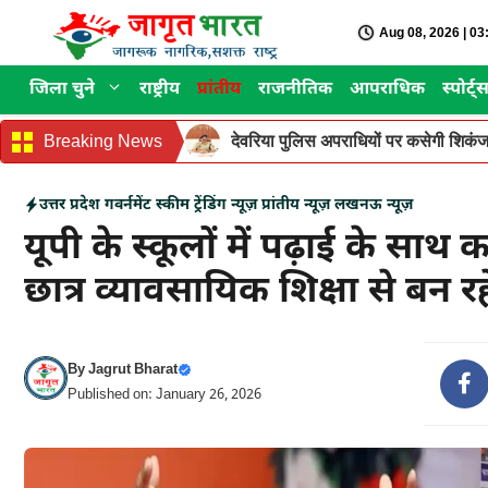
Skip
Aug 08, 2026 | 0
to
content
जिला चुने
राष्ट्रीय
प्रांतीय
राजनीतिक
आपराधिक
स्पोर्ट्
Breaking News
देवरिया पुलिस अपराधियों पर कसेगी शिकंजा
उत्तर प्रदेश
गवर्नमेंट स्कीम
ट्रेंडिंग न्यूज़
प्रांतीय न्यूज़
लखनऊ न्यूज़
यूपी के स्कूलों में पढ़ाई के साथ 
छात्र व्यावसायिक शिक्षा से बन र
By
Jagrut Bharat
Published on: January 26, 2026