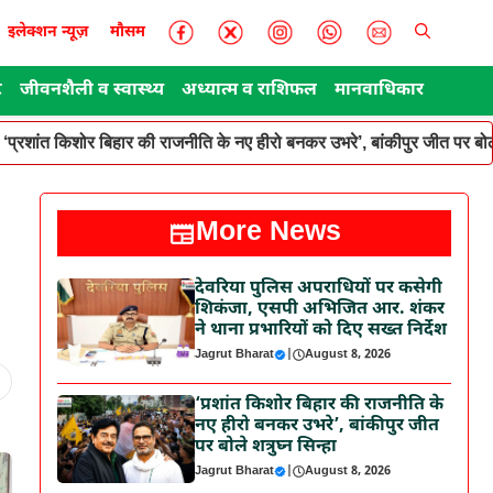
इलेक्शन न्यूज़
मौसम
ट
जीवनशैली व स्वास्थ्य
अध्यात्म व राशिफल
मानवाधिकार
‘प्रशांत किशोर बिहार की राजनीति के नए हीरो बनकर उभरे’, बांकीपुर जीत पर बोले
More News
देवरिया पुलिस अपराधियों पर कसेगी
शिकंजा, एसपी अभिजित आर. शंकर
ने थाना प्रभारियों को दिए सख्त निर्देश
Jagrut Bharat
|
August 8, 2026
‘प्रशांत किशोर बिहार की राजनीति के
नए हीरो बनकर उभरे’, बांकीपुर जीत
पर बोले शत्रुघ्न सिन्हा
Jagrut Bharat
|
August 8, 2026