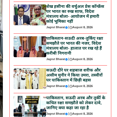
शेख हसीना की वर्चुअल प्रेस कॉन्फ्रेंस
पर भारत का रुख साफ, विदेश
मंत्रालय बोला- आयोजन में हमारी
कोई भूमिका नहीं
Jagrut Bharat
|
August 8, 2026
पाकिस्तान-सऊदी अरब-तुर्किए रक्षा
समझौते पर भारत की नजर, विदेश
मंत्रालय बोला- हालात पर रख रहे हैं
करीबी निगरानी
Jagrut Bharat
|
August 8, 2026
सऊदी दौरे पर शहबाज शरीफ और
असीम मुनीर ने किया उमरा, तस्वीरों
पर पाकिस्तान में छिड़ी बहस
Jagrut Bharat
|
August 8, 2026
पाकिस्तान, सऊदी अरब और तुर्की के
कथित रक्षा समझौते को लेकर दावे,
जानिए क्या कहा जा रहा है
Jagrut Bharat
|
August 8, 2026