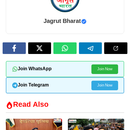
Jagrut Bharat
Join WhatsApp
Join Now
Join Telegram
Join Now
Read Also