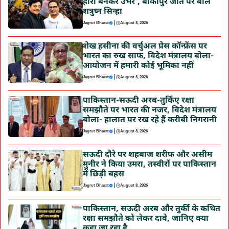
हीरो बनकर उभरे’, बांकीपुर जीत पर बोले
शत्रुघ्न सिन्हा
|
Jagrut Bharat
August 8, 2026
शेख हसीना की वर्चुअल प्रेस कॉन्फ्रेंस पर
भारत का रुख साफ, विदेश मंत्रालय बोला-
आयोजन में हमारी कोई भूमिका नहीं
|
Jagrut Bharat
August 8, 2026
पाकिस्तान-सऊदी अरब-तुर्किए रक्षा
समझौते पर भारत की नजर, विदेश मंत्रालय
बोला- हालात पर रख रहे हैं करीबी निगरानी
|
Jagrut Bharat
August 8, 2026
सऊदी दौरे पर शहबाज शरीफ और असीम
मुनीर ने किया उमरा, तस्वीरों पर पाकिस्तान
में छिड़ी बहस
|
Jagrut Bharat
August 8, 2026
पाकिस्तान, सऊदी अरब और तुर्की के कथित
रक्षा समझौते को लेकर दावे, जानिए क्या
कहा जा रहा है