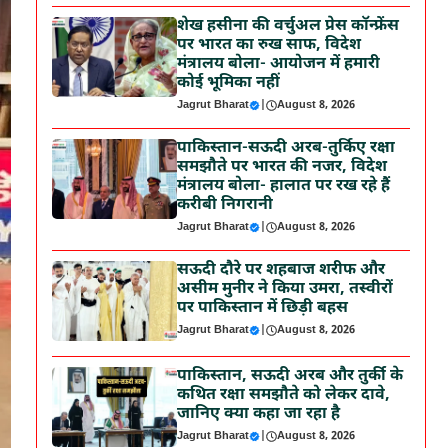
शेख हसीना की वर्चुअल प्रेस कॉन्फ्रेंस
पर भारत का रुख साफ, विदेश
मंत्रालय बोला- आयोजन में हमारी
कोई भूमिका नहीं
Jagrut Bharat
|
August 8, 2026
पाकिस्तान-सऊदी अरब-तुर्किए रक्षा
समझौते पर भारत की नजर, विदेश
मंत्रालय बोला- हालात पर रख रहे हैं
करीबी निगरानी
Jagrut Bharat
|
August 8, 2026
सऊदी दौरे पर शहबाज शरीफ और
असीम मुनीर ने किया उमरा, तस्वीरों
पर पाकिस्तान में छिड़ी बहस
Jagrut Bharat
|
August 8, 2026
पाकिस्तान, सऊदी अरब और तुर्की के
कथित रक्षा समझौते को लेकर दावे,
जानिए क्या कहा जा रहा है
Jagrut Bharat
|
August 8, 2026