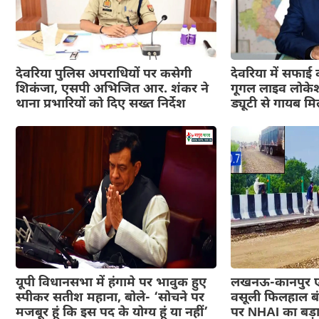
देवरिया पुलिस अपराधियों पर कसेगी
देवरिया में सफाई 
शिकंजा, एसपी अभिजित आर. शंकर ने
गूगल लाइव लोकेश
थाना प्रभारियों को दिए सख्त निर्देश
ड्यूटी से गायब मिल
यूपी विधानसभा में हंगामे पर भावुक हुए
लखनऊ-कानपुर एक्
स्पीकर सतीश महाना, बोले- ‘सोचने पर
वसूली फिलहाल बं
मजबूर हूं कि इस पद के योग्य हूं या नहीं’
पर NHAI का बड़