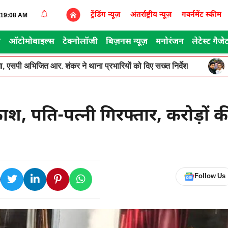
ट्रेंडिंग न्यूज़
अंतर्राष्ट्रीय न्यूज़
गवर्नमेंट स्कीम
0:19:08 AM
स
ऑटोमोबाइल्स
टेक्नोलॉजी
बिज़नस न्यूज़
मनोरंजन
लेटेस्ट गैजे
, एसपी अभिजित आर. शंकर ने थाना प्रभारियों को दिए सख्त निर्देश
फाश, पति-पत्नी गिरफ्तार, करोड़ों क
Follow Us