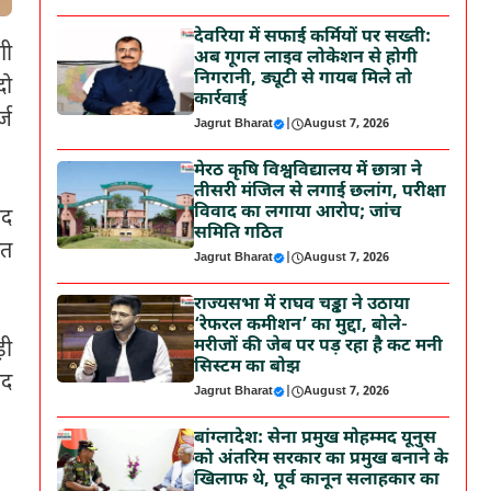
देवरिया में सफाई कर्मियों पर सख्ती:
गी
अब गूगल लाइव लोकेशन से होगी
निगरानी, ड्यूटी से गायब मिले तो
दो
कार्रवाई
्ज
Jagrut Bharat
|
August 7, 2026
मेरठ कृषि विश्वविद्यालय में छात्रा ने
तीसरी मंजिल से लगाई छलांग, परीक्षा
विवाद का लगाया आरोप; जांच
पद
समिति गठित
ीत
Jagrut Bharat
|
August 7, 2026
राज्यसभा में राघव चड्ढा ने उठाया
‘रेफरल कमीशन’ का मुद्दा, बोले-
मरीजों की जेब पर पड़ रहा है कट मनी
़ी
सिस्टम का बोझ
ंद
Jagrut Bharat
|
August 7, 2026
बांग्लादेश: सेना प्रमुख मोहम्मद यूनुस
को अंतरिम सरकार का प्रमुख बनाने के
खिलाफ थे, पूर्व कानून सलाहकार का