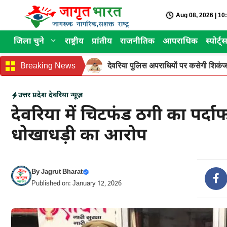
Skip
Aug 08, 2026 | 1
to
content
जिला चुने
राष्ट्रीय
प्रांतीय
राजनीतिक
आपराधिक
स्पोर्ट्
Breaking News
देवरिया पुलिस अपराधियों पर कसेगी शिकंजा
उत्तर प्रदेश
देवरिया न्यूज़
देवरिया में चिटफंड ठगी का पर्दा
धोखाधड़ी का आरोप
By
Jagrut Bharat
Published on: January 12, 2026