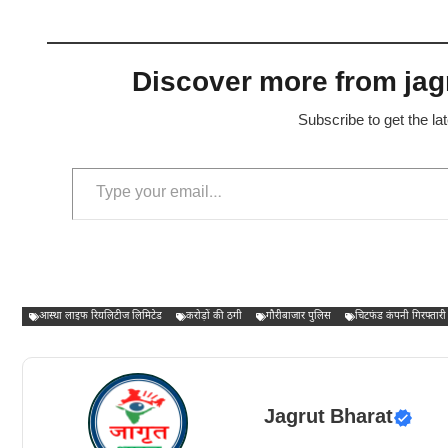
Discover more from jagr
Subscribe to get the la
Type your email…
आस्था लाइफ रियलिटीज लिमिटेड
करोड़ों की ठगी
गौरीबाजार पुलिस
चिटफंड कंपनी गिरफ्तारी
Jagrut Bharat