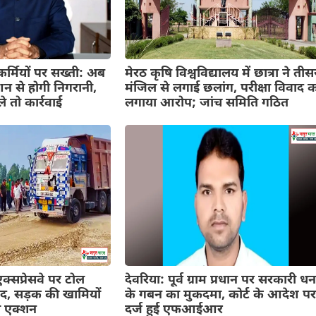
कर्मियों पर सख्ती: अब
मेरठ कृषि विश्वविद्यालय में छात्रा ने तीस
न से होगी निगरानी,
मंजिल से लगाई छलांग, परीक्षा विवाद 
े तो कार्रवाई
लगाया आरोप; जांच समिति गठित
सप्रेसवे पर टोल
देवरिया: पूर्व ग्राम प्रधान पर सरकारी ध
द, सड़क की खामियों
के गबन का मुकदमा, कोर्ट के आदेश प
ा एक्शन
दर्ज हुई एफआईआर