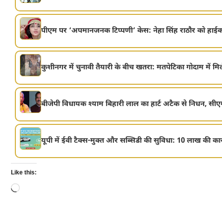
पीएम पर ‘अपमानजनक टिप्पणी’ केस: नेहा सिंह राठौर को हाईकोर्
कुशीनगर में चुनावी तैयारी के बीच खतरा: मतपेटिका गोदाम में मि
बीजेपी विधायक श्याम बिहारी लाल का हार्ट अटैक से निधन, सीएम
यूपी में ईवी टैक्स-मुक्त और सब्सिडी की सुविधा: 10 लाख की कार
Like this:
Loading…