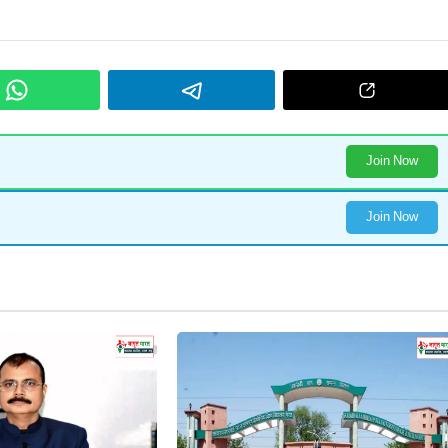
Join Now
Join Now