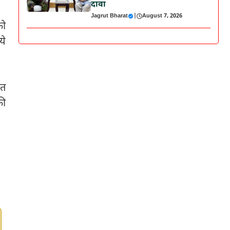
दावा
Jagrut Bharat
|
August 7, 2026
को
ये
ित
की