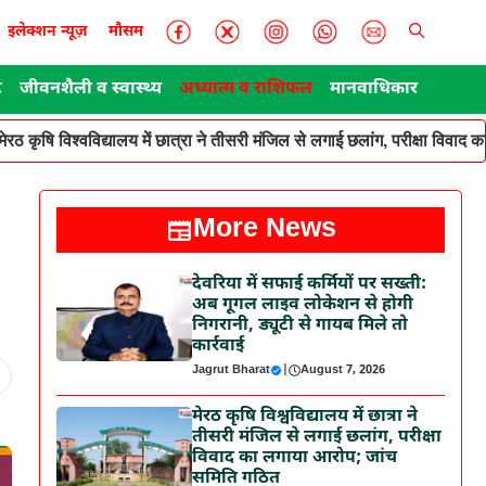
इलेक्शन न्यूज़
मौसम
ट
जीवनशैली व स्वास्थ्य
अध्यात्म व राशिफल
मानवाधिकार
मेरठ कृषि विश्वविद्यालय में छात्रा ने तीसरी मंजिल से लगाई छलांग, परीक्षा विवा
More News
देवरिया में सफाई कर्मियों पर सख्ती:
अब गूगल लाइव लोकेशन से होगी
निगरानी, ड्यूटी से गायब मिले तो
कार्रवाई
Jagrut Bharat
|
August 7, 2026
मेरठ कृषि विश्वविद्यालय में छात्रा ने
तीसरी मंजिल से लगाई छलांग, परीक्षा
विवाद का लगाया आरोप; जांच
समिति गठित