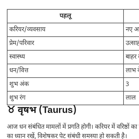
पहलू
करियर/व्यवसाय
नए अ
प्रेम/परिवार
उत्साह
स्वास्थ्य
बाहर क
धन/वित्त
लाभ क
शुभ अंक
3
शुभ रंग
लाल
♉ वृषभ (Taurus)
आज धन संबंधित मामलों में प्रगति होगी। करियर में वरिष्ठों का 
का ध्यान रखें, विशेषकर पेट संबंधी समस्या हो सकती है।