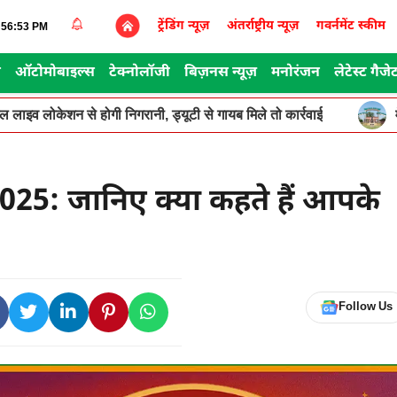
ट्रेंडिंग न्यूज़
अंतर्राष्ट्रीय न्यूज़
गवर्नमेंट स्कीम
0:56:53 PM
स
ऑटोमोबाइल्स
टेक्नोलॉजी
बिज़नस न्यूज़
मनोरंजन
लेटेस्ट गैजे
ूगल लाइव लोकेशन से होगी निगरानी, ड्यूटी से गायब मिले तो कार्रवाई
25: जानिए क्या कहते हैं आपके
Follow Us