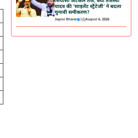
सियासी अटकलें तेज, क्या तेजस्वी
यादव की ‘साइलेंट स्ट्रैटेजी’ ने बदला
चुनावी समीकरण?
Jagrut Bharat
|
August 6, 2026