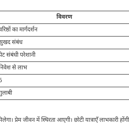
विवरण
वरिष्ठों का मार्गदर्शन
सुखद संबंध
पेट संबंधी परेशानी
निवेश से लाभ
6
गुलाबी
िलेगा। प्रेम जीवन में स्थिरता आएगी। छोटी यात्राएँ लाभकारी होंग