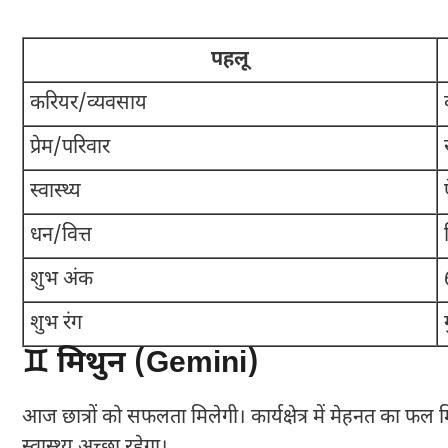
पहलू
करियर/व्यवसाय
प्रेम/परिवार
स्वास्थ्य
धन/वित्त
शुभ अंक
शुभ रंग
♊ मिथुन (Gemini)
आज छात्रों को सफलता मिलेगी। कार्यक्षेत्र में मेहनत का फल म
स्वास्थ्य अच्छा रहेगा।