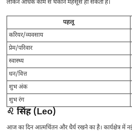
लेकिन अधिक काम से थकान महसूस हो सकती है।
पहलू
करियर/व्यवसाय
प्रेम/परिवार
स्वास्थ्य
धन/वित्त
शुभ अंक
शुभ रंग
♌ सिंह (Leo)
आज का दिन आत्मचिंतन और धैर्य रखने का है। कार्यक्षेत्र में नई 