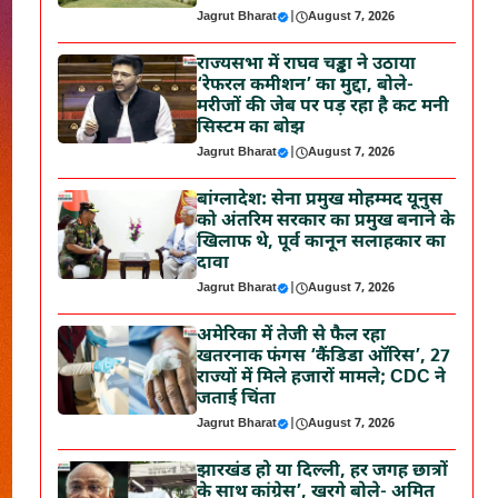
Jagrut Bharat
|
August 7, 2026
राज्यसभा में राघव चड्ढा ने उठाया
‘रेफरल कमीशन’ का मुद्दा, बोले-
मरीजों की जेब पर पड़ रहा है कट मनी
सिस्टम का बोझ
Jagrut Bharat
|
August 7, 2026
बांग्लादेश: सेना प्रमुख मोहम्मद यूनुस
को अंतरिम सरकार का प्रमुख बनाने के
खिलाफ थे, पूर्व कानून सलाहकार का
दावा
Jagrut Bharat
|
August 7, 2026
अमेरिका में तेजी से फैल रहा
खतरनाक फंगस ‘कैंडिडा ऑरिस’, 27
राज्यों में मिले हजारों मामले; CDC ने
जताई चिंता
Jagrut Bharat
|
August 7, 2026
झारखंड हो या दिल्ली, हर जगह छात्रों
के साथ कांग्रेस’, खरगे बोले- अमित